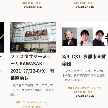
KAWASAKI 2021
KAWASAKI 2021
2021年7月25日
2021年7月24日
ー
フェスタサマーミュ
8/4（水）京都市交響
ーザKAWASAKI
楽団
2021（7/22-8/9） 開
ジ
フェスタサマーミューザに西日
…
本の雄、京都市交響楽団が初登場
幕直前レ…
…続きを読む>>
夏の音楽の祭典、フェスタサマ
特集：フェスタサマーミューザ
ーミューザKAWASAKI20 …続きを
KAWASAKI 2021
読む>>
2021年7月21日
特集：フェスタサマーミューザ
KAWASAKI 2021