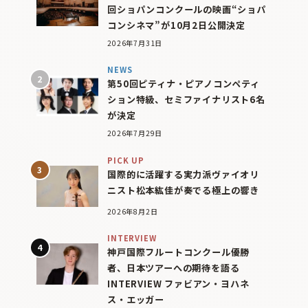
回ショパンコンクールの映画“ショパ
コンシネマ”が10月2日公開決定
2026年7月31日
NEWS
第50回ピティナ・ピアノコンペティ
ション特級、セミファイナリスト6名
が決定
2026年7月29日
PICK UP
国際的に活躍する実力派ヴァイオリ
ニスト松本紘佳が奏でる極上の響き
2026年8月2日
INTERVIEW
神戸国際フルートコンクール優勝
者、日本ツアーへの期待を語る
INTERVIEW ファビアン・ヨハネ
ス・エッガー