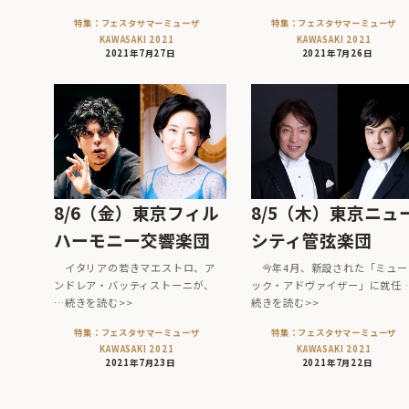
特集：フェスタサマーミューザ
特集：フェスタサマーミューザ
KAWASAKI 2021
KAWASAKI 2021
2021年7月27日
2021年7月26日
8/6（金）東京フィル
8/5（木）東京ニュ
ハーモニー交響楽団
シティ管弦楽団
イタリアの若きマエストロ、ア
今年4月、新設された「ミュー
ンドレア・バッティストーニが、
ック・アドヴァイザー」に就任 
…続きを読む>>
続きを読む>>
特集：フェスタサマーミューザ
特集：フェスタサマーミューザ
KAWASAKI 2021
KAWASAKI 2021
2021年7月23日
2021年7月22日