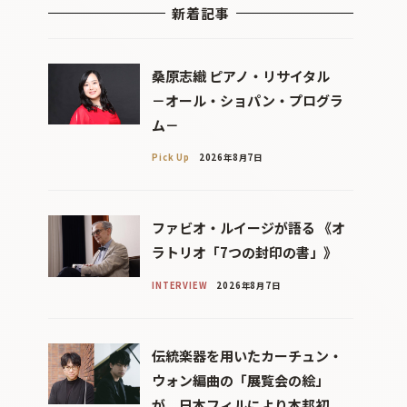
新着記事
桑原志織 ピアノ・リサイタル
－オール・ショパン・プログラ
ム－
Pick Up
2026年8月7日
ファビオ・ルイージが語る 《オ
ラトリオ「7つの封印の書」》
INTERVIEW
2026年8月7日
伝統楽器を用いたカーチュン・
ウォン編曲の「展覧会の絵」
が、日本フィルにより本邦初