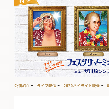
公演紹介
ライブ配信
2020ハイライト映像