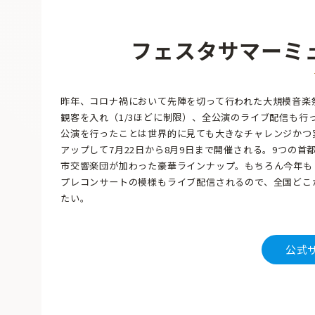
フェスタサマーミュー
昨年、コロナ禍において先陣を切って行われた大規模音楽祭
観客を入れ（1/3ほどに制限）、全公演のライブ配信も行
公演を行ったことは世界的に見ても大きなチャレンジかつ
アップして7月22日から8月9日まで開催される。9つの
市交響楽団が加わった豪華ラインナップ。もちろん今年も
プレコンサートの模様もライブ配信されるので、全国どこ
たい。
公式