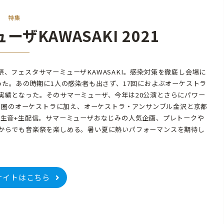
特集
ザKAWASAKI 2021
、フェスタサマーミューザKAWASAKI。感染対策を徹底し会場に
った。あの時期に1人の感染者も出さず、17回におよぶオーケストラ
実績となった。そのサマーミューザ、今年は20公演とさらにパワー
首都圏のオーケストラに加え、オーケストラ・アンサンブル金沢と京都
 生音+生配信。サマーミューザおなじみの人気企画、プレトークや
からでも音楽祭を楽しめる。暑い夏に熱いパフォーマンスを期待し
サイトはこちら