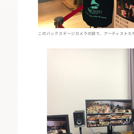
このバックステージカメラの前で、アーティストた