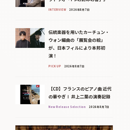
INTERVIEW
2026年8月7日
伝統楽器を用いたカーチュン・
ウォン編曲の「展覧会の絵」
が、日本フィルにより本邦初
演！
PICK UP
2026年8月7日
【CD】フランスのピアノ曲 近代
の華やぎⅠ 井上二葉の演奏記録
New Release Selection
2026年8月7日