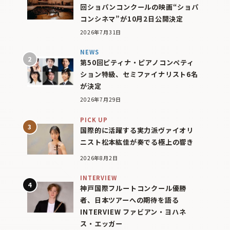
回ショパンコンクールの映画“ショパ
コンシネマ”が10月2日公開決定
2026年7月31日
NEWS
第50回ピティナ・ピアノコンペティ
ション特級、セミファイナリスト6名
が決定
2026年7月29日
PICK UP
国際的に活躍する実力派ヴァイオリ
ニスト松本紘佳が奏でる極上の響き
2026年8月2日
INTERVIEW
神戸国際フルートコンクール優勝
者、日本ツアーへの期待を語る
INTERVIEW ファビアン・ヨハネ
ス・エッガー