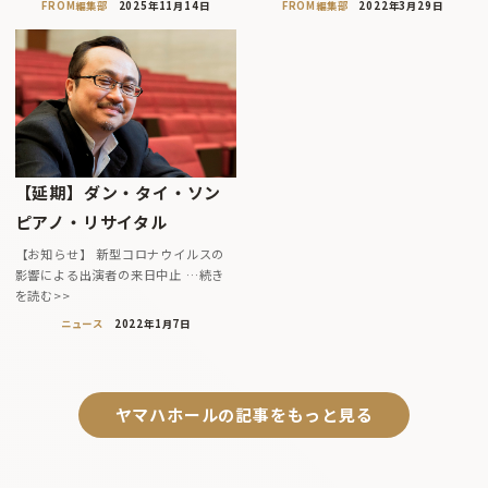
FROM編集部
2025年11月14日
FROM編集部
2022年3月29日
【延期】ダン・タイ・ソン
ピアノ・リサイタル
【お知らせ】 新型コロナウイルスの
影響による出演者の来日中止 …続き
を読む>>
ニュース
2022年1月7日
ヤマハホールの記事をもっと見る