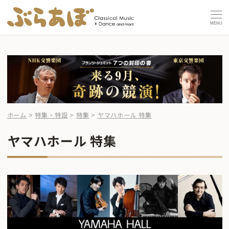
MENU
ホーム
>
特集・特設
>
特集
>
ヤマハホール 特集
ヤマハホール 特集