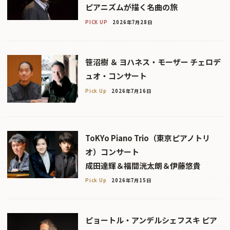
ピアニズムが描く名曲の旅
PICK UP
2026年7月28日
笹沼樹 ＆ ヨハネス・モーザー チェロデ
ュオ・コンサート
Pick Up
2026年7月16日
ToKYo Piano Trio（東京ピアノトリ
オ）コンサート
成田達輝＆福間洸太朗＆伊藤悠貴
Pick Up
2026年7月15日
ピョートル・アンデルシェフスキ ピア