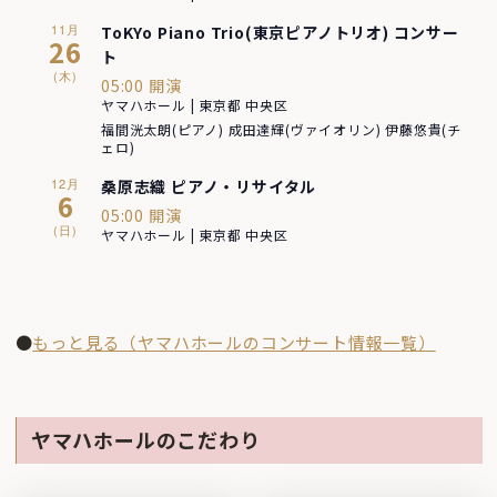
11月
ToKYo Piano Trio(東京ピアノトリオ) コンサー
26
ト
(木)
05:00 開演
ヤマハホール | 東京都 中央区
福間洸太朗(ピアノ) 成田達輝(ヴァイオリン) 伊藤悠貴(チ
ェロ)
12月
桑原志織 ピアノ・リサイタル
6
05:00 開演
(日)
ヤマハホール | 東京都 中央区
●
もっと見る（ヤマハホールのコンサート情報一覧）
ヤマハホールのこだわり