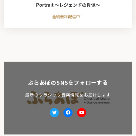
Portrait ～レジェンドの肖像～
全編無料配信中！
ぶらあぼのSNSをフォローする
最新のクラシック音楽情報をお届けします
Twitter
facebook
Youtube