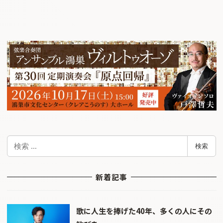
検
検索
索
新着記事
歌に人生を捧げた40年、多くの人にその