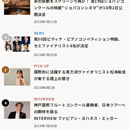
あの感動をスクリーンで再び！ 第19回ショパンコ
ンクールの映画“ショパコンシネマ”が10月2日公
開決定
2026年7月31日
NEWS
第50回ピティナ・ピアノコンペティション特級、
セミファイナリスト6名が決定
2026年7月29日
PICK UP
国際的に活躍する実力派ヴァイオリニスト松本紘佳
が奏でる極上の響き
2026年8月2日
INTERVIEW
神戸国際フルートコンクール優勝者、日本ツアーへ
の期待を語る
INTERVIEW ファビアン・ヨハネス・エッガー
2026年7月28日