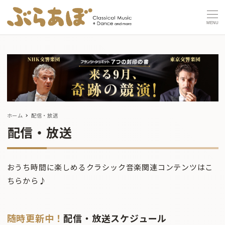
MENU
ホーム
配信・放送
配信・放送
おうち時間に楽しめるクラシック音楽関連コンテンツはこ
ちらから♪
随時更新中！
配信・放送スケジュール