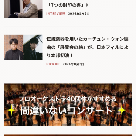
「7つの封印の書」》
INTERVIEW
2026年8月7日
伝統楽器を用いたカーチュン・ウォン編
曲の「展覧会の絵」が、日本フィルによ
り本邦初演！
PICK UP
2026年8月7日