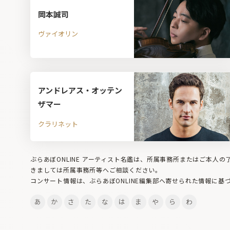
岡本誠司
ヴァイオリン
アンドレアス・オッテン
ザマー
クラリネット
ぶらあぼONLINE アーティスト名鑑は、所属事務所またはご本人
きましては所属事務所等へご相談ください。
コンサート情報は、ぶらあぼONLINE編集部へ寄せられた情報に基
あ
か
さ
た
な
は
ま
や
ら
わ