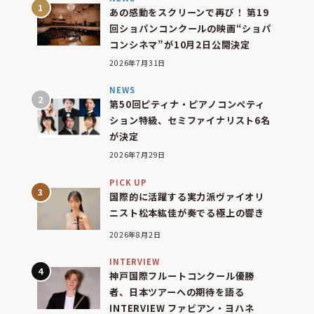
あの感動をスクリーンで再び！ 第19
回ショパンコンクールの映画“ショパ
コンシネマ”が10月2日公開決定
2026年7月31日
NEWS
第50回ピティナ・ピアノコンペティ
ション特級、セミファイナリスト6名
が決定
2026年7月29日
PICK UP
国際的に活躍する実力派ヴァイオリ
ニスト松本紘佳が奏でる極上の響き
2026年8月2日
INTERVIEW
神戸国際フルートコンクール優勝
者、日本ツアーへの期待を語る
INTERVIEW ファビアン・ヨハネ