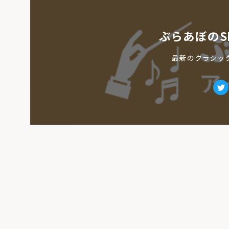
ぶらあぼのS
最新のクラシッ
Tw