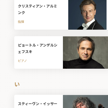
クリスティアン・アルミ
ンク
指揮
ピョートル・アンデルシ
ェフスキ
ピアノ
い
スティーヴン・イッサー