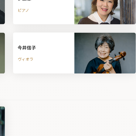
ピアノ
今井信子
ヴィオラ