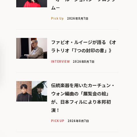
ム－
Pick Up
2026年8月7日
ファビオ・ルイージが語る 《オ
ラトリオ「7つの封印の書」》
INTERVIEW
2026年8月7日
伝統楽器を用いたカーチュン・
ウォン編曲の「展覧会の絵」
が、日本フィルにより本邦初
演！
PICK UP
2026年8月7日