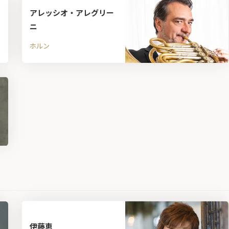
アレッシオ・アレグリー
ニ
ホルン
伊藤恵