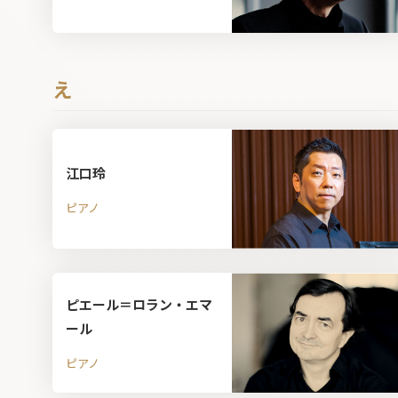
え
江口玲
ピアノ
ピエール＝ロラン・エマ
ール
ピアノ