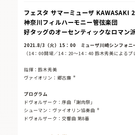
フェスタ サマーミューザ KAWASAKI 2
神奈川フィルハーモニー管弦楽団
好タッグのオーセンティックなロマン
2021.8/3（火）15：00 ミューザ川崎シンフォ
（14：00開場／14：20～14：40 鈴木秀美による
指揮：鈴木秀美
＊
ヴァイオリン：郷古廉
プログラム
ドヴォルザーク：序曲「謝肉祭」
＊
シューマン：ヴァイオリン協奏曲
ドヴォルザーク：交響曲 第8番