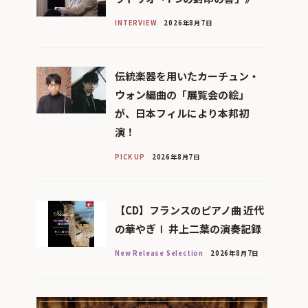
INTERVIEW
2026年8月7日
伝統楽器を用いたカーチュン・
ウォン編曲の「展覧会の絵」
が、日本フィルにより本邦初
演！
PICK UP
2026年8月7日
【CD】フランスのピアノ曲 近代
の華やぎⅠ 井上二葉の演奏記録
New Release Selection
2026年8月7日