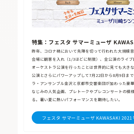
特集：フェスタ サマーミューザ KAWASAK
昨年、コロナ禍において先陣を切って行われた大規模音楽
会場に観客を入れ（1/3ほどに制限）、全公演のライブ
オーケストラ公演を行ったことは世界的に見ても大きな
公演とさらにパワーアップして7月22日から8月9日ま
ラ・アンサンブル金沢と京都市交響楽団が加わった豪華
なじみの人気企画、プレトークやプレコンサートの模
る。暑い夏に熱いパフォーマンスを期待したい。
フェスタ サマーミューザ KAWASAKI 202