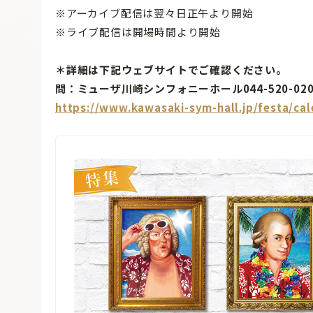
※アーカイブ配信は翌々日正午より開始
※ライブ配信は開場時間より開始
＊詳細は下記ウェブサイトでご確認ください。
問：ミューザ川崎シンフォニーホール044-520-020
https://www.kawasaki-sym-hall.jp/festa/cal