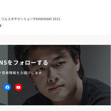
フェスタサマーミューザKAWASAKI 2021
美
NSをフォローする
ク音楽情報をお届けします
itter
facebook
Youtube