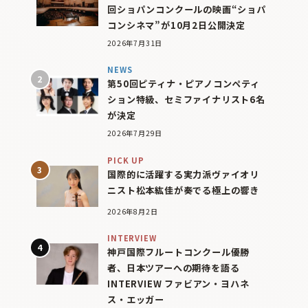
回ショパンコンクールの映画“ショパ
コンシネマ”が10月2日公開決定
2026年7月31日
NEWS
第50回ピティナ・ピアノコンペティ
ション特級、セミファイナリスト6名
が決定
2026年7月29日
PICK UP
国際的に活躍する実力派ヴァイオリ
ニスト松本紘佳が奏でる極上の響き
2026年8月2日
INTERVIEW
神戸国際フルートコンクール優勝
者、日本ツアーへの期待を語る
INTERVIEW ファビアン・ヨハネ
ス・エッガー