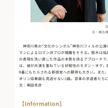
右：郷古廉（
神奈川県の“文化のシンボル”神奈川フィルの公演
マンによるロマン派プロが興趣をそそる。鈴木は指
の表現を洗い直した作品の本質を抉るアプローチで
は、彼が共演を重ねている好相性のモダン・オケ。
8番にもたらされる新感覚への期待も大きい。また
オリン協奏曲も見逃せない1曲。音楽の求道者たち
文：柴田克彦
【Information】