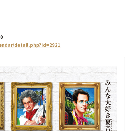
0
endar/detail.php?id=2921