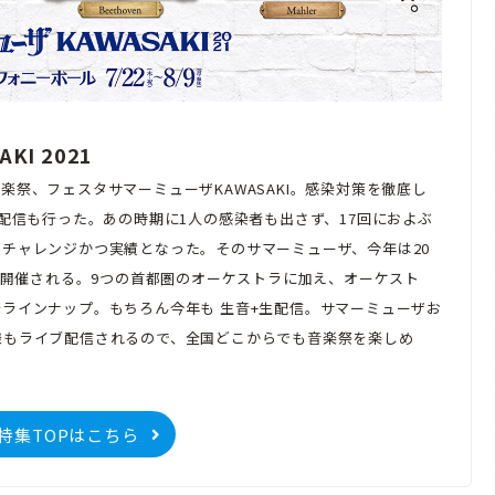
I 2021
祭、フェスタサマーミューザKAWASAKI。感染対策を徹底し
配信も行った。あの時期に1人の感染者も出さず、17回におよぶ
チャレンジかつ実績となった。そのサマーミューザ、今年は20
で開催される。9つの首都圏のオーケストラに加え、オーケスト
ラインナップ。もちろん今年も 生音+生配信。サマーミューザお
様もライブ配信されるので、全国どこからでも音楽祭を楽しめ
1 特集TOPはこちら