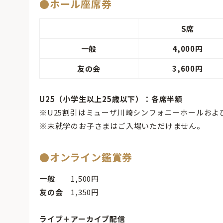
●ホール座席券
S席
一般
4,000円
友の会
3,600円
U25（小学生以上25歳以下）：各席半額
※U25割引はミューザ川崎シンフォニーホールおよ
※未就学のお子さまはご入場いただけません。
●オンライン鑑賞券
一般
1,500円
友の会
1,350円
ライブ＋アーカイブ配信