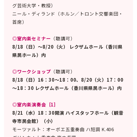
グ芸術大学・教授）
ニール・ディランド（ホルン／トロント交響楽団・
首席）
◎室内楽セミナー
（聴講可）
8/18（日）～8/20（火） レクザムホール（香川県
県民ホール）内
◎ワークショップ
（聴講可）
8/18（日）16：30～18：00、8/20（火）17：00
～18：30 レクザムホール（香川県県民ホール）内
◎室内楽演奏会［1］
8/21（水）18：30開演 ハイスタッフホール（観音
寺市民会館）（小）
モーツァルト：オーボエ五重奏曲 ハ短調 K.406