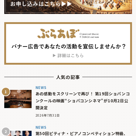
人気の記事
NEWS
あの感動をスクリーンで再び！ 第19回ショパンコ
ンクールの映画“ショパコンシネマ”が10月2日公
開決定
2026年7月31日
NEWS
第50回ピティナ・ピアノコンペティション特級、