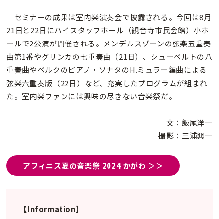
セミナーの成果は室内楽演奏会で披露される。今回は8月
21日と22日にハイスタッフホール（観音寺市民会館）小ホ
ールで2公演が開催される。メンデルスゾーンの弦楽五重奏
曲第1番やグリンカの七重奏曲（21日）、シューベルトの八
重奏曲やベルクのピアノ・ソナタのH.ミュラー編曲による
弦楽六重奏版（22日）など、充実したプログラムが組まれ
た。室内楽ファンには興味の尽きない音楽祭だ。
文：飯尾洋一
撮影：三浦興一
アフィニス夏の音楽祭 2024 かがわ ＞＞
【Information】