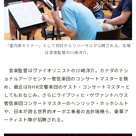
「室内楽セミナー」として初日からリハーサルが公開される。左端
は音楽監督の
川崎洋介。
音楽監督はヴァイオリニストの川崎洋介。カナダのナシ
ョナルアーツセンター管弦楽団のコンサートマスターを務
め、最近はNHK交響楽団のゲスト・コンサートマスターと
してもおなじみ。さらにライプツィヒ・ゲヴァントハウス
管弦楽団コンサートマスターのヘンリック・ホッホシルト
や、日本が誇る世界的オーボエ奏者の吉井瑞穂ら、豪華ア
ーティスト陣が招聘される。