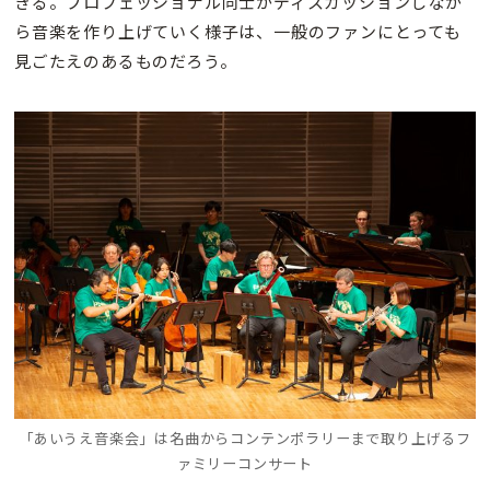
きる。プロフェッショナル同士がディスカッションしなが
ら音楽を作り上げていく様子は、一般のファンにとっても
見ごたえのあるものだろう。
「あいうえ音楽会」は名曲からコンテンポラリーまで取り上げるフ
ァミリーコンサート