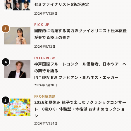
セミファイナリスト6名が決定
2026年7月29日
PICK UP
国際的に活躍する実力派ヴァイオリニスト松本紘佳
が奏でる極上の響き
2026年8月2日
INTERVIEW
神戸国際フルートコンクール優勝者、日本ツアーへ
の期待を語る
INTERVIEW ファビアン・ヨハネス・エッガー
2026年7月28日
FROM編集部
2026年夏休み 親子で楽しむ♪クラシックコンサー
ト｜0歳OK・体験型・本格派 おすすめセレクショ
ン
2026年7月14日