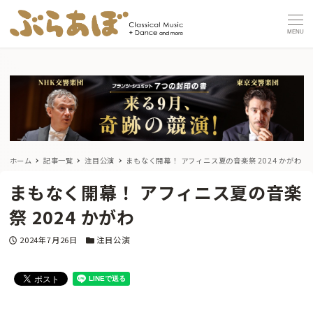
MENU
ホーム
記事一覧
注目公演
まもなく開幕！ アフィニス夏の音楽祭 2024 かがわ
まもなく開幕！ アフィニス夏の音楽
祭 2024 かがわ
投稿日
カテゴリー
2024年7月26日
注目公演