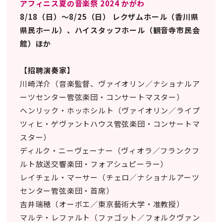
アフィニス夏の音楽祭 2024 かがわ
8/18（日）〜8/25（日） レクザムホール（香川県
県民ホール）、ハイスタッフホール（観音寺市民会
館）ほか
【招聘演奏家】
川崎洋介（音楽監督、ヴァイオリン／ナショナルア
ーツセンター管弦楽団・コンサートマスター）
ヘンリック・ホッホシルト（ヴァイオリン／ライプ
ツィヒ・ゲヴァントハウス管弦楽団・コンサートマ
スター）
ディルク・ニーヴェーナー（ヴィオラ／フランクフ
ルト放送交響楽団・フォアシュピーラー）
レイチェル・マーサー（チェロ／ナショナルアーツ
センター管弦楽団・首席）
吉井瑞穂（オーボエ／東京藝術大学・准教授）
マルテ・レファルト（ファゴット／フォルクヴァン