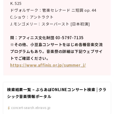
K. 525
ドヴォルザーク：管楽セレナード ニ短調 op. 44
C.ショウ：アントラクト
J.モンゴメリー：スターバースト [日本初演]
問：アフィニス文化財団 03-5797-7135
※その他、小豆島コンサートをはじめ各種音楽交流
プログラムもあり。音楽祭の詳細は下記ウェブサイ
トでご確認ください。
https://www.affinis.or.jp/summer_j/
検索結果一覧 – ぶらあぼONLINEコンサート検索 | クラ
シック音楽情報ポータル
concert-search.ebravo.jp