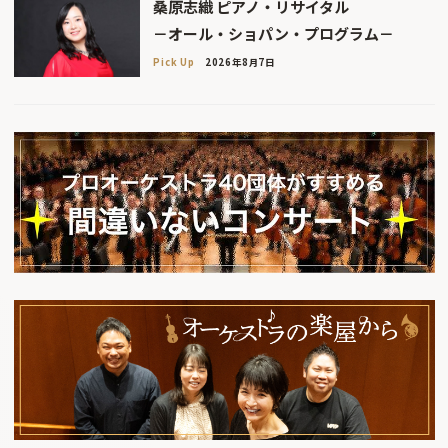
桑原志織 ピアノ・リサイタル
－オール・ショパン・プログラム－
Pick Up
2026年8月7日