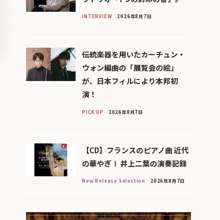
INTERVIEW
2026年8月7日
伝統楽器を用いたカーチュン・
ウォン編曲の「展覧会の絵」
が、日本フィルにより本邦初
演！
PICK UP
2026年8月7日
【CD】フランスのピアノ曲 近代
の華やぎⅠ 井上二葉の演奏記録
New Release Selection
2026年8月7日