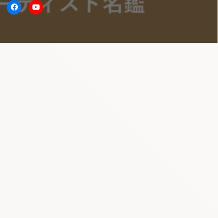
itter
facebook
Youtube