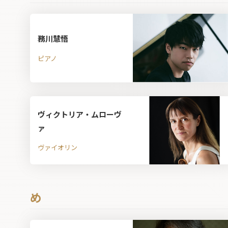
務川慧悟
ピアノ
ヴィクトリア・ムローヴ
ァ
ヴァイオリン
め