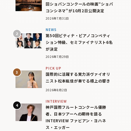
回ショパンコンクールの映画“ショパ
コンシネマ”が10月2日公開決定
2026年7月31日
NEWS
第50回ピティナ・ピアノコンペティ
ション特級、セミファイナリスト6名
が決定
2026年7月29日
PICK UP
国際的に活躍する実力派ヴァイオリ
ニスト松本紘佳が奏でる極上の響き
2026年8月2日
INTERVIEW
神戸国際フルートコンクール優勝
者、日本ツアーへの期待を語る
INTERVIEW ファビアン・ヨハネ
ス・エッガー