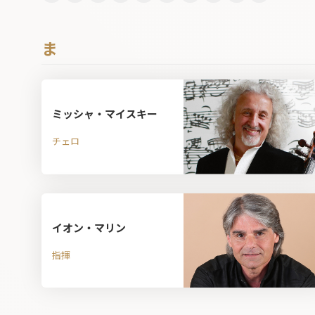
ま
ミッシャ・マイスキー
チェロ
イオン・マリン
指揮