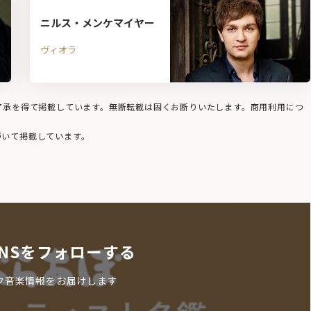
ニルス・メンケマイヤー
ヴィオラ
の了承を得て掲載しています。無断転載は固くお断りいたします。商用利用につ
づいて掲載しています。
NSをフォローする
ク音楽情報をお届けします