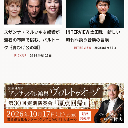
スザンナ・マルッキ＆都響が
INTERVIEW 太田弦 新しい
盤石の布陣で挑む、バルトー
時代へ誘う音楽の冒険
ク《青ひげ公の城》
INTERVIEW
2026年6月24日
PICK UP
2026年6月25日