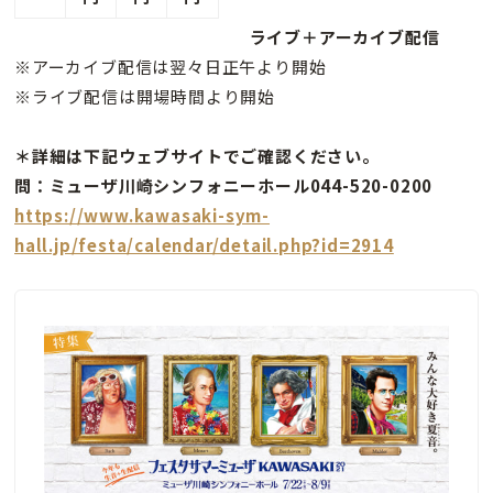
ライブ＋アーカイブ配信
※アーカイブ配信は翌々日正午より開始
※ライブ配信は開場時間より開始
＊詳細は下記ウェブサイトでご確認ください。
問：ミューザ川崎シンフォニーホール044-520-0200
https://www.kawasaki-sym-
hall.jp/festa/calendar/detail.php?id=2914