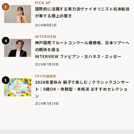
PICK UP
国際的に活躍する実力派ヴァイオリニスト松本紘佳
が奏でる極上の響き
2026年8月2日
INTERVIEW
神戸国際フルートコンクール優勝者、日本ツアーへ
の期待を語る
INTERVIEW ファビアン・ヨハネス・エッガー
2026年7月28日
FROM編集部
2026年夏休み 親子で楽しむ♪クラシックコンサー
ト｜0歳OK・体験型・本格派 おすすめセレクショ
ン
2026年7月14日