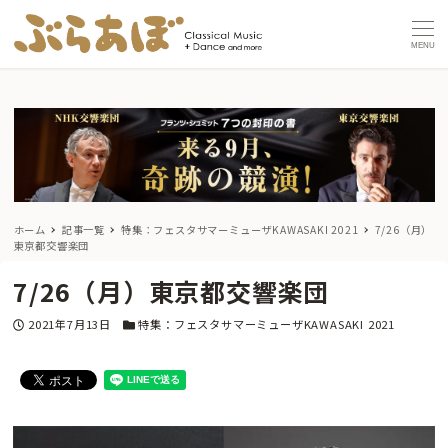
MENU
ホーム
記事一覧
特集：フェスタサマーミューザKAWASAKI 2021
7/26（月）
東京都交響楽団
7/26（月）東京都交響楽団
投稿日
カテゴリー
2021年7月13日
特集：フェスタサマーミューザKAWASAKI 2021