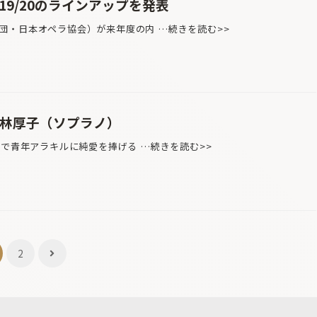
19/20のラインアップを発表
・日本オペラ協会）が来年度の内 …続きを読む>>
小林厚子（ソプラノ）
ンで青年アラキルに純愛を捧げる …続きを読む>>
2