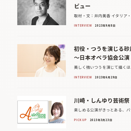
ビュー
取材・文：井内美香 イタリア
INTERVIEW
2023年9月8日
初役・つうを演じる砂
〜日本オペラ協会公演
美しく強いつうを演じて描くほ
INTERVIEW
2023年6月29日
川崎・しんゆり芸術祭 
楽しめる公演がきっとある、バ
PICK UP
2023年3月23日