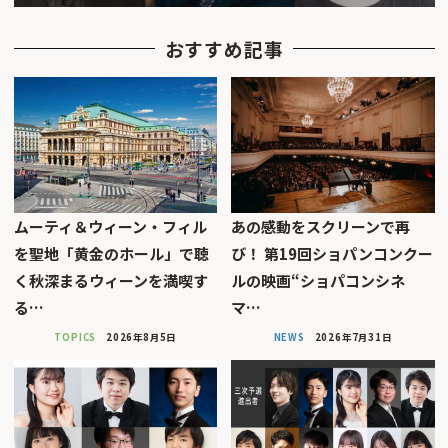
おすすめ記事
ムーティ＆ウィーン・フィル
あの感動をスクリーンで再
を聖地「黄金のホール」で聴
び！ 第19回ショパンコンクー
く秋深まるウィーンを満喫す
ルの映画“ショパコンシネ
る…
マ…
TOPICS
2026年8月5日
NEWS
2026年7月31日