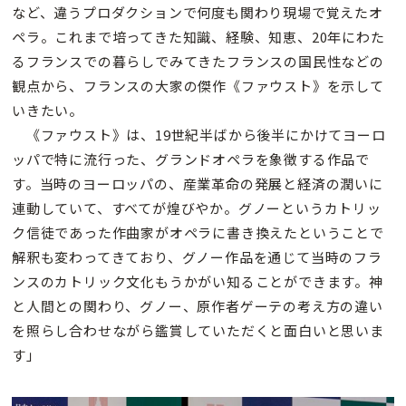
など、違うプロダクションで何度も関わり現場で覚えたオ
ペラ。これまで培ってきた知識、経験、知恵、20年にわた
るフランスでの暮らしでみてきたフランスの国民性などの
観点から、フランスの大家の傑作《ファウスト》を示して
いきたい。
《ファウスト》は、19世紀半ばから後半にかけてヨーロ
ッパで特に流行った、グランドオペラを象徴する作品で
す。当時のヨーロッパの、産業革命の発展と経済の潤いに
連動していて、すべてが煌びやか。グノーというカトリッ
ク信徒であった作曲家がオペラに書き換えたということで
解釈も変わってきており、グノー作品を通じて当時のフラ
ンスのカトリック文化もうかがい知ることができます。神
と人間との関わり、グノー、原作者ゲーテの考え方の違い
を照らし合わせながら鑑賞していただくと面白いと思いま
す」