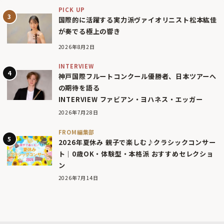
PICK UP
国際的に活躍する実力派ヴァイオリニスト松本紘佳
が奏でる極上の響き
2026年8月2日
INTERVIEW
神戸国際フルートコンクール優勝者、日本ツアーへ
の期待を語る
INTERVIEW ファビアン・ヨハネス・エッガー
2026年7月28日
FROM編集部
2026年夏休み 親子で楽しむ♪クラシックコンサー
ト｜0歳OK・体験型・本格派 おすすめセレクショ
ン
2026年7月14日