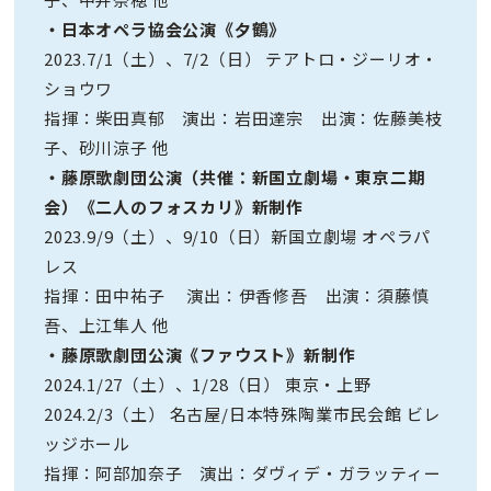
・日本オペラ協会公演《夕鶴》
2023.7/1（土）、7/2（日） テアトロ・ジーリオ・
ショウワ
指揮：柴田真郁 演出：岩田達宗 出演：佐藤美枝
子、砂川涼子 他
・藤原歌劇団公演（共催：新国立劇場・東京二期
会）《二人のフォスカリ》新制作
2023.9/9（土）、9/10（日）新国立劇場 オペラパ
レス
指揮：田中祐子 演出：伊香修吾 出演：須藤慎
吾、上江隼人 他
・藤原歌劇団公演《ファウスト》新制作
2024.1/27（土）、1/28（日） 東京・上野
2024.2/3（土） 名古屋/日本特殊陶業市民会館 ビレ
ッジホール
指揮：阿部加奈子 演出：ダヴィデ・ガラッティー