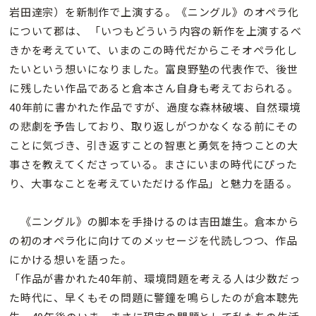
岩田達宗）を新制作で上演する。《ニングル》のオペラ化
について郡は、 「いつもどういう内容の新作を上演するべ
きかを考えていて、いまのこの時代だからこそオペラ化し
たいという想いになりました。富良野塾の代表作で、後世
に残したい作品であると倉本さん自身も考えておられる。
40年前に書かれた作品ですが、過度な森林破壊、自然環境
の悲劇を予告しており、取り返しがつかなくなる前にその
ことに気づき、引き返すことの智恵と勇気を持つことの大
事さを教えてくださっている。まさにいまの時代にぴった
り、大事なことを考えていただける作品」と魅力を語る。
《ニングル》の脚本を手掛けるのは吉田雄生。倉本から
の初のオペラ化に向けてのメッセージを代読しつつ、作品
にかける想いを語った。
「作品が書かれた40年前、環境問題を考える人は少数だっ
た時代に、早くもその問題に警鐘を鳴らしたのが倉本聰先