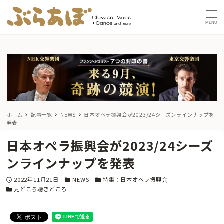
MENU
ホーム
記事一覧
NEWS
日本オペラ振興会が2023/24シーズンラインナップを
発表
日本オペラ振興会が2023/24シーズ
ンラインナップを発表
投稿日
カテゴリー
カテゴリー
2022年11月21日
NEWS
特集：日本オペラ振興会
カテゴリー
見どころ聴きどころ