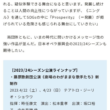
れる、疑似体験できる舞台になると思います。発展し続け
ることは人間の向上性につながっていますが、《ニング
ル》を通してSDGsの中に『Prosperity』（＝発展）が掲
げられている危険さも感じられる舞台にしていきたい」
両団体ともに、いまの時代に問いかけるメッセージ性の
強い作品が並んだ。日本オペラ振興会の2023/24シーズンも
期待したい。
［2023/24シーズン公演ラインナップ］
・藤原歌劇団公演《劇場のわがままな歌手たち》新
制作
2023.4/22（土）、4/23（日） テアトロ・ジーリ
オ・ショウワ
指揮：時任康文 演出：松本重孝 出演：坂口裕
子、中井奈穂 他