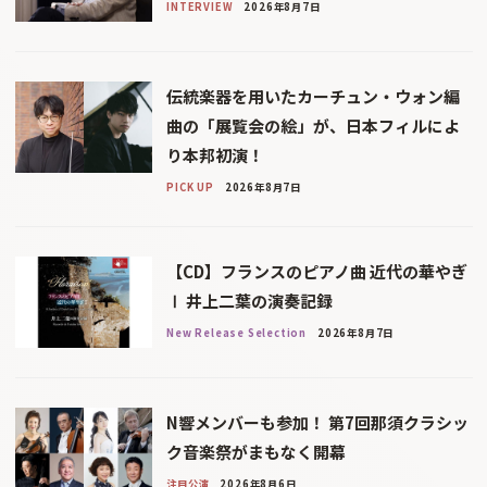
INTERVIEW
2026年8月7日
伝統楽器を用いたカーチュン・ウォン編
曲の「展覧会の絵」が、日本フィルによ
り本邦初演！
PICK UP
2026年8月7日
【CD】フランスのピアノ曲 近代の華やぎ
Ⅰ 井上二葉の演奏記録
New Release Selection
2026年8月7日
N響メンバーも参加！ 第7回那須クラシッ
ク音楽祭がまもなく開幕
注目公演
2026年8月6日