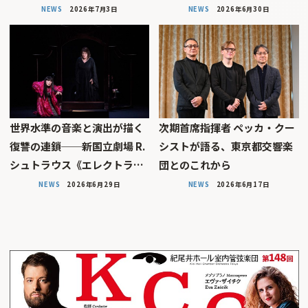
NEWS
2026年7月3日
NEWS
2026年6月30日
世界水準の音楽と演出が描く
次期首席指揮者 ペッカ・クー
復讐の連鎖──新国立劇場 R.
シストが語る、東京都交響楽
シュトラウス《エレクトラ…
団とのこれから
NEWS
2026年6月29日
NEWS
2026年6月17日