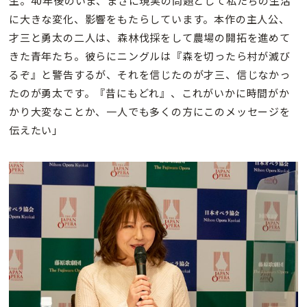
生。40年後のいま、まさに現実の問題として私たちの生活
に大きな変化、影響をもたらしています。本作の主人公、
才三と勇太の二人は、森林伐採をして農場の開拓を進めて
きた青年たち。彼らにニングルは『森を切ったら村が滅び
るぞ』と警告するが、それを信じたのが才三、信じなかっ
たのが勇太です。『昔にもどれ』、これがいかに時間がか
かり大変なことか、一人でも多くの方にこのメッセージを
伝えたい」