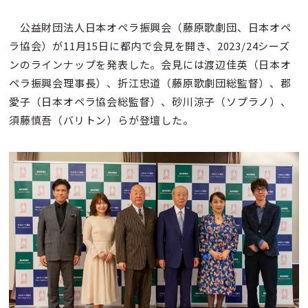
公益財団法人日本オペラ振興会（藤原歌劇団、日本オペ
ラ協会）が11月15日に都内で会見を開き、2023/24シーズ
ンのラインナップを発表した。会見には渡辺佳英（日本オ
ペラ振興会理事長）、折江忠道（藤原歌劇団総監督）、郡
愛子（日本オペラ協会総監督）、砂川涼子（ソプラノ）、
須藤慎吾（バリトン）らが登壇した。