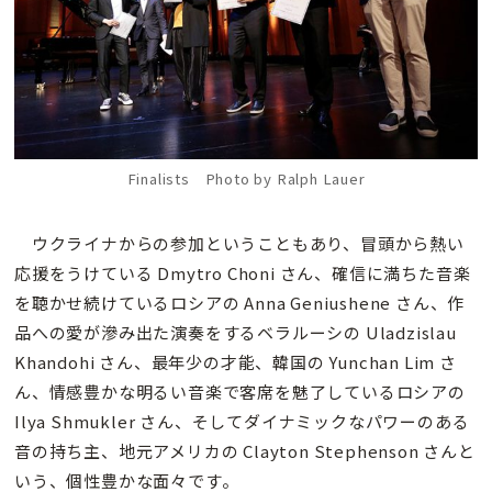
Finalists Photo by Ralph Lauer
ウクライナからの参加ということもあり、冒頭から熱い
応援をうけている Dmytro Choni さん、確信に満ちた音楽
を聴かせ続けているロシアの Anna Geniushene さん、作
品への愛が滲み出た演奏をするベラルーシの Uladzislau
Khandohi さん、最年少の才能、韓国の Yunchan Lim さ
ん、情感豊かな明るい音楽で客席を魅了しているロシアの
Ilya Shmukler さん、そしてダイナミックなパワーのある
音の持ち主、地元アメリカの Clayton Stephenson さんと
いう、個性豊かな面々です。