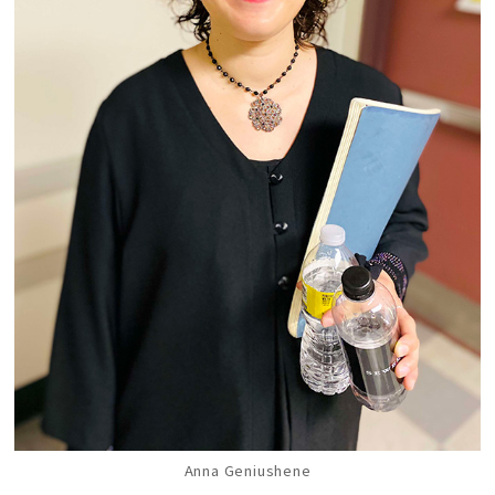
Anna Geniushene