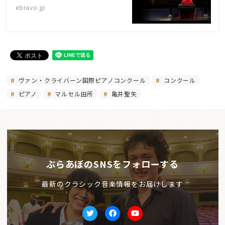
ebravo.jp
ヴァン・クライバーン国際ピアノコンクール
コンクール
ピアノ
マルセル田所
亀井聖矢
ぶらあぼのSNSをフォローする
最新のクラシック音楽情報をお届けします
Twitter
facebook
Youtube