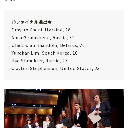
◎ファイナル進出者
Dmytro Choni, Ukraine, 28
Anna Geniushene, Russia, 31
Uladzislau Khandohi, Belarus, 20
Yunchan Lim, South Korea, 18
Ilya Shmukler, Russia, 27
Clayton Stephenson, United States, 23