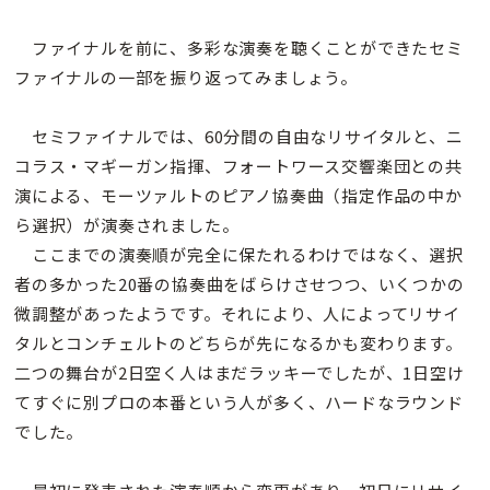
ファイナルを前に、多彩な演奏を聴くことができたセミ
ファイナルの一部を振り返ってみましょう。
セミファイナルでは、60分間の自由なリサイタルと、ニ
コラス・マギーガン指揮、フォートワース交響楽団との共
演による、モーツァルトのピアノ協奏曲（指定作品の中か
ら選択）が演奏されました。
ここまでの演奏順が完全に保たれるわけではなく、選択
者の多かった20番の協奏曲をばらけさせつつ、いくつかの
微調整があったようです。それにより、人によってリサイ
タルとコンチェルトのどちらが先になるかも変わります。
二つの舞台が2日空く人はまだラッキーでしたが、1日空け
てすぐに別プロの本番という人が多く、ハードなラウンド
でした。