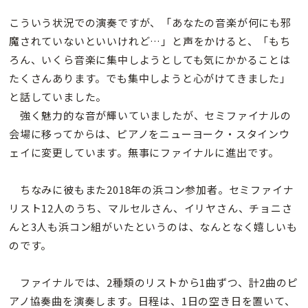
こういう状況での演奏ですが、「あなたの音楽が何にも邪
魔されていないといいけれど…」と声をかけると、「もち
ろん、いくら音楽に集中しようとしても気にかかることは
たくさんあります。でも集中しようと心がけてきました」
と話していました。
強く魅力的な音が輝いていましたが、セミファイナルの
会場に移ってからは、ピアノをニューヨーク・スタインウ
ェイに変更しています。無事にファイナルに進出です。
ちなみに彼もまた2018年の浜コン参加者。セミファイナ
リスト12人のうち、マルセルさん、イリヤさん、チョニさ
んと3人も浜コン組がいたというのは、なんとなく嬉しいも
のです。
ファイナルでは、2種類のリストから1曲ずつ、計2曲のピ
アノ協奏曲を演奏します。日程は、1日の空き日を置いて、