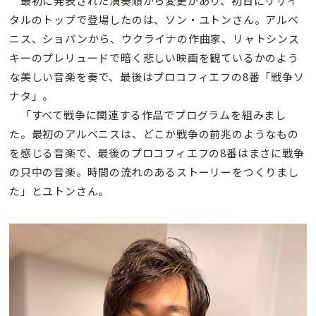
最初に発表された演奏順から変更があり、初日にリサイ
タルのトップで登場したのは、ソン・ユトンさん。アルベ
ニス、ショパンから、ウクライナの作曲家、リャトシンス
キーのプレリュードで暗く悲しい映画を観ているかのよう
な美しい音楽を奏で、最後はプロコフィエフの8番「戦争ソ
ナタ」。
「すべて戦争に関連する作品でプログラムを組みまし
た。最初のアルベニスは、どこか戦争の前兆のようなもの
を感じる音楽で、最後のプロコフィエフの8番はまさに戦争
の只中の音楽。時間の流れのあるストーリーをつくりまし
た」とユトンさん。