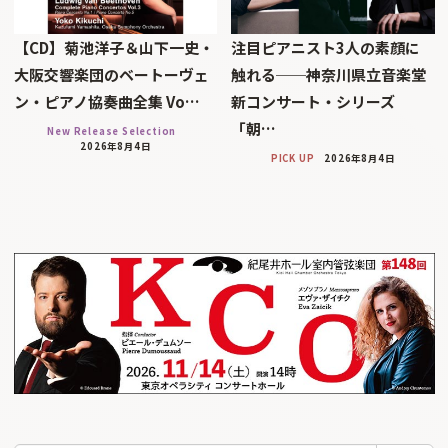
【CD】菊池洋子＆山下一史・
注目ピアニスト3人の素顔に
大阪交響楽団のベートーヴェ
触れる──神奈川県立音楽堂
ン・ピアノ協奏曲全集 Vo…
新コンサート・シリーズ
「朝…
New Release Selection
2026年8月4日
PICK UP
2026年8月4日