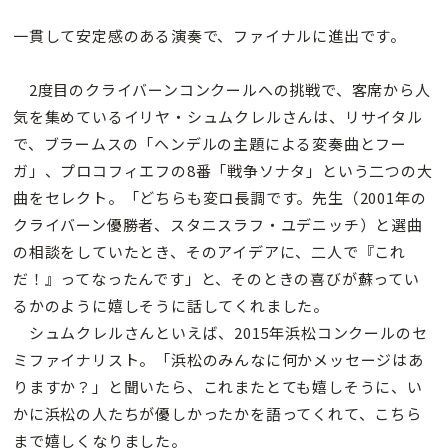
一貫して安定感のある演奏で、ファイナルに進出です。
2度目のクライバーンコンクールへの挑戦で、客席から人
気を集めているイリヤ・シュムクレルさんは、リサイタル
で、ブラームスの「ヘンデルの主題による変奏曲とフー
ガ」、プロコフィエフの8番「戦争ソナタ」という二つの大
曲をセレクト。「どちらも変ロ長調です。先生（2001年の
クライバーン優勝者、スタニスラフ・ユデニッチ）と選曲
の相談をしていたとき、そのアイデアに、二人で『これ
だ！』ってなったんです」と、そのときの喜びが蘇ってい
るかのように嬉しそうに話してくれました。
シュムクレルさんといえば、2015年浜松コンクールのセ
ミファイナリスト。「浜松のみんなに何かメッセージはあ
りますか？」と聞いたら、これまたとても嬉しそうに、い
かに浜松の人たちが優しかったかを語ってくれて、こちら
まで嬉しくなりました。