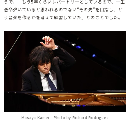
うで、「もう5年くらいレパートリーとしているので、一生
懸命弾いていると思われるのでない“その先”を目指し、ど
う音楽を作るかを考えて練習していた」とのことでした。
Masaya Kamei Photo by Richard Rodriguez