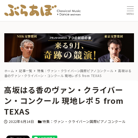
MENU
ホーム
記事一覧
特集：ヴァン・クライバーン国際ピアノコンクール
高坂はる
香のヴァン・クライバーン・コンクール 現地レポ５ from TEXAS
高坂はる香のヴァン・クライバー
ン・コンクール 現地レポ５ from
TEXAS
投稿日
カテゴリー
2022年6月14日
特集：ヴァン・クライバーン国際ピアノコンクール