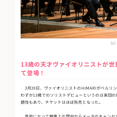
（c）
13歳の天才ヴァイオリニストが
て登場！
3月20日、ヴァイオリニストのHIMARIがベル
わずか13歳でのソリストデビューというのは楽団
題性もあり、チケットはほぼ完売となった。
直前になって健康上の理由からメータのキャンセ