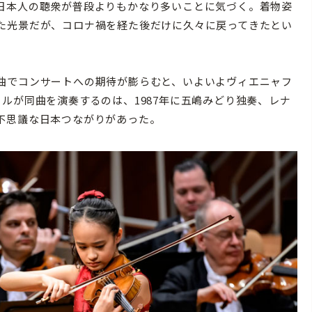
日本人の聴衆が普段よりもかなり多いことに気づく。着物姿
た光景だが、コロナ禍を経た後だけに久々に戻ってきたとい
曲でコンサートへの期待が膨らむと、いよいよヴィエニャフ
ルが同曲を演奏するのは、1987年に五嶋みどり独奏、レナ
不思議な日本つながりがあった。