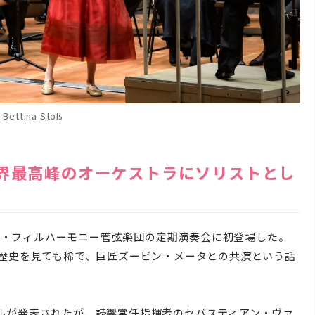
Bettina Stöß
世界最高峰のオーケストラにソリストとし
リン・フィルハーモニー管弦楽団の定期演奏会に初登場した。
の歴史を見ても稀で、巨匠ズービン・メータとの共演という話
ルが発表されたが、読響常任指揮者のセバスティアン・ヴァ