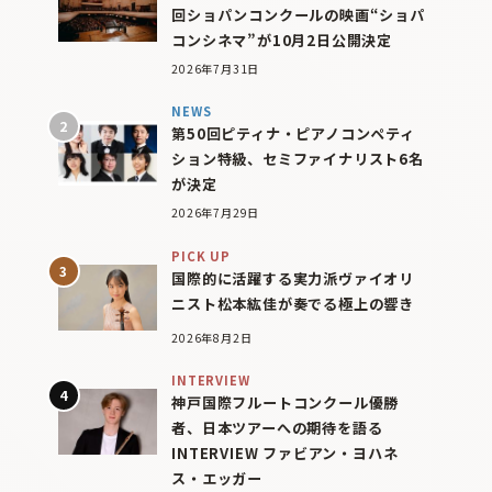
回ショパンコンクールの映画“ショパ
コンシネマ”が10月2日公開決定
2026年7月31日
NEWS
第50回ピティナ・ピアノコンペティ
ション特級、セミファイナリスト6名
が決定
2026年7月29日
PICK UP
国際的に活躍する実力派ヴァイオリ
ニスト松本紘佳が奏でる極上の響き
2026年8月2日
INTERVIEW
神戸国際フルートコンクール優勝
者、日本ツアーへの期待を語る
INTERVIEW ファビアン・ヨハネ
ス・エッガー