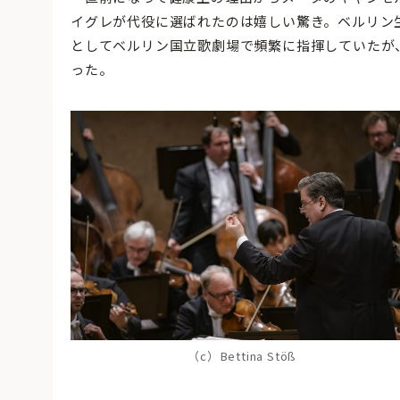
イグレが代役に選ばれたのは嬉しい驚き。ベルリン生
としてベルリン国立歌劇場で頻繁に指揮していたが
った。
（c）Bettina Stöß