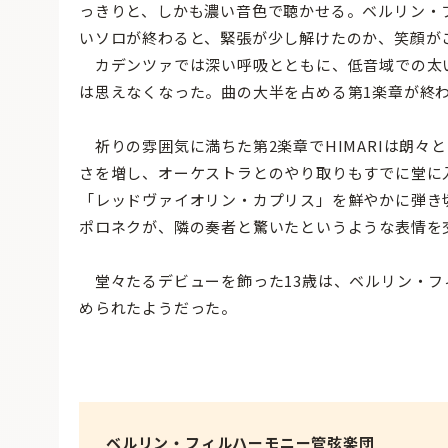
っきりと、しかも濃い音色で聴かせる。ベルリン・
いソロが終わると、緊張が少し解けたのか、笑顔が
カデンツァでは深い呼吸とともに、低音域での太い
は思えなくなった。曲の大半を占める第1楽章が終
祈りの雰囲気に満ちた第2楽章でHIMARIは朗々
さを増し、オーケストラとのやり取りもすでに堂に
「レッドヴァイオリン・カプリス」を鮮やかに弾き
ポロネクが、隣の奏者と驚いたというような表情を
堂々たるデビューを飾った13歳は、ベルリン・フ
められたようだった。
ベルリン・フィルハーモニー管弦楽団