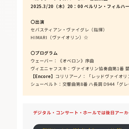
2025.3/20（木）20：00 ベルリン・フィルハ
〇出演
セバスティアン・ヴァイグレ（指揮）
HIMARI（ヴァイオリン）☆
〇プログラム
ウェーバー：《オベロン》序曲
ヴィエニャフスキ：ヴァイオリン協奏曲第1番 嬰ヘ
【Encore】
コリリアーノ：「レッドヴァイオリ
シューベルト：交響曲第8番 ハ長調 D944「グ
デジタル・コンサート・ホールでは後日アーカ