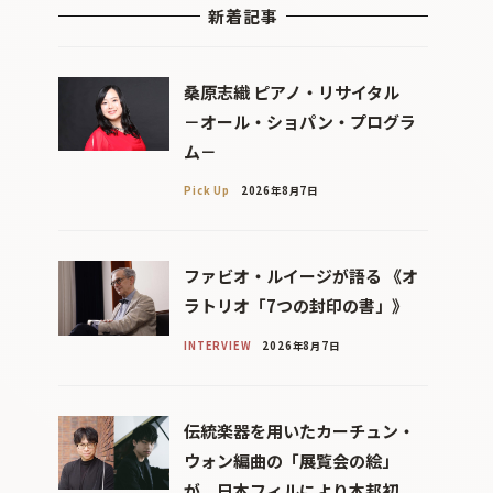
新着記事
桑原志織 ピアノ・リサイタル
－オール・ショパン・プログラ
ム－
Pick Up
2026年8月7日
ファビオ・ルイージが語る 《オ
ラトリオ「7つの封印の書」》
INTERVIEW
2026年8月7日
伝統楽器を用いたカーチュン・
ウォン編曲の「展覧会の絵」
が、日本フィルにより本邦初