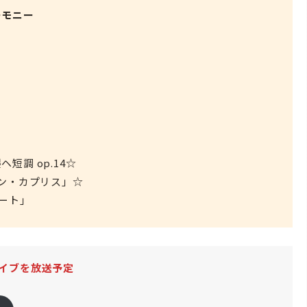
ーモニー
短調 op.14☆
ン・カプリス」☆
レート」
イブを放送予定