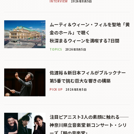
INTERVIEW
2026年8月5日
ムーティ＆ウィーン・フィルを聖地「黄
金のホール」で聴く
秋深まるウィーンを満喫する7日間
TOPICS
2026年8月5日
佐渡裕＆新日本フィルがブルックナー
第5番で挑む巨大な響きの構築
PICK UP
2026年8月5日
注目ピアニスト3人の素顔に触れる──
神奈川県立音楽堂 新コンサート・シリ
ーズ「朝の音楽堂」