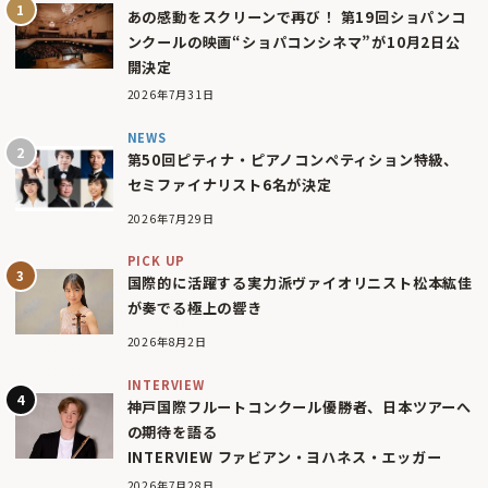
あの感動をスクリーンで再び！ 第19回ショパンコ
ンクールの映画“ショパコンシネマ”が10月2日公
開決定
2026年7月31日
NEWS
第50回ピティナ・ピアノコンペティション特級、
セミファイナリスト6名が決定
2026年7月29日
PICK UP
国際的に活躍する実力派ヴァイオリニスト松本紘佳
が奏でる極上の響き
2026年8月2日
INTERVIEW
神戸国際フルートコンクール優勝者、日本ツアーへ
の期待を語る
INTERVIEW ファビアン・ヨハネス・エッガー
2026年7月28日