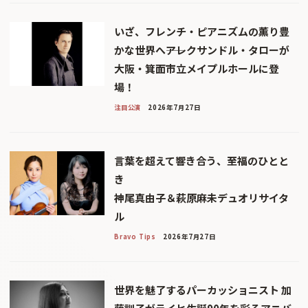
いざ、フレンチ・ピアニズムの薫り豊
かな世界へ――アレクサンドル・タローが
大阪・箕面市立メイプルホールに登
場！
注目公演
2026年7月27日
言葉を超えて響き合う、至福のひとと
き
神尾真由子＆萩原麻未デュオリサイタ
ル
Bravo Tips
2026年7月27日
世界を魅了するパーカッショニスト 加