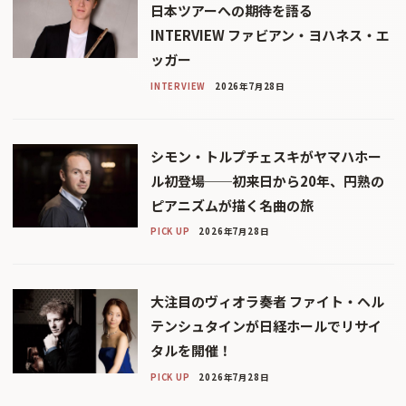
日本ツアーへの期待を語る
INTERVIEW ファビアン・ヨハネス・エ
ッガー
INTERVIEW
2026年7月28日
シモン・トルプチェスキがヤマハホー
ル初登場──初来日から20年、円熟の
ピアニズムが描く名曲の旅
PICK UP
2026年7月28日
大注目のヴィオラ奏者 ファイト・ヘル
テンシュタインが日経ホールでリサイ
タルを開催！
PICK UP
2026年7月28日