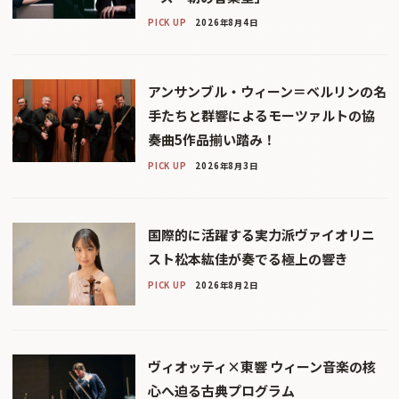
PICK UP
2026年8月4日
アンサンブル・ウィーン＝ベルリンの名
手たちと群響によるモーツァルトの協
奏曲5作品揃い踏み！
PICK UP
2026年8月3日
国際的に活躍する実力派ヴァイオリニ
スト松本紘佳が奏でる極上の響き
PICK UP
2026年8月2日
ヴィオッティ×東響 ウィーン音楽の核
心へ迫る古典プログラム