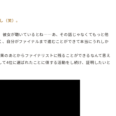
るし（笑）。
。彼女が聴いているとね……あ、その話じゃなくてもっと他
く、自分がファイナルまで進むことができて本当にうれしか
果のあとからファイナリストに残ることができるなんて思え
して4位に選ばれたことに値する活動をし続け、証明したいと