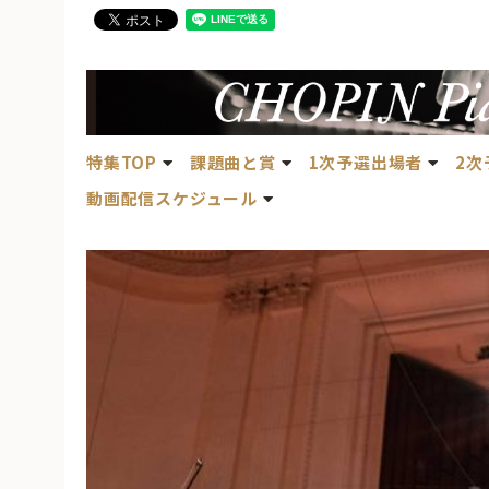
特集TOP
課題曲と賞
1次予選出場者
2次
動画配信スケジュール