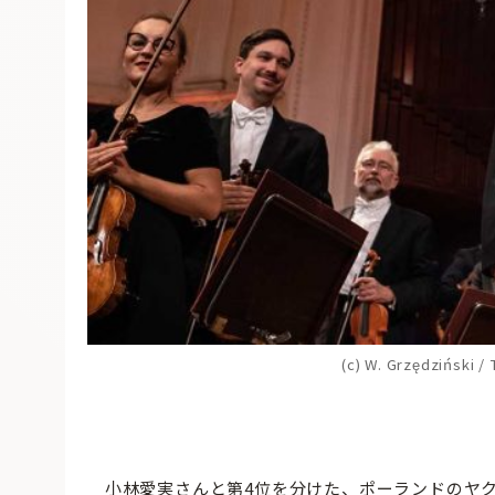
(c) W. Grzędziński /
小林愛実さんと第4位を分けた、ポーランドのヤク