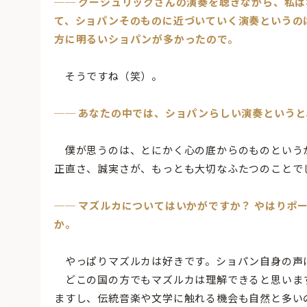
── クーシュリックさんの演奏を聴きながら、私
て、ショパンそのものに近づいていく演奏というの
方に明るいショパンが多かったので。
そうですね（笑）。
── あなたの中では、ショパンらしい演奏という
僕が思うのは、とにかく心の底からのものという
正直さ、誠実さが、もっとも大切なふたつのことで
── マズルカについてはいかがですか？ やはりポ
か。
やっぱりマズルカは好きです。ショパン自身の声
どこの国の方でもマズルカは理解できると思いま
ますし、伝統音楽や文学に触れる機会も自然と多い