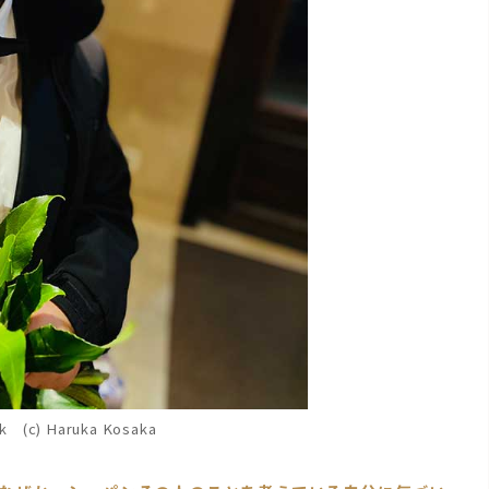
ik (c) Haruka Kosaka