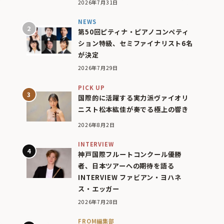
2026年7月31日
NEWS
第50回ピティナ・ピアノコンペティ
ション特級、セミファイナリスト6名
が決定
2026年7月29日
PICK UP
国際的に活躍する実力派ヴァイオリ
ニスト松本紘佳が奏でる極上の響き
2026年8月2日
INTERVIEW
神戸国際フルートコンクール優勝
者、日本ツアーへの期待を語る
INTERVIEW ファビアン・ヨハネ
ス・エッガー
2026年7月28日
FROM編集部