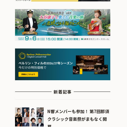
新着記事
N響メンバーも参加！ 第7回那須
クラシック音楽祭がまもなく開
幕