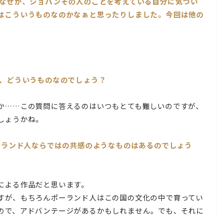
はなぜか、ショパンその人のことを考えている自分に気づい
はこういうものなのかなぁと思ったりしました。今回は他の
と、どういうものなのでしょう？
か……この質問に答えるのはいつもとても難しいのですが、
しょうかね。
ーランド人ならではの共感のようなものはあるのでしょう
による作品だと思います。
すが、もちろんポーランド人はこの国の文化の中で育ってい
ので、アドバンテージがあるかもしれません。でも、それに