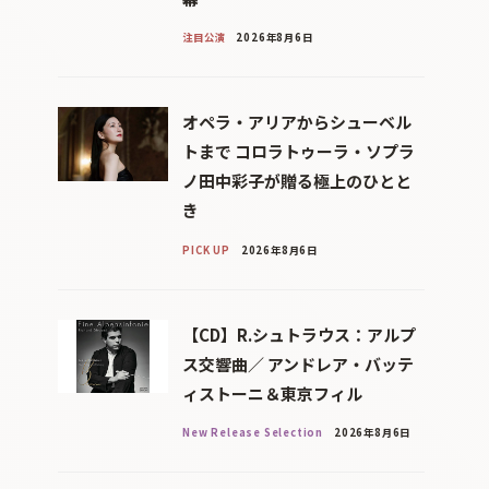
注目公演
2026年8月6日
オペラ・アリアからシューベル
トまで コロラトゥーラ・ソプラ
ノ田中彩子が贈る極上のひとと
き
PICK UP
2026年8月6日
【CD】R.シュトラウス：アルプ
ス交響曲／ アンドレア・バッテ
ィストーニ＆東京フィル
New Release Selection
2026年8月6日