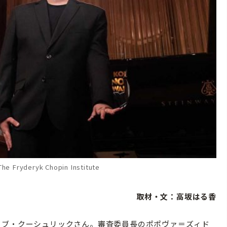
 The Fryderyk Chopin Institute
取材・文：高坂はる香
ブ・クーシュリックさん。審査委員長のポポヴァ＝ズィド