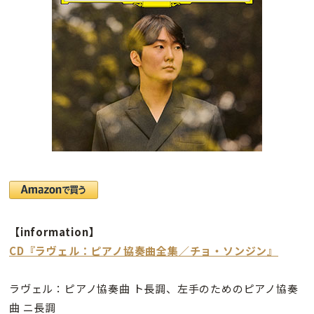
【information】
CD『ラヴェル：ピアノ協奏曲全集／チョ・ソンジン』
ラヴェル：ピアノ協奏曲 ト長調、左手のためのピアノ協奏
曲 ニ長調