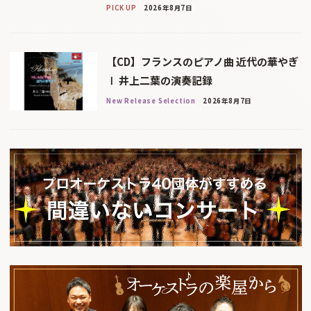
PICK UP
2026年8月7日
【CD】フランスのピアノ曲 近代の華やぎ
Ⅰ 井上二葉の演奏記録
New Release Selection
2026年8月7日