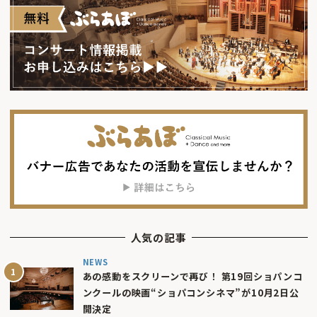
人気の記事
NEWS
あの感動をスクリーンで再び！ 第19回ショパンコ
ンクールの映画“ショパコンシネマ”が10月2日公
開決定