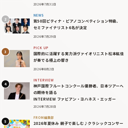
2026年7月31日
NEWS
第50回ピティナ・ピアノコンペティション特級、
セミファイナリスト6名が決定
2026年7月29日
PICK UP
国際的に活躍する実力派ヴァイオリニスト松本紘佳
が奏でる極上の響き
2026年8月2日
INTERVIEW
神戸国際フルートコンクール優勝者、日本ツアーへ
の期待を語る
INTERVIEW ファビアン・ヨハネス・エッガー
2026年7月28日
FROM編集部
2026年夏休み 親子で楽しむ♪クラシックコンサー