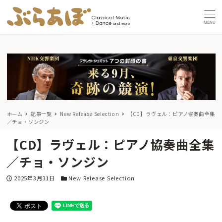
MENU
ホーム
記事一覧
New Release Selection
【CD】ラヴェル：ピアノ協奏曲全集
／チョ・ソンジン
【CD】ラヴェル：ピアノ協奏曲全集
／チョ・ソンジン
投稿日
カテゴリー
2025年3月31日
New Release Selection