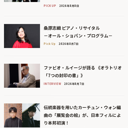
PICK UP
2026年8月8日
桑原志織 ピアノ・リサイタル
－オール・ショパン・プログラム－
Pick Up
2026年8月7日
ファビオ・ルイージが語る 《オラトリオ
「7つの封印の書」》
INTERVIEW
2026年8月7日
伝統楽器を用いたカーチュン・ウォン編
曲の「展覧会の絵」が、日本フィルによ
り本邦初演！