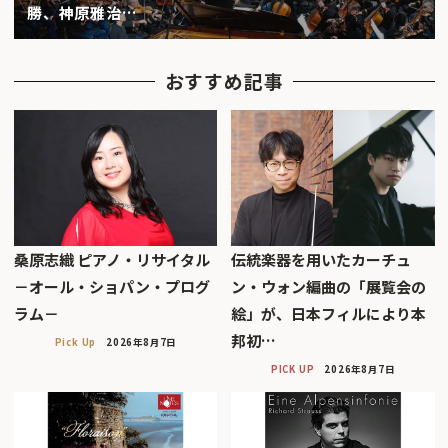
勝、神原雅治…
おすすめ記事
桑原志織 ピアノ・リサイタル
伝統楽器を用いたカーチュ
－オール・ショパン・プログ
ン・ウォン編曲の「展覧会の
ラム－
絵」が、日本フィルにより本
邦初…
Pick Up
2026年8月7日
PICK UP
2026年8月7日