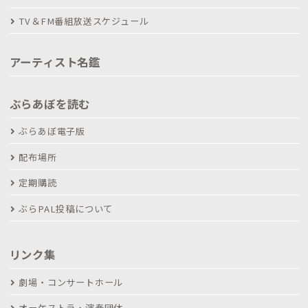
TV＆FM番組放送スケジュール
アーティスト名鑑
ぶらあぼを読む
ぶらあぼ電子版
配布場所
定期購読
ぶらPAL投稿について
リンク集
劇場・コンサートホール
オーケストラ・演奏団体