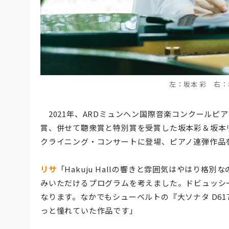
左：坂本 彩 右：坂本
2021年、ARDミュンヘン国際音楽コンクールピ
賞、併せて聴衆賞と特別賞を受賞した坂本彩＆坂本リサ
クライニング・コンサートに登場、ピアノ連弾作品
リサ
「Hakuju Hallの響きと雰囲気はやはり
みいただけるプログラムを考えました。ドビュッシ
なります。なかでもシューベルトの『大ソナタ D6
っと憧れていた作品です」