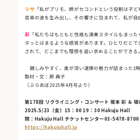
リサ
「私がプリモ、姉がセコンドという役割は子ど
音楽の波を生み出し、その響きに包まれて、私が自
彩
「私たちはもともと性格も演奏スタイルもまった
タッとはまるような感覚があります。ひとりだとで
されて、どこまでも理想を追い求めることができる
親しみやすく、奥が深い連弾の魅力が詰まった1時
取材・文：原 典子
（ぶらあぼ2025年4月号より）
第178回 リクライニング・コンサート 坂本 彩 ＆
2025.5/23（金）15：00 19：30 Hakuju Hall
問：Hakuju Hall チケットセンター03-5478-87
https://hakujuhall.jp