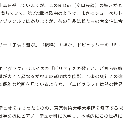
品を残していますが、このB-Dur（変ロ長調）の響きがと
に満ちていて、第2楽章は歌曲のようで、まさにシューベルト
いジャンルではありますが、彼の作品は私たちの音楽性に合
」
ー「子供の遊び」（抜粋）のほか、ドビュッシーの「6つ
エピグラフ』はルイスの『ビリティスの歌』と、どちらも詩
期が大きく異なるがゆえの透明感や陰影、音楽の奥行きの違
た優雅な絵画を見ているような、『エピグラフ』は詩の世界
」
デュオをはじめたものの、東京藝術大学大学院を修了するま
留学を機にピアノ・デュオ科に入学し、本格的にこの世界に