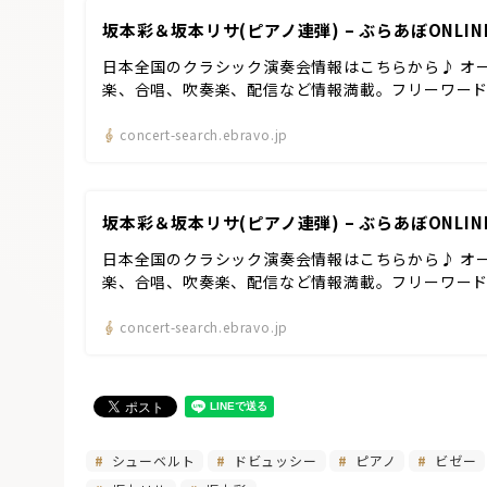
坂本彩＆坂本リサ(ピアノ連弾) – ぶらあぼONLI
日本全国のクラシック演奏会情報はこちらから♪ オ
楽、合唱、吹奏楽、配信など情報満載。フリーワー
concert-search.ebravo.jp
坂本彩＆坂本リサ(ピアノ連弾) – ぶらあぼONLI
日本全国のクラシック演奏会情報はこちらから♪ オ
楽、合唱、吹奏楽、配信など情報満載。フリーワー
concert-search.ebravo.jp
シューベルト
ドビュッシー
ピアノ
ビゼー