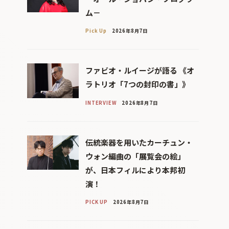
ム－
Pick Up
2026年8月7日
ファビオ・ルイージが語る 《オ
ラトリオ「7つの封印の書」》
INTERVIEW
2026年8月7日
伝統楽器を用いたカーチュン・
ウォン編曲の「展覧会の絵」
が、日本フィルにより本邦初
演！
PICK UP
2026年8月7日