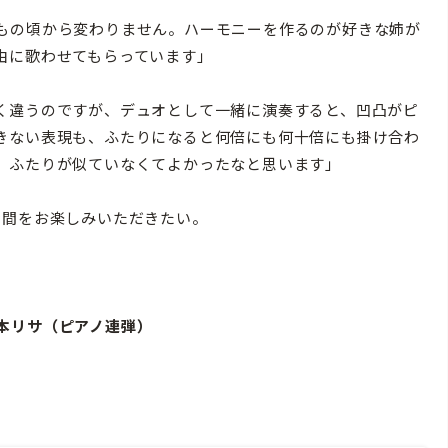
もの頃から変わりません。ハーモニーを作るのが好きな姉が
由に歌わせてもらっています」
く違うのですが、デュオとして一緒に演奏すると、凹凸がピ
きない表現も、ふたりになると何倍にも何十倍にも掛け合わ
。ふたりが似ていなくてよかったなと思います」
間をお楽しみいただきたい。
 坂本リサ（ピアノ連弾）
00