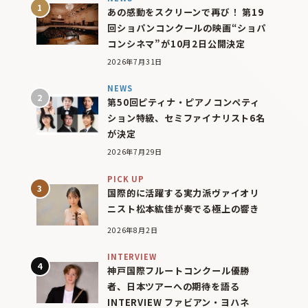
あの感動をスクリーンで再び！ 第19
回ショパンコンクールの映画“ショパ
コンシネマ”が10月2日公開決定
2026年7月31日
NEWS
第50回ピティナ・ピアノコンペティ
ション特級、セミファイナリスト6名
が決定
2026年7月29日
PICK UP
国際的に活躍する実力派ヴァイオリ
ニスト松本紘佳が奏でる極上の響き
2026年8月2日
INTERVIEW
神戸国際フルートコンクール優勝
者、日本ツアーへの期待を語る
INTERVIEW ファビアン・ヨハネ