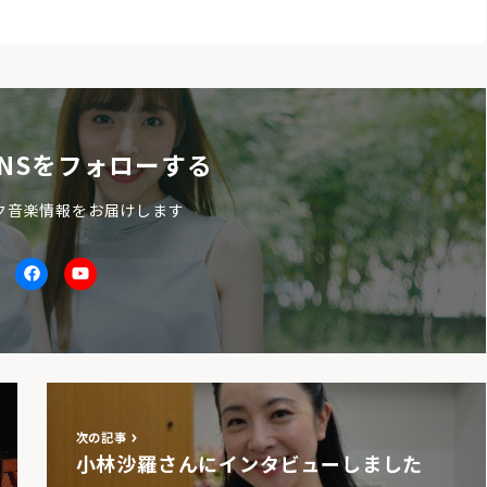
NSをフォローする
ク音楽情報をお届けします
itter
facebook
Youtube
次の記事
小林沙羅さんにインタビューしました