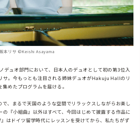
リサ ©Keishi Asayama
アノデュオ部門において、日本人のデュオとして初の第3位入
。今もっとも注目される姉妹デュオがHakuju Hallのリ
を集めたプログラムを届ける。
格別なので、まるで天国のような空間でリラックスしながらお楽し
ーの『小組曲』以外はすべて、今回はじめて披露する作品に
17』はドイツ留学時代にレッスンを受けてから、私たちがず