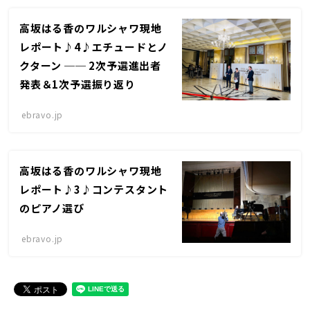
高坂はる香のワルシャワ現地
レポート♪4♪エチュードとノ
クターン ── 2次予選進出者
発表＆1次予選振り返り
ebravo.jp
高坂はる香のワルシャワ現地
レポート♪3♪コンテスタント
のピアノ選び
ebravo.jp