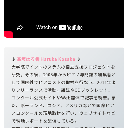
♪
高坂はる香
Haruka Kosaka
♪
大学院でインドのスラムの自立支援プロジェクトを
研究。その後、2005年からピアノ専門誌の編集者と
して国内外でピアニストの取材を行なう。2011年よ
りフリーランスで活動。雑誌やCDブックレット、
コンクール公式サイトやWeb媒体で記事を執筆。ま
た、ポーランド、ロシア、アメリカなどで国際ピア
ノコンクールの現地取材を行い、ウェブサイトなど
で現地レポートを配信している。