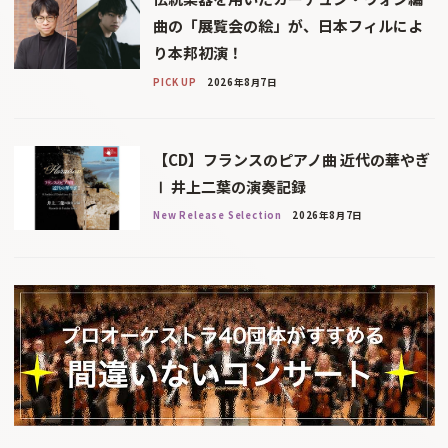
曲の「展覧会の絵」が、日本フィルによ
り本邦初演！
PICK UP
2026年8月7日
【CD】フランスのピアノ曲 近代の華やぎ
Ⅰ 井上二葉の演奏記録
New Release Selection
2026年8月7日