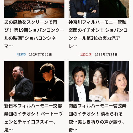
あの感動をスクリーンで再
神奈川フィルハーモニー管弦
び！ 第19回ショパンコンクー
楽団のイチオシ！ ショパンコ
ルの映画“ショパコンシネ
ンクール第2位の実力派ア
マ…
レ…
NEWS
2026年7月31日
注目公演
2026年7月31日
新日本フィルハーモニー交響
関西フィルハーモニー管弦楽
楽団のイチオシ！ ベートーヴ
団のイチオシ！ 清められる
ェンとチャイコフスキー、
夜…美しき祈りの声が誘う、
鬼…
奇…