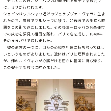
そしてこの日、ショパンの心臓が眠る聖十字架教会で
は、ミサが行われます。
ショパンはワルシャワ近郊のジェラゾヴァ・ヴォラに生ま
れたのち、家族でワルシャワに移り、20歳までの多感な時
期をこの街で過ごしました。その後ヨーロッパの音楽都市
での成功を夢見て祖国を離れ、パリで名を成し、1849年、
そのままパリで没しました。
彼の遺言の一つに、自らの心臓を祖国に持ち帰ってほし
いというものがありました。遺体はパリに埋葬されました
が、姉のルドヴィカが心臓だけを密かに祖国に持ち帰り、
この聖十字架教会に納めました。