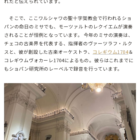
れたと伝えられています。
そこで、ここワルシャワの聖十字架教会で行われるショ
パンの命日のミサでも、モーツァルトのレクイエムが演奏
されることが恒例となっています。 今年のミサの演奏は、
チェコの古楽界を代表する、指揮者のヴァーツラフ・ルク
スと、彼が創設した古楽オーケストラ、
コレギウム1704
＆
コレギウムヴォカーレ1704によるもの。彼らはこれまでに
もショパン研究所のレーベルで録音を行っています。