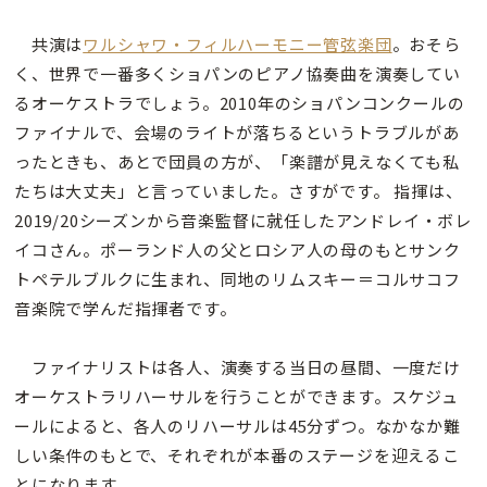
共演は
ワルシャワ・フィルハーモニー管弦楽団
。おそら
く、世界で一番多くショパンのピアノ協奏曲を演奏してい
るオーケストラでしょう。2010年のショパンコンクールの
ファイナルで、会場のライトが落ちるというトラブルがあ
ったときも、あとで団員の方が、「楽譜が見えなくても私
たちは大丈夫」と言っていました。さすがです。 指揮は、
2019/20シーズンから音楽監督に就任したアンドレイ・ボレ
イコさん。ポーランド人の父とロシア人の母のもとサンク
トペテルブルクに生まれ、同地のリムスキー＝コルサコフ
音楽院で学んだ指揮者です。
ファイナリストは各人、演奏する当日の昼間、一度だけ
オーケストラリハーサルを行うことができます。スケジュ
ールによると、各人のリハーサルは45分ずつ。なかなか難
しい条件のもとで、それぞれが本番のステージを迎えるこ
とになります。