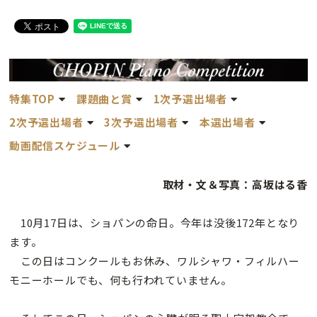
特集TOP
課題曲と賞
1次予選出場者
2次予選
出場者
3次予選出場者
本選出場者
動画配信スケジュール
取材・文＆写真：高坂はる香
10月17日は、ショパンの命日。今年は没後172年となり
ます。
この日はコンクールもお休み、ワルシャワ・フィルハー
モニーホールでも、何も行われていません。