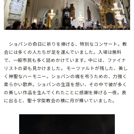
ショパンの命日に祈りを捧げる、特別なコンサート。教
会には多くの人たちが足を運んでいました。入場は無料
で、一般市民も多く詰めかけています。中には、ファイナ
リストの姿も見かけました。 モーツァルトが残した、美し
く神聖なハーモニー。ショパンの魂を弔うための、力強く
柔らかい歌声。ショパンの生涯を想い、その中で彼が多く
の美しい作品を生んでくれたことに感謝を捧げる一夜。表
に出ると、聖十字架教会の横に月が輝いていました。