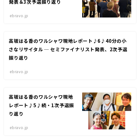
発表＆3次予選振り返り
ebravo.jp
高坂はる香のワルシャワ現地レポート♪6♪40分の小
さなリサイタル ─ セミファイナリスト発表、2次予選
振り返り
ebravo.jp
高坂はる香のワルシャワ現地
レポート♪5♪続・1次予選振
り返り
ebravo.jp