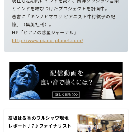
現在も定期的にインドを訪れ、西洋クラシック音楽
とインドを結びつけたプロジェクトを計画中。
著書に「キンノヒマワリ ピアニスト中村紘子の記
憶」（集英社刊）。
HP「ピアノの惑星ジャーナル」
http://www.piano-planet.com/
高坂はる香のワルシャワ現地
レポート♪7♪ファイナリスト