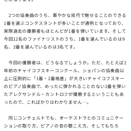
2つの協奏曲のうち、華やかな技巧で魅せることのできる
1番を選ぶコンテスタントが多いことが通例となっており、
実際過去の優勝者もほとんどが1番を弾いています。そして
今回12名のファイナリストのうち、1番を選んでいるのは9
名、2番を選んでいるのは3名です。
今回の優勝者は、どうなるでしょうか。ただ、たとえば2
年前のチャイコフスキーコンクール、ショパンの協奏曲以
上に圧倒的に「1番・2番格差」が大きいチャイコフスキー
のピアノ協奏曲で、めったに弾かれることのない2番を弾い
たアレクサンドル・カントロフが優勝するということもあ
ったので、こればかりはわかりません…。
同じコンチェルトでも、オーケストラとのコミュニケー
ションの取り方、ピアノの音の聴こえ方、そしてもちろ