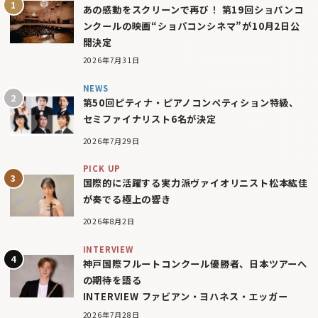
あの感動をスクリーンで再び！ 第19回ショパンコ
ンクールの映画“ショパコンシネマ”が10月2日公
開決定
2026年7月31日
NEWS
第50回ピティナ・ピアノコンペティション特級、
セミファイナリスト6名が決定
2026年7月29日
PICK UP
国際的に活躍する実力派ヴァイオリニスト松本紘佳
が奏でる極上の響き
2026年8月2日
INTERVIEW
神戸国際フルートコンクール優勝者、日本ツアーへ
の期待を語る
INTERVIEW ファビアン・ヨハネス・エッガー
2026年7月28日