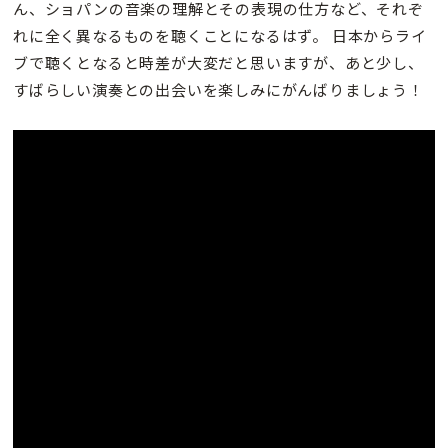
ん、ショパンの音楽の理解とその表現の仕方など、それぞ
れに全く異なるものを聴くことになるはず。 日本からライ
ブで聴くとなると時差が大変だと思いますが、あと少し、
すばらしい演奏との出会いを楽しみにがんばりましょう！