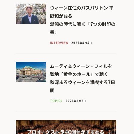
ウィーン在住のバスバリトン 平
野和が語る
混沌の時代に響く「7つの封印の
書」
INTERVIEW
2026年8月5日
ムーティ＆ウィーン・フィルを
聖地「黄金のホール」で聴く
秋深まるウィーンを満喫する7日
間
TOPICS
2026年8月5日