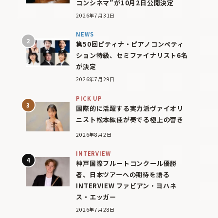
コンシネマ”が10月2日公開決定
2026年7月31日
NEWS
第50回ピティナ・ピアノコンペティ
ション特級、セミファイナリスト6名
が決定
2026年7月29日
PICK UP
国際的に活躍する実力派ヴァイオリ
ニスト松本紘佳が奏でる極上の響き
2026年8月2日
INTERVIEW
神戸国際フルートコンクール優勝
者、日本ツアーへの期待を語る
INTERVIEW ファビアン・ヨハネ
ス・エッガー
2026年7月28日