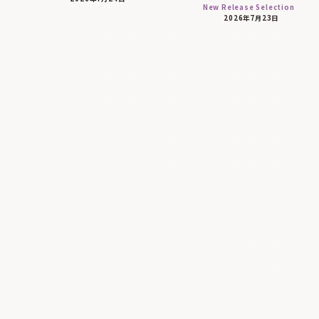
New Release Selection
2026年7月23日