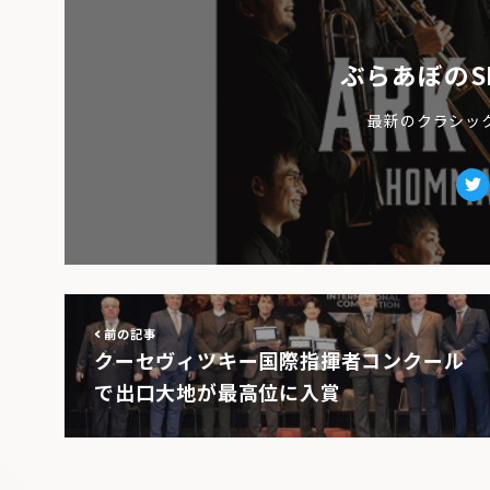
ぶらあぼのS
最新のクラシッ
Tw
前の記事
クーセヴィツキー国際指揮者コンクール
で出口大地が最高位に入賞