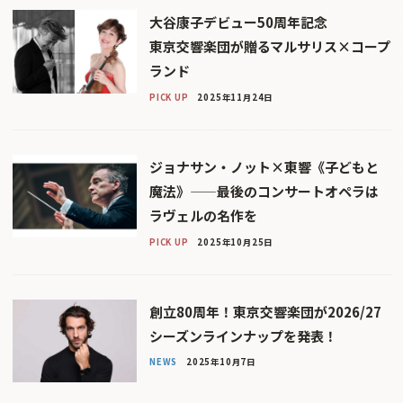
大谷康子デビュー50周年記念
東京交響楽団が贈るマルサリス×コープ
ランド
PICK UP
2025年11月24日
ジョナサン・ノット×東響《子どもと
魔法》——最後のコンサートオペラは
ラヴェルの名作を
PICK UP
2025年10月25日
創立80周年！東京交響楽団が2026/27
シーズンラインナップを発表！
NEWS
2025年10月7日