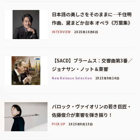
日本語の美しさをそのままに—千住明
作曲、黛まどか台本 オペラ《万葉集》
INTERVIEW
2025年10月6日
【SACD】ブラームス：交響曲第3番／
ジョナサン・ノット＆東響
New Release Selection
2025年9月24日
バロック・ヴァイオリンの若き巨匠・
佐藤俊介が東響を弾き振り！
PICK UP
2025年9月23日