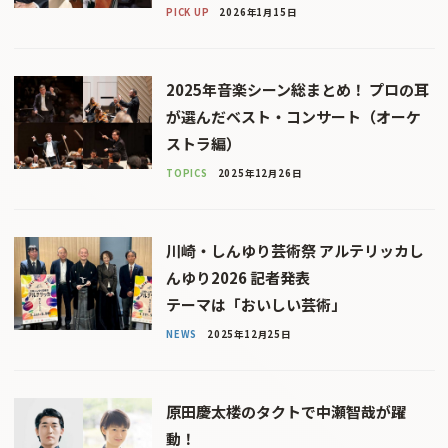
PICK UP
2026年1月15日
2025年音楽シーン総まとめ！ プロの耳
が選んだベスト・コンサート（オーケ
ストラ編）
TOPICS
2025年12月26日
川崎・しんゆり芸術祭 アルテリッカし
んゆり2026 記者発表
テーマは「おいしい芸術」
NEWS
2025年12月25日
原田慶太楼のタクトで中瀬智哉が躍
動！