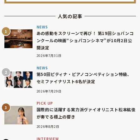
人気の記事
NEWS
あの感動をスクリーンで再び！ 第19回ショパンコ
ンクールの映画“ショパコンシネマ”が10月2日公
開決定
2026年7月31日
NEWS
第50回ピティナ・ピアノコンペティション特級、
セミファイナリスト6名が決定
2026年7月29日
PICK UP
国際的に活躍する実力派ヴァイオリニスト松本紘佳
が奏でる極上の響き
2026年8月2日
INTERVIEW