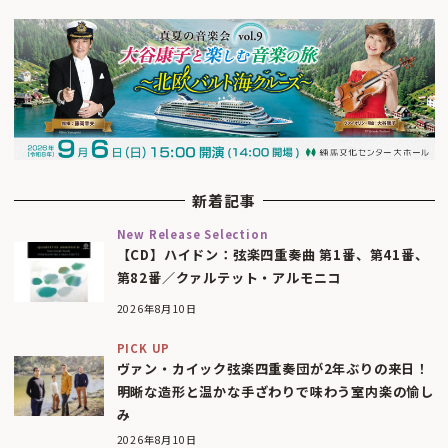
新着記事
New Release Selection
【CD】ハイドン：弦楽四重奏曲 第1番、第41番、
第82番／クァルテット・アルモニコ
2026年8月10日
PICK UP
ヴァン・カイック弦楽四重奏団が2年ぶりの来日！
明晰な造形と温かな手ざわりで味わう室内楽の愉し
み
2026年8月10日