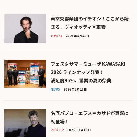
東京交響楽団のイチオシ！ここから始
まる、ヴィオッティ×東響
注目公演
2026年3月31日
フェスタサマーミューザ KAWASAKI
2026 ラインナップ発表！
満足度96％、驚異の夏の祭典
NEWS
2026年3月26日
名匠パブロ・エラス＝カサドが東響に
初登場！
PICK UP
2026年3月10日