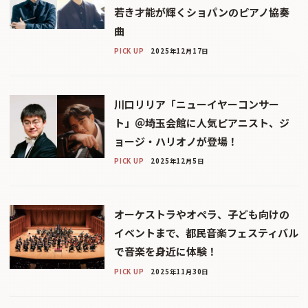
若き才能が輝くショパンのピアノ協奏
曲
PICK UP
2025年12月17日
川口リリア「ニューイヤーコンサー
ト」＠埼玉会館に人気ピアニスト、ジ
ョージ・ハリオノが登場！
PICK UP
2025年12月5日
オーケストラやオペラ、子ども向けの
イベントまで、都民音楽フェスティバル
で音楽を身近に体験！
PICK UP
2025年11月30日