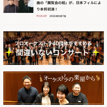
曲の「展覧会の絵」が、日本フィルによ
り本邦初演！
PICK UP
2026年8月7日