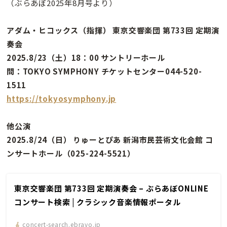
（ぶらあぼ2025年8月号より）
アダム・ヒコックス（指揮） 東京交響楽団 第733回 定期演
奏会
2025.8/23（土）18：00 サントリーホール
問：TOKYO SYMPHONY チケットセンター044-520-
1511
https://tokyosymphony.jp
他公演
2025.8/24（日） りゅーとぴあ 新潟市民芸術文化会館 コ
ンサートホール（025-224-5521）
東京交響楽団 第733回 定期演奏会 – ぶらあぼONLINE
コンサート検索 | クラシック音楽情報ポータル
concert-search.ebravo.jp