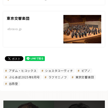
東京交響楽団
ebravo.jp
アダム・ヒコックス
ショスタコーヴィチ
ピアノ
ぶらあぼ2025年8月号
ラフマニノフ
東京交響楽団
谷昂登