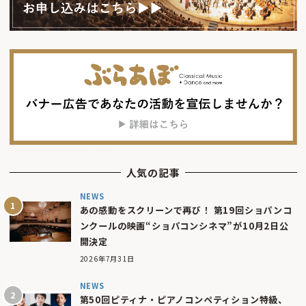
人気の記事
NEWS
あの感動をスクリーンで再び！ 第19回ショパンコ
ンクールの映画“ショパコンシネマ”が10月2日公
開決定
2026年7月31日
NEWS
第50回ピティナ・ピアノコンペティション特級、