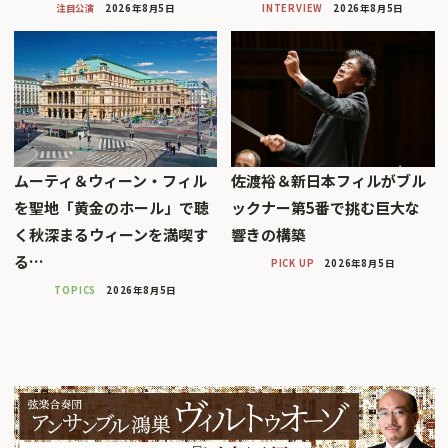
注目公演
2026年8月5日
INTERVIEW
2026年8月5日
ムーティ＆ウィーン・フィル
佐渡裕＆新日本フィルがブル
を聖地「黄金のホール」で聴
ックナー第5番で挑む巨大な
く秋深まるウィーンを満喫す
響きの構築
る…
PICK UP
2026年8月5日
TOPICS
2026年8月5日