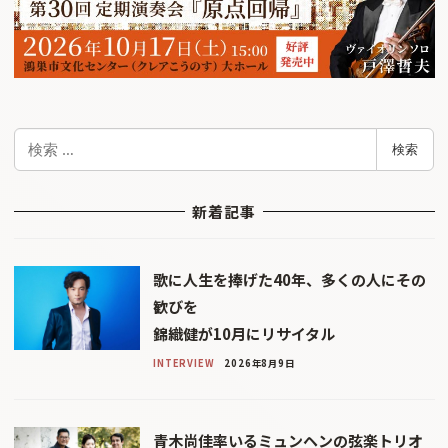
検
検索
索
新着記事
歌に人生を捧げた40年、多くの人にその
歓びを
錦織健が10月にリサイタル
INTERVIEW
2026年8月9日
青木尚佳率いるミュンヘンの弦楽トリオ