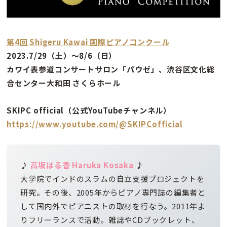
第4回 Shigeru Kawai 国際ピアノコンクール
2023.7/29（土）～8/6（日）
カワイ表参道コンサートサロン「パウゼ」、渋谷区文化総
合センター大和田 さくらホール
SKIPC official（公式YouTubeチャンネル）
https://www.youtube.com/@SKIPCofficial
♪
高坂はる香
Haruka Kosaka
♪
大学院でインドのスラムの自立支援プロジェクトを
研究。その後、2005年からピアノ専門誌の編集者と
して国内外でピアニストの取材を行なう。2011年よ
りフリーランスで活動。雑誌やCDブックレット、