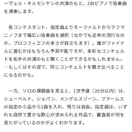
ーヴェル・ネルセシヤンの共演のもと、2台ピアノで協奏曲
を演奏します。
各コンテスタント、指定曲よりモーツァルトからラフマ
ニノフまで幅広い協奏曲を選択（なかでも近年の流行なの
か、プロコフィエフの多さが目立ちます）。誰がファイナ
ルに進むかはもちろん予測不能ですが、多彩なコンチェル
トを名手の共演のもと聴くことができるかもしれません。
…もしくはその逆で、同じコンチェルトを聴き比べること
になるのかも。
一方、ソロの課題曲を見ると、1次予選（20分以内）は、
シューベルト、ショパン、メンデルスゾーン、ブラームス
の指定の小品から1曲を入れ、残りは自由。指定曲は、いず
れも自然で豊かな歌心が求められる作品で、審査員が何を
見たがっているのかがよくわかります。