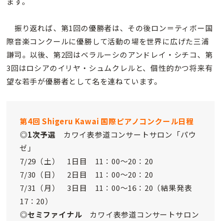
ます。
振り返れば、第1回の優勝者は、その後ロン＝ティボー国
際音楽コンクールに優勝して活動の場を世界に広げた三浦
謙司。以後、第2回はベラルーシのアンドレイ・シチコ、第
3回はロシアのイリヤ・シュムクレルと、個性的かつ将来有
望な若手が優勝者として名を連ねています。
第4回 Shigeru Kawai 国際ピアノコンクール日程
◎
1次予選
カワイ表参道コンサートサロン「パウ
ゼ」
7/29（土） 1日目 11：00～20：20
7/30（日） 2日目 11：00～20：20
7/31（月） 3日目 11：00～16：20（結果発表
17：20）
◎
セミファイナル
カワイ表参道コンサートサロン