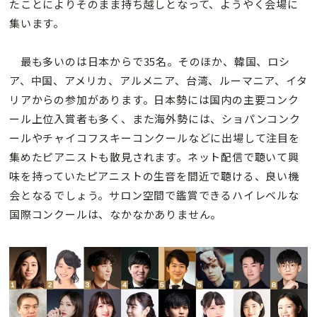
たことによりそのまま持ち越しとなって、ようやく会場に
集います。
最も多いのは日本からで35名。そのほか、韓国、ロシ
ア、中国、アメリカ、アルメニア、台湾、ルーマニア、イタ
リアからの参加があります。日本勢には国内の主要コンク
ール上位入賞者も多く、また海外勢には、ショパンコンク
ールやチャイコフスキーコンクールなどに出場して注目を
集めたピアニストも散見されます。ネット配信で聴いて興
味を持っていたピアニストの生音を間近で聴ける、良い機
会となるでしょう。サロン空間で鑑賞できるハイレベルな
国際コンクールは、なかなかありません。