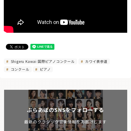
Shigeru Kawai 国際ピアノコンクール
カワイ表参道
コンクール
ピアノ
ぶらあぼのSNSをフォローする
最新のクラシック音楽情報をお届けします