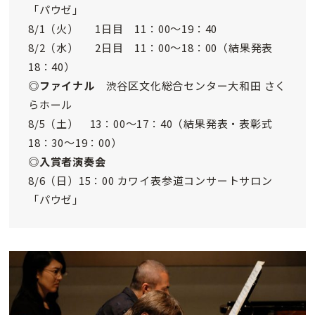
「パウゼ」
8/1（火） 1日目 11：00～19：40
8/2（水） 2日目 11：00～18：00（結果発表
18：40）
◎
ファイナル
渋谷区文化総合センター大和田 さく
らホール
8/5（土） 13：00～17：40（結果発表・表彰式
18：30～19：00）
◎
入賞者演奏会
8/6（日）15：00 カワイ表参道コンサートサロン
「パウゼ」