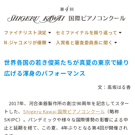
ファイナリスト決定
セミファイナルを振り返って
N.ジャコメリが優勝
入賞者と審査委員長に聞く
世界各国の若き俊英たちが真夏の東京で繰り
広げる渾身のパフォーマンス
文：高坂はる香
2017年、河合楽器製作所の創立90周年を記念してスター
トした、
Shigeru Kawai 国際ピアノコンクール
（略称
SKIPC）。パンデミックや様々な国際情勢の影響による中
止と延期を経て、この夏、4年ぶりとなる第4回が開催され