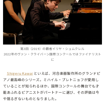
第3回（2019）の覇者イリヤ・シュムクレル
2022年のヴァン・クライバーン国際コンクールではファイナリスト
に
Shigeru Kawai
といえば、河合楽器製作所のグランドピ
アノ最高峰のシリーズ。ミハイル・プレトニョフが愛用し
ていることが知られるほか、国際コンクールの舞台でも才
能あふれるピアニストがパートナーに選び、その評価は今
や揺るぎないものとなりました。