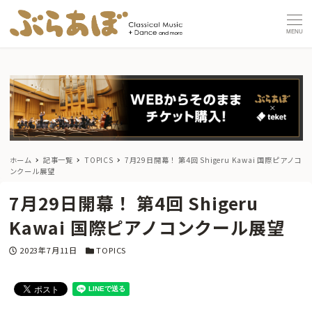
MENU
ホーム
記事一覧
TOPICS
7月29日開幕！ 第4回 Shigeru Kawai 国際ピアノコ
ンクール展望
7月29日開幕！ 第4回 Shigeru
Kawai 国際ピアノコンクール展望
投稿日
カテゴリー
2023年7月11日
TOPICS