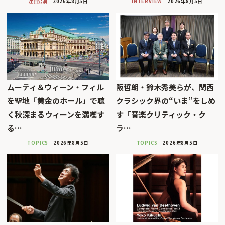
注目公演
2026年8月5日
INTERVIEW
2026年8月5日
ムーティ＆ウィーン・フィル
阪哲朗・鈴木秀美らが、関西
を聖地「黄金のホール」で聴
クラシック界の“いま”をしめ
く秋深まるウィーンを満喫す
す「音楽クリティック・ク
る…
ラ…
TOPICS
2026年8月5日
TOPICS
2026年8月5日