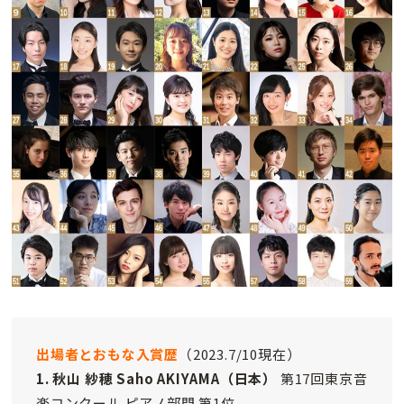
出場者とおもな入賞歴
（2023.7/10現在）
1. 秋山 紗穂 Saho AKIYAMA（日本）
第17回東京音
楽コンクール ピアノ部門 第1位