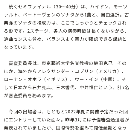
続くセミファイナル（30～40分）は、ハイドン、モーツ
ァルト、ベートーヴェンのソナタから1曲と、自由選択。古
典派のソナタの構成力は、ここでしっかりとチェックされ
る形です。2ステージ、各人の演奏時間は長くないながら、
選曲センスも含め、バランスよく実力が確認できる課題と
なっています。
審査委員長は、東京藝術大学名誉教授の植田克己。その
ほか、海外からアレクサンダー・コブリン（アメリカ）、
ローナン・オホラ（イギリス）、ウー・イン（中国）、そ
して日本から石井克典、三木香代、中井恒仁という、計7名
が審査委員を務めます。
今回の出場者は、もともと2022年夏に開催予定だった回
にエントリーしていた面々。昨年3月には予備審査通過者が
発表されていましたが、国際情勢を鑑みて開催延期となっ