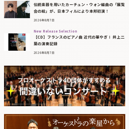
伝統楽器を用いたカーチュン・ウォン編曲の「展覧
会の絵」が、日本フィルにより本邦初演！
2026年8月7日
New Release Selection
【CD】フランスのピアノ曲 近代の華やぎⅠ 井上二
葉の演奏記録
2026年8月7日