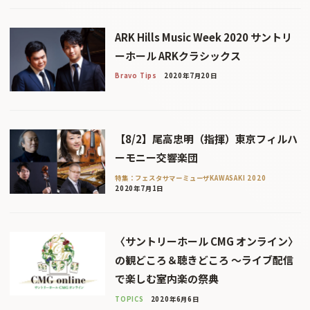
ARK Hills Music Week 2020 サントリ
ーホール ARKクラシックス
Bravo Tips
2020年7月20日
【8/2】尾高忠明（指揮）東京フィルハ
ーモニー交響楽団
特集：フェスタサマーミューザKAWASAKI 2020
2020年7月1日
〈サントリーホール CMG オンライン〉
の観どころ＆聴きどころ 〜ライブ配信
で楽しむ室内楽の祭典
TOPICS
2020年6月6日