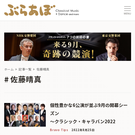
MENU
ホーム
記事一覧
佐藤晴真
佐藤晴真
個性豊かな6公演が並ぶ9月の開幕シー
ズン
〜クラシック・キャラバン2022
Bravo Tips
2022年8月25日