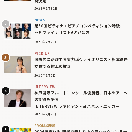
開決定
2026年7月31日
NEWS
第50回ピティナ・ピアノコンペティション特級、
セミファイナリスト6名が決定
2026年7月29日
PICK UP
国際的に活躍する実力派ヴァイオリニスト松本紘佳
が奏でる極上の響き
2026年8月2日
INTERVIEW
神戸国際フルートコンクール優勝者、日本ツアーへ
の期待を語る
INTERVIEW ファビアン・ヨハネス・エッガー
2026年7月28日
FROM編集部
2026年夏休み 親子で楽しむ♪クラシックコンサー