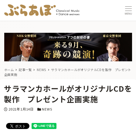
MENU
ホーム
記事一覧
NEWS
サラマンカホールがオリジナルCDを製作 プレゼント
企画実施
サラマンカホールがオリジナルCDを
製作 プレゼント企画実施
投稿日
カテゴリー
2021年1月14日
NEWS