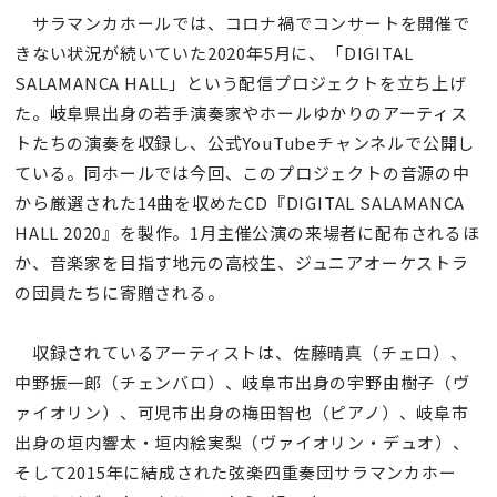
サラマンカホールでは、コロナ禍でコンサートを開催で
きない状況が続いていた2020年5月に、「DIGITAL
SALAMANCA HALL」という配信プロジェクトを立ち上げ
た。岐阜県出身の若手演奏家やホールゆかりのアーティス
トたちの演奏を収録し、公式YouTubeチャンネルで公開し
ている。同ホールでは今回、このプロジェクトの音源の中
から厳選された14曲を収めたCD『DIGITAL SALAMANCA
HALL 2020』を製作。1月主催公演の来場者に配布されるほ
か、音楽家を目指す地元の高校生、ジュニアオーケストラ
の団員たちに寄贈される。
収録されているアーティストは、佐藤晴真（チェロ）、
中野振一郎（チェンバロ）、岐阜市出身の宇野由樹子（ヴ
ァイオリン）、可児市出身の梅田智也（ピアノ）、岐阜市
出身の垣内響太・垣内絵実梨（ヴァイオリン・デュオ）、
そして2015年に結成された弦楽四重奏団サラマンカホー