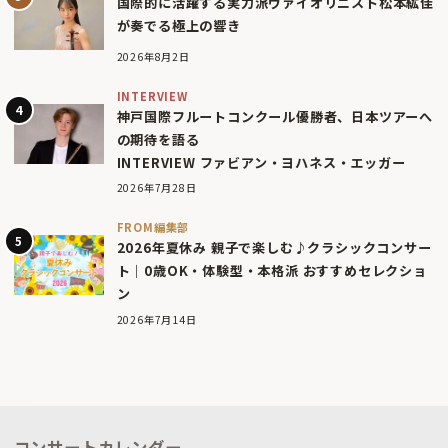
国際的に活躍する実力派ヴァイオリニスト松本紘佳
が奏でる極上の響き
2026年8月2日
INTERVIEW
神戸国際フルートコンクール優勝者、日本ツアーへ
の期待を語る
INTERVIEW ファビアン・ヨハネス・エッガー
2026年7月28日
FROM編集部
2026年夏休み 親子で楽しむ♪クラシックコンサー
ト｜0歳OK・体験型・本格派 おすすめセレクショ
ン
2026年7月14日
コンサートカレンダー