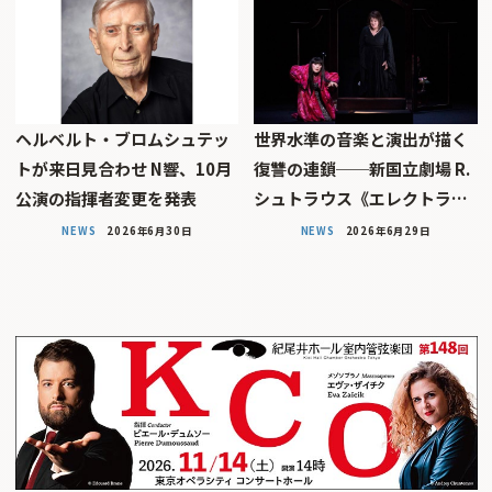
ヘルベルト・ブロムシュテッ
世界水準の音楽と演出が描く
トが来日見合わせ N響、10月
復讐の連鎖──新国立劇場 R.
公演の指揮者変更を発表
シュトラウス《エレクトラ…
NEWS
2026年6月30日
NEWS
2026年6月29日