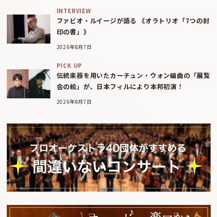
INTERVIEW
ファビオ・ルイージが語る 《オラトリオ「7つの封
印の書」》
2026年8月7日
PICK UP
伝統楽器を用いたカーチュン・ウォン編曲の「展覧
会の絵」が、日本フィルにより本邦初演！
2026年8月7日