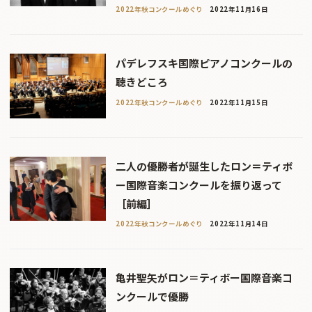
2022年秋コンクールめぐり
2022年11月16日
パデレフスキ国際ピアノコンクールの
聴きどころ
2022年秋コンクールめぐり
2022年11月15日
二人の優勝者が誕生したロン＝ティボ
ー国際音楽コンクールを振り返って
［前編］
2022年秋コンクールめぐり
2022年11月14日
亀井聖矢がロン＝ティボー国際音楽コ
ンクールで優勝