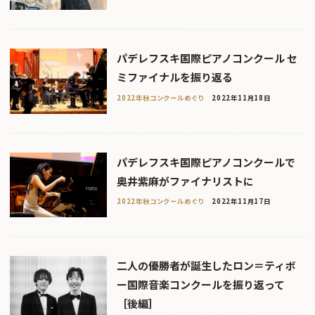
パデレフスキ国際ピアノコンクール セ
ミファイナルを振り返る
2022年秋コンクールめぐり
2022年11月18日
パデレフスキ国際ピアノコンクールで
奥井紫麻がファイナリストに
2022年秋コンクールめぐり
2022年11月17日
二人の優勝者が誕生したロン＝ティボ
ー国際音楽コンクールを振り返って
［後編］