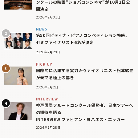
ンクールの映画“ショパコンシネマ”が10月2日公
開決定
2026年7月31日
NEWS
第50回ピティナ・ピアノコンペティション特級、
セミファイナリスト6名が決定
2026年7月29日
PICK UP
国際的に活躍する実力派ヴァイオリニスト松本紘佳
が奏でる極上の響き
2026年8月2日
INTERVIEW
神戸国際フルートコンクール優勝者、日本ツアーへ
の期待を語る
INTERVIEW ファビアン・ヨハネス・エッガー
2026年7月28日