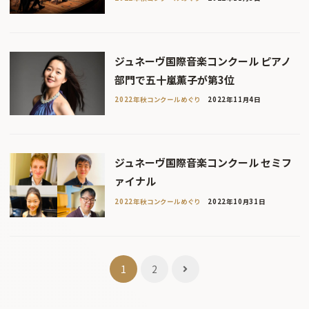
ジュネーヴ国際音楽コンクール ピアノ
部門で五十嵐薫子が第3位
2022年秋コンクールめぐり
2022年11月4日
ジュネーヴ国際音楽コンクール セミフ
ァイナル
2022年秋コンクールめぐり
2022年10月31日
投
1
2
稿
ナ