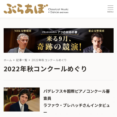
MENU
ホーム
記事一覧
2022年秋コンクールめぐり
2022年秋コンクールめぐり
パデレフスキ国際ピアノコンクール審
査員
ラファウ・ブレハッチさんインタビュ
ー