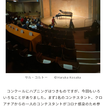
サル・コルトー
©Haruka Kosaka
コンクールにハプニングはつきものですが、今回もいろ
いろなことがありました。まず1名のコンテスタント、クロ
アチアからの一人のコンテスタントがコロナ感染のため参