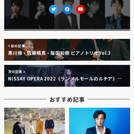
Twitter
facebook
Youtube
前の記事
黒川侑・佐藤晴真・阪田知樹 ピアノトリオVol.3
次の記事
NISSAY OPERA 2022《ランメルモールのルチア》…
おすすめ記事