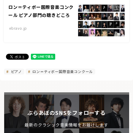
ロン＝ティボー国際音楽コンク
ール ピアノ部門の聴きどころ
ebravo.jp
ピアノ
ロン＝ティボー国際音楽コンクール
ぶらあぼのSNSをフォローする
最新のクラシック音楽情報をお届けします