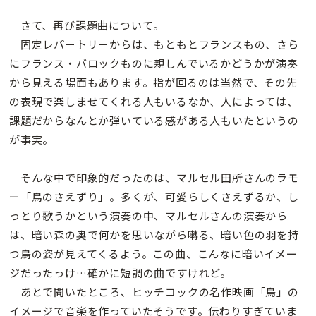
さて、再び課題曲について。
固定レパートリーからは、もともとフランスもの、さら
にフランス・バロックものに親しんでいるかどうかが演奏
から見える場面もあります。指が回るのは当然で、その先
の表現で楽しませてくれる人もいるなか、人によっては、
課題だからなんとか弾いている感がある人もいたというの
が事実。
そんな中で印象的だったのは、マルセル田所さんのラモ
ー「鳥のさえずり」。多くが、可愛らしくさえずるか、し
っとり歌うかという演奏の中、マルセルさんの演奏から
は、暗い森の奥で何かを思いながら囀る、暗い色の羽を持
つ鳥の姿が見えてくるよう。この曲、こんなに暗いイメー
ジだったっけ…確かに短調の曲ですけれど。
あとで聞いたところ、ヒッチコックの名作映画「鳥」の
イメージで音楽を作っていたそうです。伝わりすぎていま