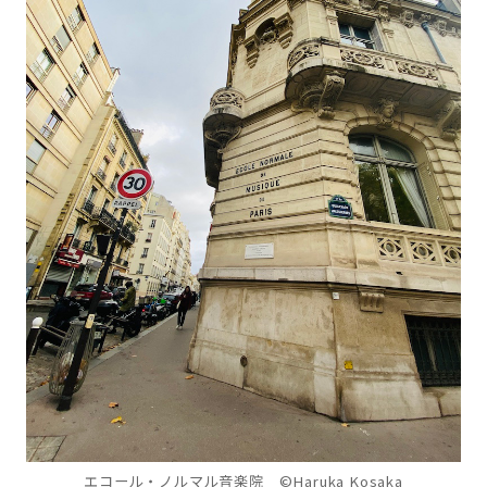
エコール・ノルマル音楽院 ©Haruka Kosaka