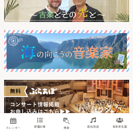
新着記事
配信放送
音楽家名鑑
カレンダー
検索