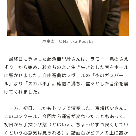
戸室玄
©Haruka Kosaka
最終日に登場した藤澤亜里紗さんは、ラモー「鳥のさえ
ずり」から始め、粒立ちのよい生き生きとした音をホール
に響かせました。自由選曲はラヴェルの「夜のガスパー
ル」より「スカルボ」。確信に満ち、堂々とした音楽を届
けてくれました。
一方、初日、しかもトップで演奏した、京増修史さん。
このコンクール、今回から運営が変わったこともあって、
初日から手探り状態（とはいえ、ちょっとずつ良くしてい
くという心意気は見られる）。譜面台がピアノの上に置か