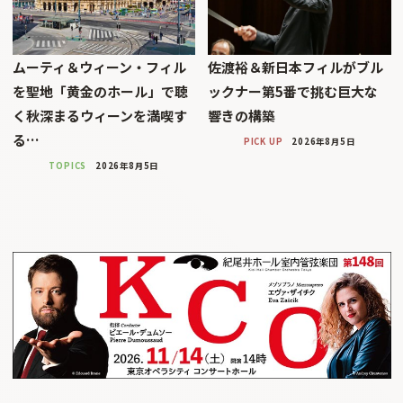
ムーティ＆ウィーン・フィル
佐渡裕＆新日本フィルがブル
を聖地「黄金のホール」で聴
ックナー第5番で挑む巨大な
く秋深まるウィーンを満喫す
響きの構築
る…
PICK UP
2026年8月5日
TOPICS
2026年8月5日