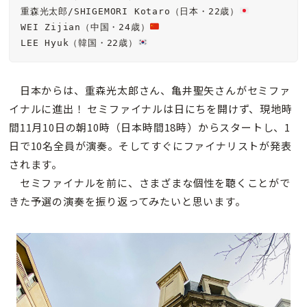
重森光太郎/SHIGEMORI Kotaro（日本・22歳）
WEI Zijian（中国・24歳）
LEE Hyuk（韓国・22歳）
日本からは、重森光太郎さん、亀井聖矢さんがセミファ
イナルに進出！ セミファイナルは日にちを開けず、現地時
間11月10日の朝10時（日本時間18時）からスタートし、1
日で10名全員が演奏。そしてすぐにファイナリストが発表
されます。
セミファイナルを前に、さまざまな個性を聴くことがで
きた予選の演奏を振り返ってみたいと思います。