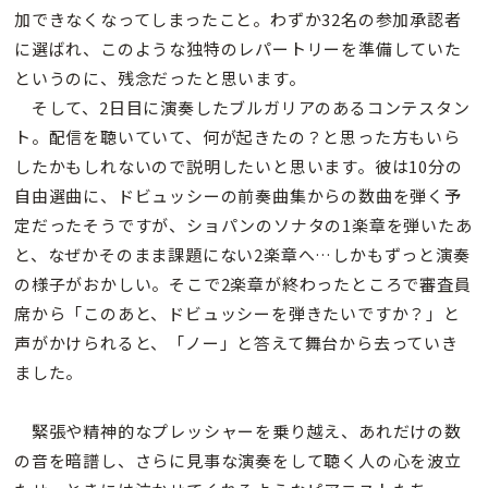
加できなくなってしまったこと。わずか32名の参加承認者
に選ばれ、このような独特のレパートリーを準備していた
というのに、残念だったと思います。
そして、2日目に演奏したブルガリアのあるコンテスタン
ト。配信を聴いていて、何が起きたの？と思った方もいら
したかもしれないので説明したいと思います。彼は10分の
自由選曲に、ドビュッシーの前奏曲集からの数曲を弾く予
定だったそうですが、ショパンのソナタの1楽章を弾いたあ
と、なぜかそのまま課題にない2楽章へ…しかもずっと演奏
の様子がおかしい。そこで2楽章が終わったところで審査員
席から「このあと、ドビュッシーを弾きたいですか？」と
声がかけられると、「ノー」と答えて舞台から去っていき
ました。
緊張や精神的なプレッシャーを乗り越え、あれだけの数
の音を暗譜し、さらに見事な演奏をして聴く人の心を波立