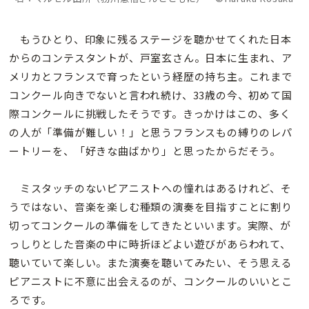
もうひとり、印象に残るステージを聴かせてくれた日本
からのコンテスタントが、戸室玄さん。日本に生まれ、ア
メリカとフランスで育ったという経歴の持ち主。これまで
コンクール向きでないと言われ続け、33歳の今、初めて国
際コンクールに挑戦したそうです。きっかけはこの、多く
の人が「準備が難しい！」と思うフランスもの縛りのレパ
ートリーを、「好きな曲ばかり」と思ったからだそう。
ミスタッチのないピアニストへの憧れはあるけれど、そ
うではない、音楽を楽しむ種類の演奏を目指すことに割り
切ってコンクールの準備をしてきたといいます。実際、が
っしりとした音楽の中に時折ほどよい遊びがあらわれて、
聴いていて楽しい。また演奏を聴いてみたい、そう思える
ピアニストに不意に出会えるのが、コンクールのいいとこ
ろです。