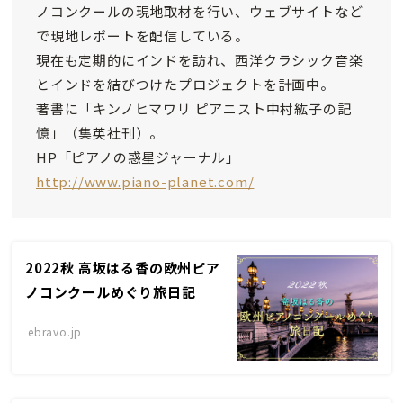
ノコンクールの現地取材を行い、ウェブサイトなど
で現地レポートを配信している。
現在も定期的にインドを訪れ、西洋クラシック音楽
とインドを結びつけたプロジェクトを計画中。
著書に「キンノヒマワリ ピアニスト中村紘子の記
憶」（集英社刊）。
HP「ピアノの惑星ジャーナル」
http://www.piano-planet.com/
2022秋 高坂はる香の欧州ピア
ノコンクールめぐり旅日記
ebravo.jp