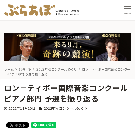
MENU
ホーム
記事一覧
2022年秋コンクールめぐり
ロン＝ティボー国際音楽コンクー
ル ピアノ部門 予選を振り返る
ロン＝ティボー国際音楽コンクール
ピアノ部門 予選を振り返る
投稿日
カテゴリー
2022年11月10日
2022年秋コンクールめぐり