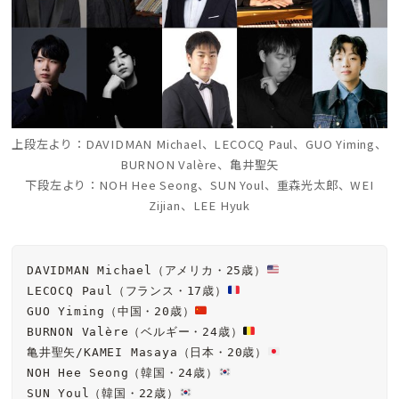
上段左より：DAVIDMAN Michael、
LECOCQ Paul、
GUO Yiming、
BURNON Valère、
亀井聖矢
下段左より：
NOH Hee Seong、
SUN Youl、
重森光太郎、
WEI
Zijian、
LEE Hyuk
DAVIDMAN Michael（アメリカ・25歳）
LECOCQ Paul（フランス・17歳）
GUO Yiming（中国・20歳）
BURNON Valère（ベルギー・24歳）
亀井聖矢/KAMEI Masaya（日本・20歳）
NOH Hee Seong（韓国・24歳）
SUN Youl（韓国・22歳）