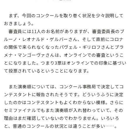
まず、今回のコンクールを取り巻く状況を少々説明して
おきましょう。
審査員には11人のお名前がありますが、審査委員長のブ
ルーノ・レオナルド・ゲルバーさん、そして直前にコロナ
の関係で来られなくなったパヴェル・ギリロフさんとプラ
メナ・マンゴーヴァさんは、オンラインでの審査というこ
とになりました。つまり3票はオンラインでの印象に基づい
て投票されているということになります。
また演奏順については、コンクール事務局で決定してコ
ンテスタントに報告されたそうです。どういうふうに決定
したのかはコンテスタントもよくわからない模様。さらに
セミファイナルでもまた演奏順が入れ替わっていて、その
理由はまだ確認していないのでわかりません。いろいろ
と、普通のコンクールの状況とは違うことが多い……。