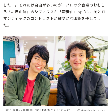
した…。それだけ自由が多いのが、バロック音楽のおもし
ろさ。自由選曲のシマノフスキ「変奏曲」op.3も、闇とロ
マンティックのコントラストが鮮やかな印象を残しまし
た。
右：マルセル田所（務川慧悟さんとともに）
©Haruka Kosaka