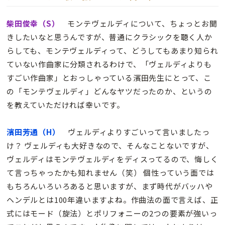
柴田俊幸（S）
モンテヴェルディについて、ちょっとお聞
きしたいなと思うんですが、普通にクラシックを聴く人か
らしても、モンテヴェルディって、どうしてもあまり知られ
ていない作曲家に分類されるわけで、「ヴェルディよりも
すごい作曲家」とおっしゃっている濱田先生にとって、こ
の「モンテヴェルディ」どんなヤツだったのか、というの
を教えていただければ幸いです。
濱田芳通（H）
ヴェルディよりすごいって言いましたっ
け？ ヴェルディも大好きなので、そんなことないですが、
ヴェルディはモンテヴェルディをディスってるので、悔しく
て言っちゃったかも知れません（笑） 個性っていう面では
もちろんいろいろあると思いますが、まず時代がバッハや
ヘンデルとは100年違いますよね。作曲法の面で言えば、正
式にはモード（旋法）とポリフォニーの2つの要素が強いっ