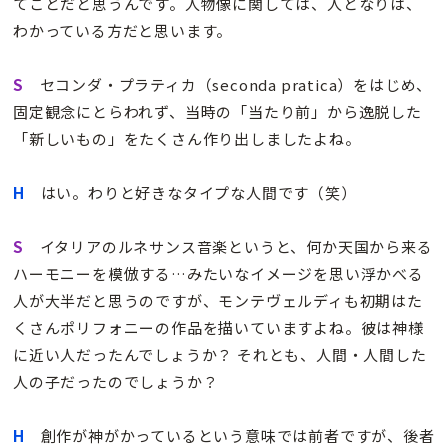
てことだと思うんです。人物像に関しては、人となりは、
わかっている方だと思います。
S
セコンダ・プラティカ（seconda pratica）をはじめ、
固定観念にとらわれず、当時の「当たり前」から逸脱した
「新しいもの」をたくさん作り出しましたよね。
H
はい。わりと好きなタイプな人間です（笑）
S
イタリアのルネサンス音楽というと、何か天国から来る
ハーモニーを模倣する…みたいなイメージを思い浮かべる
人が大半だと思うのですが、モンテヴェルディも初期はた
くさんポリフォニーの作品を描いていますよね。彼は神様
に近い人だったんでしょうか？ それとも、人間・人間した
人の子だったのでしょうか？
H
創作が神がかっているという意味では前者ですが、後者