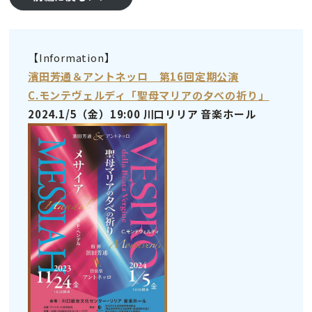
【Information】
濱田芳通＆アントネッロ 第16回定期公演
C.モンテヴェルディ「聖母マリアの夕べの祈り」
2024.1/5（金）19:00 川口リリア 音楽ホール