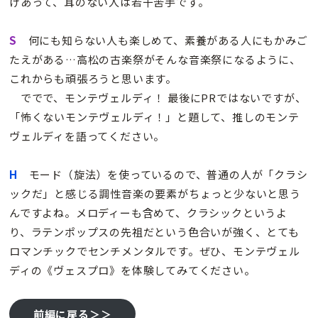
けあって、耳のない人は若干苦手です。
S
何にも知らない人も楽しめて、素養がある人にもかみご
たえがある…高松の古楽祭がそんな音楽祭になるように、
これからも頑張ろうと思います。
ででで、モンテヴェルディ！ 最後にPRではないですが、
「怖くないモンテヴェルディ！」と題して、推しのモンテ
ヴェルディを語ってください。
H
モード（旋法）を使っているので、普通の人が「クラシ
ックだ」と感じる調性音楽の要素がちょっと少ないと思う
んですよね。メロディーも含めて、クラシックというよ
り、ラテンポップスの先祖だという色合いが強く、とても
ロマンチックでセンチメンタルです。ぜひ、モンテヴェル
ディの
《ヴェスプロ》を体験してみてください。
前編に戻る＞＞