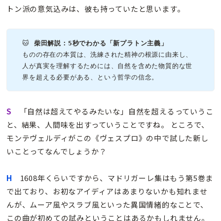
トン派の意気込みは、彼も持っていたと思います。
🐱 
ものの存在の本質は、洗練された精神の根源に由来し、
人が真実を理解するためには、自然を含めた物質的な世
界を超える必要がある、という哲学の信念。
S
「自然は超えてやるみたいな」自然を超えるっていうこ
と、結果、人間味を出すっていうことですね。 ところで、
モンテヴェルディがこの《ヴェスプロ》の中で試した新し
いことってなんでしょうか？
H
1608年くらいですから、マドリガーレ集はもう第5巻ま
で出ており、お初なアイディアはあまりないかも知れませ
んが、ムーア風やスラブ風といった異国情緒的なことで、
この曲が初めての試みということはあるかもしれません。