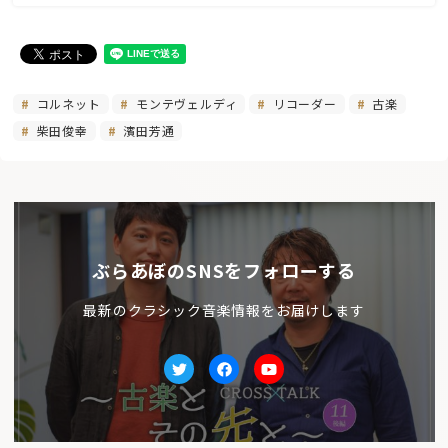
コルネット
モンテヴェルディ
リコーダー
古楽
柴田俊幸
濱田芳通
ぶらあぼのSNSをフォローする
最新のクラシック音楽情報をお届けします
Twitter
facebook
Youtube