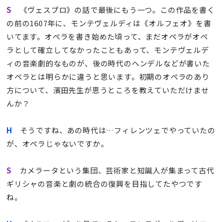
S
《ヴェスプロ》の話で最後にもう一つ。この作品を書く
の前の1607年に、モンテヴェルディは《オルフェオ》を書
いてます。オペラを書き始めた頃って、まだオペラがオペ
ラとして確立してなかったこともあって、モンテヴェルデ
ィの音楽劇的なものが、後の時代のヘンデルなどが書いた
オペラとは明らかに違うと思います。初期のオペラのあり
方について、濱田先生が思うところを教えていただけませ
んか？
H
そうですね、あの時代は…フィレンツェでやっていたの
が、オペラじゃないですか。
S
カメラータという集団、芸術家と知識人が集まって古代
ギリシャの音楽と劇の統合の復興を目指してたやつです
ね。