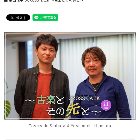
柴田俊幸のCROSS TALK 〜古楽とその先と〜
Toshiyuki Shibata & Yoshimichi Hamada