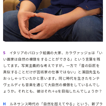
S
イタリアのバロック絵画の大家、カラヴァッジョは「い
い画家は自然の模倣をすることができる」という言葉を残
してます。写実主義的な考えですが。一方で「昔の巨匠を
真似することだけが芸術家の仕事ではない」と濱田先生も
おっしゃっていたかと思います。同じ時代を生きたモンテ
ヴェルディも音楽を通じて大自然の模倣をしているんでし
ょうか。それとも、彼はそれ＋αを目指したんでしょうか？
H
ルネサンス時代の「自然を超えてやる」という、新プラ