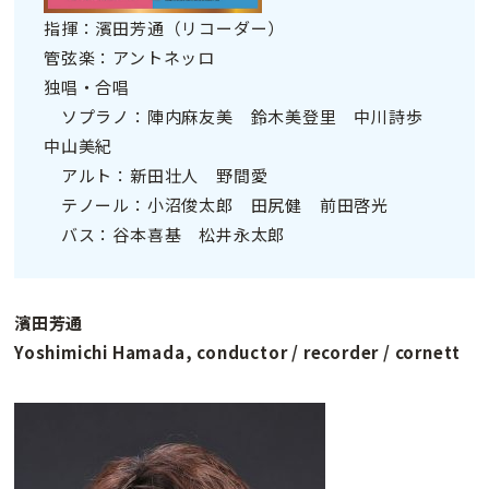
指揮：濱田芳通（リコーダー）
管弦楽：アントネッロ
独唱・合唱
ソプラノ：陣内麻友美 鈴木美登里 中川詩歩
中山美紀
アルト：新田壮人 野間愛
テノール：小沼俊太郎 田尻健 前田啓光
バス：谷本喜基 松井永太郎
濱田芳通
Yoshimichi Hamada, conductor / recorder / cornett