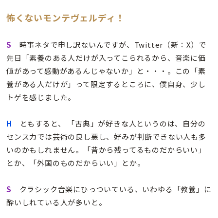
怖くないモンテヴェルディ！
S
時事ネタで申し訳ないんですが、Twitter（新：X）で
先日「素養のある人だけが入ってこられるから、音楽に価
値があって感動があるんじゃないか」と・・・。この「素
養がある人だけが」って限定するところに、僕自身、少し
トゲを感じました。
H
ともすると、 「古典」が好きな人というのは、自分の
センス力では芸術の良し悪し、好みが判断できない人も多
いのかもしれません。「昔から残ってるものだからいい」
とか、「外国のものだからいい」とか。
S
クラシック音楽にひっついている、いわゆる「教養」に
酔いしれている人が多いと。