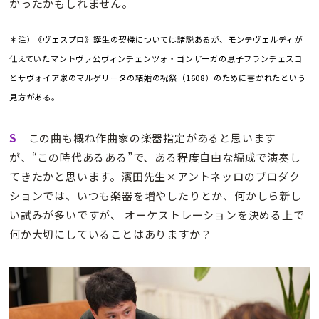
かったかもしれません。
＊注）《ヴェスプロ》誕生の契機については諸説あるが、モンテヴェルディが
仕えていたマントヴァ公ヴィンチェンツォ・ゴンザーガの息子フランチェスコ
とサヴォイア家のマルゲリータの結婚の祝祭（1608）のために書かれたという
見方がある。
S
この曲も概ね作曲家の楽器指定があると思います
が、“この時代あるある”で、ある程度自由な編成で演奏し
てきたかと思います。濱田先生×アントネッロのプロダク
ションでは、いつも楽器を増やしたりとか、何かしら新し
い試みが多いですが、 オーケストレーションを決める上で
何か大切にしていることはありますか？