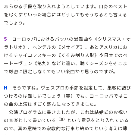
あらゆる手段を取り入れようとしています。自身のベスト
を尽くすといった場合にはどうしてもそうなるとも言える
でしょう。
S
ヨーロッパにおけるバッハの受難曲や《クリスマス・オ
ラトリオ》、ヘンデルの《メサイア》、あとアメリカにお
けるチャイコフスキーの《くるみ割り人形》や日本でのベ
ートーヴェン《第九》などと違い、聴くシーズンをそこま
で厳密に限定しなくてもいい楽曲かと思うのですが。
H
そうですね。ヴェスプロの季節を設定して、集客に結び
つけるのは難しいでしょう（笑）でも、ヨーロッパではこ
の曲の上演はすごく盛んになってきました。
公演プログラムに書きましたが、これは結婚式のお祝い
（注）
の音楽として書いている
という意見をとり入れている
ので、真の意味での宗教的な行事と絡めてという考えは薄