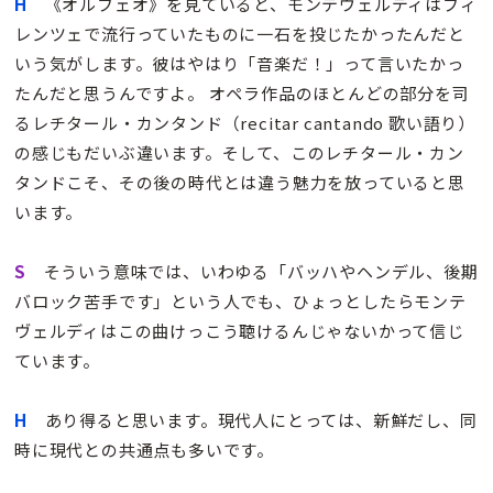
H
《オルフェオ》を見ていると、モンテヴェルディはフィ
レンツェで流行っていたものに一石を投じたかったんだと
いう気がします。彼はやはり「音楽だ！」って言いたかっ
たんだと思うんですよ。 オペラ作品のほとんどの部分を司
るレチタール・カンタンド（recitar cantando 歌い語り）
の感じもだいぶ違います。そして、このレチタール・カン
タンドこそ、その後の時代とは違う魅力を放っていると思
います。
S
そういう意味では、いわゆる「バッハやヘンデル、後期
バロック苦手です」という人でも、ひょっとしたらモンテ
ヴェルディはこの曲けっこう聴けるんじゃないかって信じ
ています。
H
あり得ると思います。現代人にとっては、新鮮だし、同
時に現代との共通点も多いです。