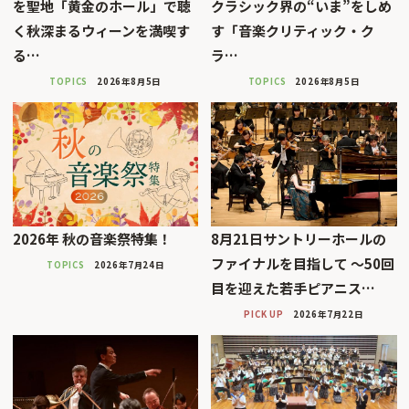
を聖地「黄金のホール」で聴
クラシック界の“いま”をしめ
く秋深まるウィーンを満喫す
す「音楽クリティック・ク
る…
ラ…
TOPICS
2026年8月5日
TOPICS
2026年8月5日
2026年 秋の音楽祭特集！
8月21日サントリーホールの
ファイナルを目指して 〜50回
TOPICS
2026年7月24日
目を迎えた若手ピアニス…
PICK UP
2026年7月22日