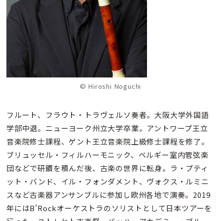
© Hiroshi Noguchi
フルート、フラウト・トラヴェルソ奏者。大阪大学外国語
学部中退。ニューヨーク州立大学卒業。アントワープ王立
音楽院修士課程、ゲント王立音楽院上級修士課程を修了。
ブリュッセル・フィルハーモニック、ベルギー室内管弦楽
団などで研鑽を積んだ後、古楽の世界に転身。ラ・プティ
ット・バンド、イル・フォンダメント、ヴォクス・ルミニ
スなど古楽器アンサンブルに参加し欧州各地で演奏。2019
年にはB’Rockオーケストラのソリストとして日本ツアーを