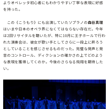
よりオペレッタ初心者にもわかりやすい丁寧な表現に好感
を持った。
この《こうもり》にも出演していたソプラノの
森谷真理
はいまや日本のオペラ界になくてはならない存在だ。今年
は2回リサイタルを聴いたが、特に10月に王子ホールで行わ
れた演奏会は、彼女が歌い手としてさらに一段上に昇ろう
としていることを感じさせるものだった。完璧な発声と発
音のコントロール、ディクションの確かさの上でどのよう
な表現を獲得してくのか。今後のさらなる飛翔を期待した
い。