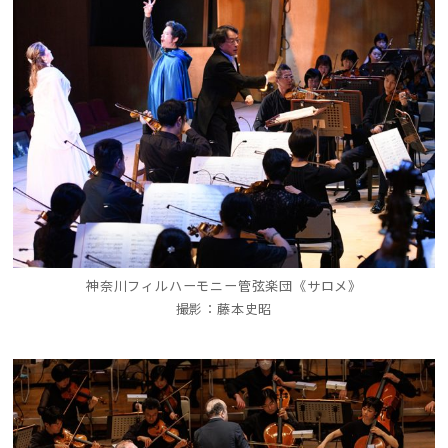
神奈川フィルハーモニー管弦楽団《サロメ》
撮影：藤本史昭