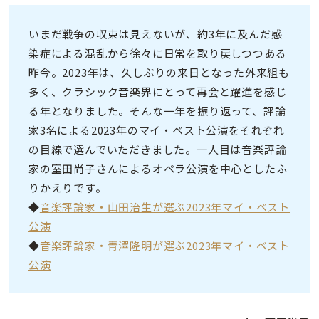
いまだ戦争の収束は見えないが、約3年に及んだ感
染症による混乱から徐々に日常を取り戻しつつある
昨今。2023年は、久しぶりの来日となった外来組も
多く、クラシック音楽界にとって再会と躍進を感じ
る年となりました。そんな一年を振り返って、評論
家3名による2023年のマイ・ベスト公演をそれぞれ
の目線で選んでいただきました。一人目は音楽評論
家の室田尚子さんによるオペラ公演を中心としたふ
りかえりです。
◆
音楽評論家・山田治生が選ぶ2023年マイ・ベスト
公演
◆
音楽評論家・青澤隆明が選ぶ2023年マイ・ベスト
公演