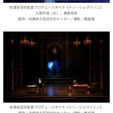
佐渡裕芸術監督プロデュースオペラ《ドン・ジョヴァンニ》
大西宇宙（右）、妻屋秀和
提供：兵庫県立芸術文化センター／撮影：飯島隆
佐渡裕芸術監督プロデュースオペラ《ドン・ジョヴァンニ》
提供：兵庫県立芸術文化センター／撮影：飯島隆