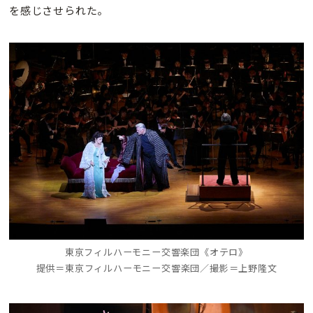
を感じさせられた。
東京フィルハーモニー交響楽団《オテロ》
提供＝東京フィルハーモニー交響楽団／撮影＝上野隆文