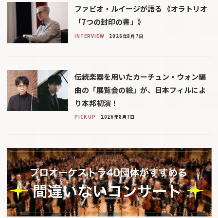
ファビオ・ルイージが語る 《オラトリオ
「7つの封印の書」》
INTERVIEW
2026年8月7日
伝統楽器を用いたカーチュン・ウォン編
曲の「展覧会の絵」が、日本フィルによ
り本邦初演！
PICK UP
2026年8月7日