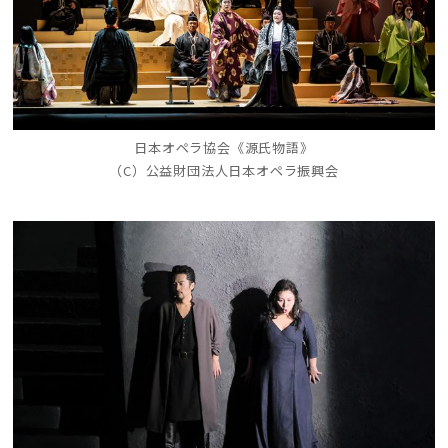
日本オペラ協会《源氏物語》
（C）公益財団法人日本オペラ振興会