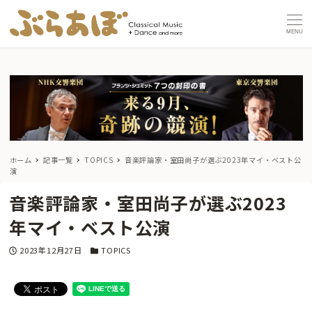
MENU
ホーム
記事一覧
TOPICS
音楽評論家・室田尚子が選ぶ2023年マイ・ベスト公
演
音楽評論家・室田尚子が選ぶ2023
年マイ・ベスト公演
投稿日
カテゴリー
2023年12月27日
TOPICS