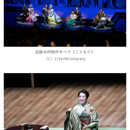
全国共同制作オペラ《こうもり》
（C）2/FaithCompany