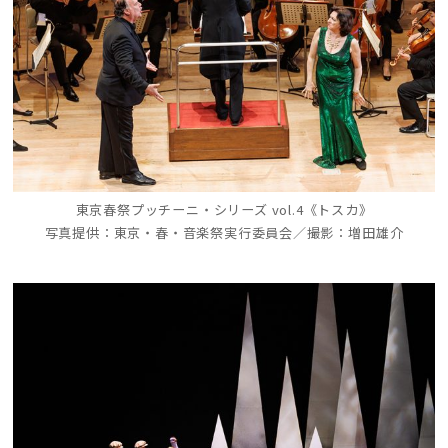
東京春祭プッチーニ・シリーズ vol.4《トスカ》
写真提供：東京・春・音楽祭実行委員会／撮影：増田雄介