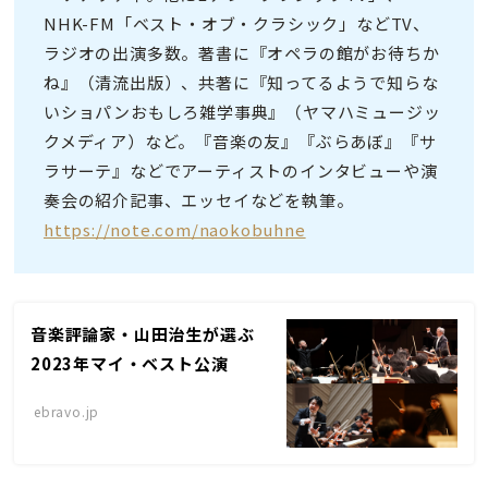
NHK-FM「ベスト・オブ・クラシック」などTV、
ラジオの出演多数。著書に『オペラの館がお待ちか
ね』（清流出版）、共著に『知ってるようで知らな
いショパンおもしろ雑学事典』（ヤマハミュージッ
クメディア）など。『音楽の友』『ぶらあぼ』『サ
ラサーテ』などでアーティストのインタビューや演
奏会の紹介記事、エッセイなどを執筆。
https://note.com/naokobuhne
音楽評論家・山田治生が選ぶ
2023年マイ・ベスト公演
ebravo.jp