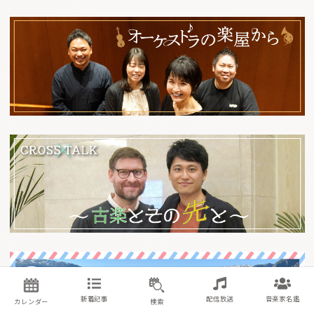
新着記事
配信放送
音楽家名鑑
カレンダー
検索