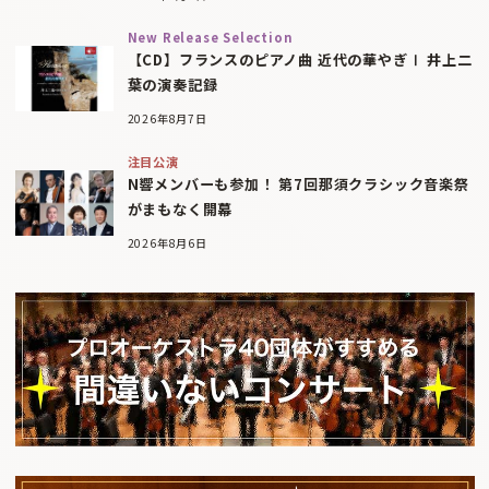
New Release Selection
【CD】フランスのピアノ曲 近代の華やぎⅠ 井上二
葉の演奏記録
2026年8月7日
注目公演
N響メンバーも参加！ 第7回那須クラシック音楽祭
がまもなく開幕
2026年8月6日