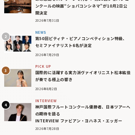
ンクールの映画“ショパコンシネマ”が10月2日公
開決定
2026年7月31日
NEWS
第50回ピティナ・ピアノコンペティション特級、
セミファイナリスト6名が決定
2026年7月29日
PICK UP
国際的に活躍する実力派ヴァイオリニスト松本紘佳
が奏でる極上の響き
2026年8月2日
INTERVIEW
神戸国際フルートコンクール優勝者、日本ツアーへ
の期待を語る
INTERVIEW ファビアン・ヨハネス・エッガー
2026年7月28日