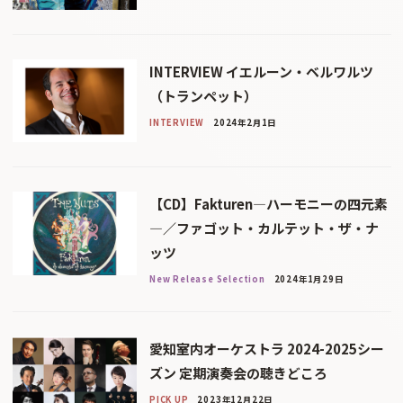
INTERVIEW イエルーン・ベルワルツ
（トランペット）
INTERVIEW
2024年2月1日
【CD】Fakturen―ハーモニーの四元素
―／ファゴット・カルテット・ザ・ナ
ッツ
New Release Selection
2024年1月29日
愛知室内オーケストラ 2024-2025シー
ズン 定期演奏会の聴きどころ
PICK UP
2023年12月22日