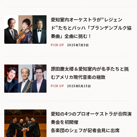
愛知室内オーケストラが“レジェン
ド”たちとバッハ「ブランデンブルク協
奏曲」全曲に挑む！
PICK UP
2025年7月3日
原田慶太楼＆愛知室内が名手たちと挑
むアメリカ現代音楽の極致
PICK UP
2025年5月15日
愛知の4つのプロオーケストラが合同演
奏会を初開催
各楽団のシェフが記者会見に出席