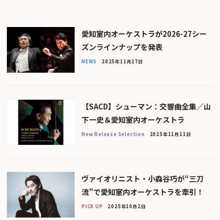
愛知室内オーケストラが2026-27シー
ズンラインナップを発表
NEWS
2025年11月27日
【SACD】シューマン：交響曲全集／山
下一史＆愛知室内オーケストラ
New Release Selection
2025年11月11日
ヴァイオリニスト・小森谷巧が“三刀
流”で愛知室内オーケストラを牽引！
PICK UP
2025年10月2日