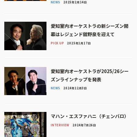
NEWS
2025年2月14日
愛知室内オーケストラの新シーズン開
幕はレジェンド舘野泉を迎えて
PICK UP
2025年1月17日
愛知室内オーケストラが2025/26シー
ズンラインナップを発表
NEWS
2024年12月3日
マハン・エスファハニ（チェンバロ）
INTERVIEW
2024年7月26日