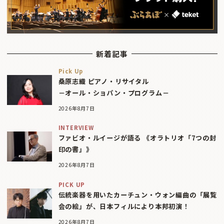
新着記事
Pick Up
桑原志織 ピアノ・リサイタル
－オール・ショパン・プログラム－
2026年8月7日
INTERVIEW
ファビオ・ルイージが語る 《オラトリオ「7つの封
印の書」》
2026年8月7日
PICK UP
伝統楽器を用いたカーチュン・ウォン編曲の「展覧
会の絵」が、日本フィルにより本邦初演！
2026年8月7日