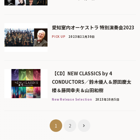
愛知室内オーケストラ 特別演奏会2023
PICK UP
2023年11月30日
【CD】NEW CLASSICS by 4
CONDUCTORS／鈴木優人＆原田慶太
楼＆藤岡幸夫＆山田和樹
New Release Selection
2023年10月5日
投
1
2
稿