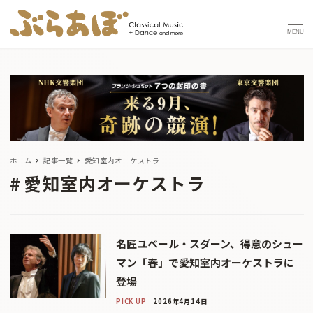
MENU
ホーム
記事一覧
愛知室内オーケストラ
愛知室内オーケストラ
名匠ユベール・スダーン、得意のシュー
マン「春」で愛知室内オーケストラに
登場
PICK UP
2026年4月14日