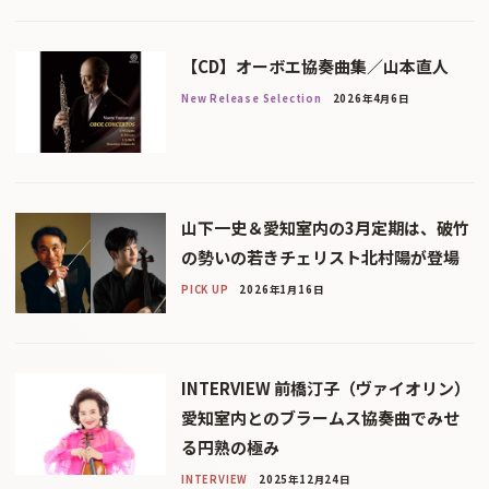
【CD】オーボエ協奏曲集／山本直人
New Release Selection
2026年4月6日
山下一史＆愛知室内の3月定期は、破竹
の勢いの若きチェリスト北村陽が登場
PICK UP
2026年1月16日
INTERVIEW 前橋汀子（ヴァイオリン）
愛知室内とのブラームス協奏曲でみせ
る円熟の極み
INTERVIEW
2025年12月24日