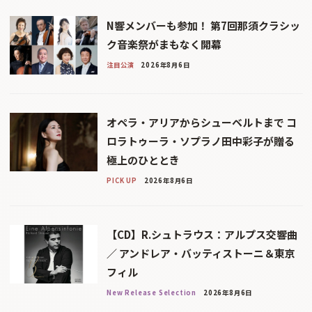
N響メンバーも参加！ 第7回那須クラシッ
ク音楽祭がまもなく開幕
注目公演
2026年8月6日
オペラ・アリアからシューベルトまで コ
ロラトゥーラ・ソプラノ田中彩子が贈る
極上のひととき
PICK UP
2026年8月6日
【CD】R.シュトラウス：アルプス交響曲
／ アンドレア・バッティストーニ＆東京
フィル
New Release Selection
2026年8月6日