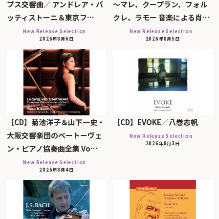
プス交響曲／ アンドレア・バ
～マレ、クープラン、フォル
ッティストーニ＆東京フ…
クレ、ラモー 音楽による肖…
New Release Selection
New Release Selection
2026年8月6日
2026年8月5日
【CD】菊池洋子＆山下一史・
【CD】EVOKE／八巻志帆
大阪交響楽団のベートーヴェ
New Release Selection
2026年8月3日
ン・ピアノ協奏曲全集 Vo…
New Release Selection
2026年8月4日