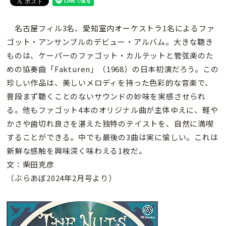
名古屋フィル3名、愛知室内オーケストラ1名によるファ
ゴット・アンサンブルのデビュー・アルバム。大きな聴き
ものは、ケーパーのファゴット・カルテットと管弦楽のた
めの協奏曲「Fakturen」（1968）の日本初演だろう。この
珍しい作品は、美しいメロディを持った色彩的な音楽で、
普段まず聴くことのないサウンドの妙味を実感させられ
る。他もファゴット4本のオリジナル曲が主体ゆえに、軽や
かさや歯切れ良さを湛えた独特のテイストを、自然に満喫
することができる。中でも最後の3曲は実に愉しい。これは
新鮮な感触を興味深く味わえる1枚だ。
文：柴田克彦
（ぶらあぼ2024年2月号より）