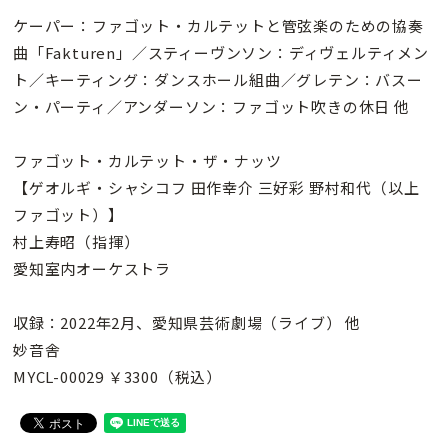
ケーパー：ファゴット・カルテットと管弦楽のための協奏
曲「Fakturen」／スティーヴンソン：ディヴェルティメン
ト／キーティング：ダンスホール組曲／グレテン：バスー
ン・パーティ／アンダーソン：ファゴット吹きの休日 他
ファゴット・カルテット・ザ・ナッツ
【ゲオルギ・シャシコフ 田作幸介 三好彩 野村和代（以上
ファゴット）】
村上寿昭（指揮）
愛知室内オーケストラ
収録：2022年2月、愛知県芸術劇場（ライブ） 他
妙音舎
MYCL-00029 ￥3300（税込）