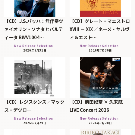
【CD】J.S.バッハ：無伴奏ヴ
【CD】グレート・マエストロ
ァイオリン・ソナタとパルテ
XVIII － XIX ／ネーメ・ヤルヴ
ィータ BWV1004…
ィ＆エスト…
New Release Selection
New Release Selection
2026年7月31日
2026年7月30日
【CD】レジスタンス／マック
【CD】前田妃奈 × 久末航
ス・デヴロー
LIVE Concert 2026
New Release Selection
New Release Selection
2026年7月29日
2026年7月28日