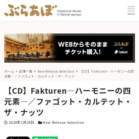
MENU
ホーム
記事一覧
New Release Selection
【CD】Fakturen―ハーモニーの四
元素―／ファゴット・カルテット・ザ・ナッツ
【CD】Fakturen―ハーモニーの四
元素―／ファゴット・カルテット・
ザ・ナッツ
投稿日
カテゴリー
2024年1月29日
New Release Selection