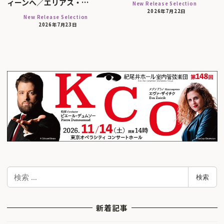
ィーンへ／エリアス・…
New Release Selection
2026年7月22日
New Release Selection
2026年7月23日
検
検索
索
新着記事