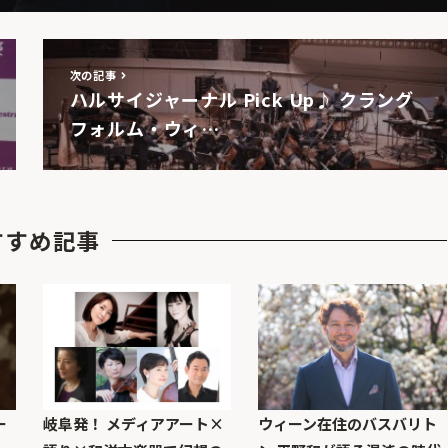
次の記事
ハルサイジャーナル Pick Up♪ クラング
フォルム・ウィ…
すすめ記事
ー
岐阜発！ メディアアート×
ウィーン在住のバスバリト