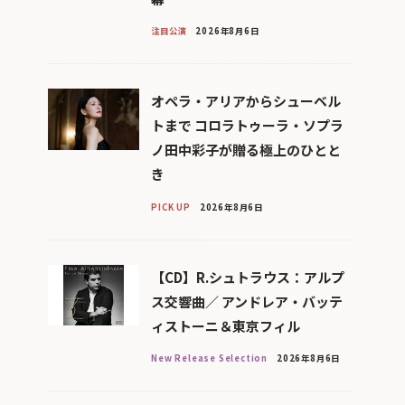
注目公演
2026年8月6日
オペラ・アリアからシューベル
トまで コロラトゥーラ・ソプラ
ノ田中彩子が贈る極上のひとと
き
PICK UP
2026年8月6日
【CD】R.シュトラウス：アルプ
ス交響曲／ アンドレア・バッテ
ィストーニ＆東京フィル
New Release Selection
2026年8月6日