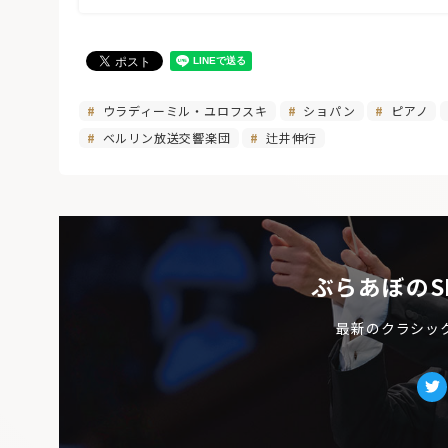
ウラディーミル・ユロフスキ
ショパン
ピアノ
ベルリン放送交響楽団
辻井伸行
ぶらあぼのS
最新のクラシッ
Tw