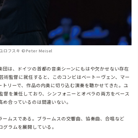
フスキ ©Peter Meisel
楽団は、ドイツの首都の音楽シーンにもはや欠かせない存在
兼芸術監督に就任すると、このコンビはベートーヴェン、マー
パートリーで、作品の内奥に切り込む演奏を聴かせてきた。ユ
総監督を兼任しており、シンフォニーとオペラの両方をベース
高め合っているのは間違いない。
ラームスである。ブラームスの交響曲、協奏曲、合唱など
ログラムを展開している。