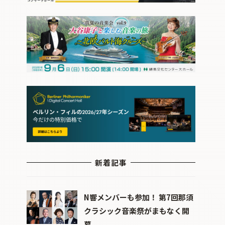
新着記事
N響メンバーも参加！ 第7回那須
クラシック音楽祭がまもなく開
幕