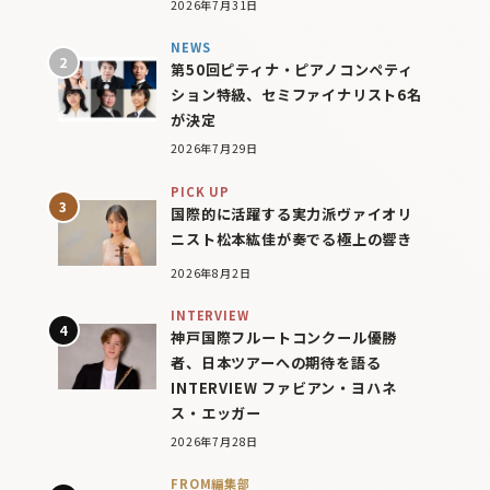
2026年7月31日
NEWS
第50回ピティナ・ピアノコンペティ
ション特級、セミファイナリスト6名
が決定
2026年7月29日
PICK UP
国際的に活躍する実力派ヴァイオリ
ニスト松本紘佳が奏でる極上の響き
2026年8月2日
INTERVIEW
神戸国際フルートコンクール優勝
者、日本ツアーへの期待を語る
INTERVIEW ファビアン・ヨハネ
ス・エッガー
2026年7月28日
FROM編集部