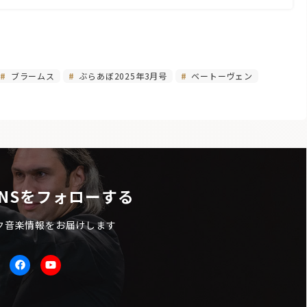
ブラームス
ぶらあぼ2025年3月号
ベートーヴェン
NSをフォローする
ク音楽情報をお届けします
itter
facebook
Youtube