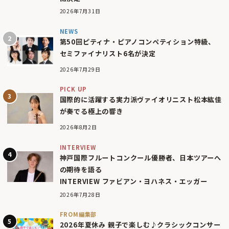
2026年7月31日
NEWS
第50回ピティナ・ピアノコンペティション特級、
セミファイナリスト6名が決定
2026年7月29日
PICK UP
国際的に活躍する実力派ヴァイオリニスト松本紘佳
が奏でる極上の響き
2026年8月2日
INTERVIEW
神戸国際フルートコンクール優勝者、日本ツアーへ
の期待を語る
INTERVIEW ファビアン・ヨハネス・エッガー
2026年7月28日
FROM編集部
2026年夏休み 親子で楽しむ♪クラシックコンサー