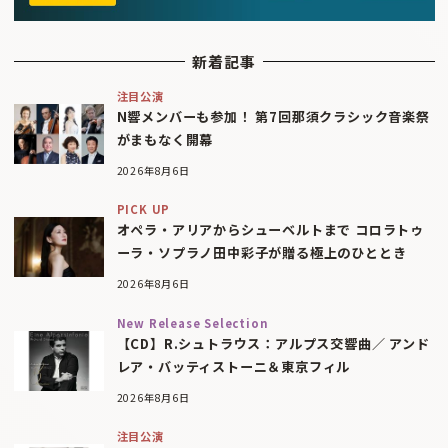
新着記事
注目公演
N響メンバーも参加！ 第7回那須クラシック音楽祭
がまもなく開幕
2026年8月6日
PICK UP
オペラ・アリアからシューベルトまで コロラトゥ
ーラ・ソプラノ田中彩子が贈る極上のひととき
2026年8月6日
New Release Selection
【CD】R.シュトラウス：アルプス交響曲／ アンド
レア・バッティストーニ＆東京フィル
2026年8月6日
注目公演