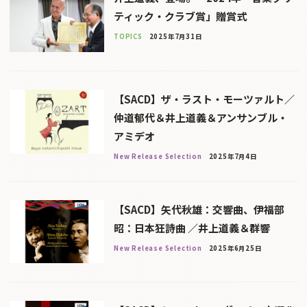
ティック・クラブ賞」贈賞式
TOPICS
2025年7月31日
【SACD】ザ・ラスト・モーツァルト／
仲道郁代＆井上道義＆アンサンブル・
アミデオ
New Release Selection
2025年7月4日
【SACD】矢代秋雄：交響曲、伊福部
昭：日本狂詩曲 ／井上道義＆群響
New Release Selection
2025年6月25日