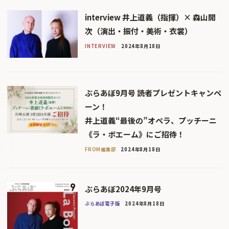
interview 井上道義（指揮）× 森山開
次（演出・振付・美術・衣裳）
INTERVIEW
2024年8月18日
ぶらあぼ9月号 読者プレゼントキャンペ
ーン！
井上道義“最後の”オペラ、プッチーニ
《ラ・ボエーム》にご招待！
FROM編集部
2024年8月18日
ぶらあぼ2024年9月号
ぶらあぼ電子版
2024年8月18日