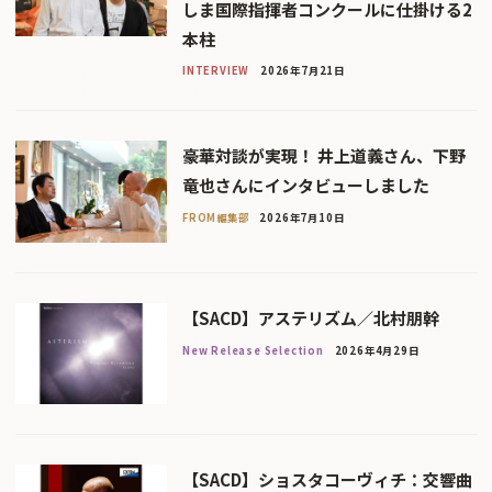
しま国際指揮者コンクールに仕掛ける2
本柱
INTERVIEW
2026年7月21日
豪華対談が実現！ 井上道義さん、下野
竜也さんにインタビューしました
FROM編集部
2026年7月10日
【SACD】アステリズム／北村朋幹
New Release Selection
2026年4月29日
【SACD】ショスタコーヴィチ：交響曲