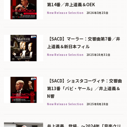
第14番／井上道義＆OEK
New Release Selection
2026年3月25日
【SACD】マーラー：交響曲第7番／井
上道義＆新日本フィル
New Release Selection
2025年10月31日
【SACD】ショスタコーヴィチ：交響曲
第13番「バビ・ヤール」／井上道義＆
N響
New Release Selection
2025年8月28日
井上道義、登場。～2024年「音楽クリ