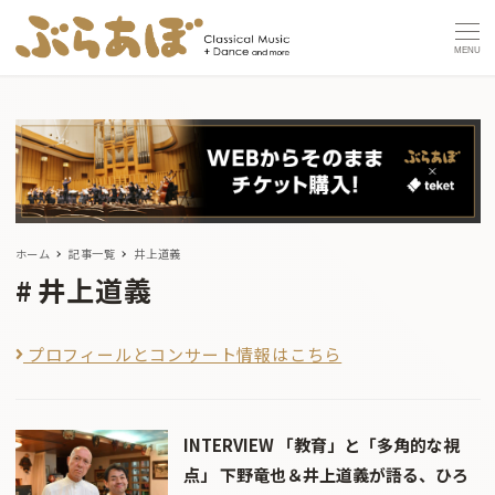
MENU
ホーム
記事一覧
井上道義
井上道義
プロフィールとコンサート情報はこちら
INTERVIEW 「教育」と「多角的な視
点」 下野竜也＆井上道義が語る、ひろ