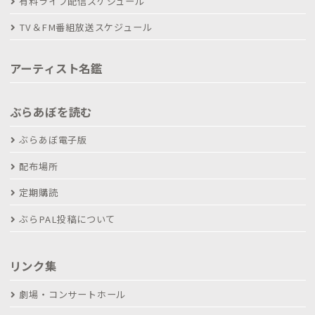
有料ライブ配信スケジュール
TV＆FM番組放送スケジュール
アーティスト名鑑
ぶらあぼを読む
ぶらあぼ電子版
配布場所
定期購読
ぶらPAL投稿について
リンク集
劇場・コンサートホール