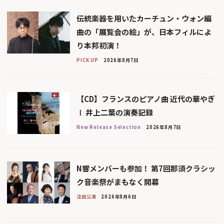
伝統楽器を用いたカーチュン・ウォン編
曲の「展覧会の絵」が、日本フィルによ
り本邦初演！
PICK UP
2026年8月7日
【CD】フランスのピアノ曲 近代の華やぎ
Ⅰ 井上二葉の演奏記録
New Release Selection
2026年8月7日
N響メンバーも参加！ 第7回那須クラシッ
ク音楽祭がまもなく開幕
注目公演
2026年8月6日