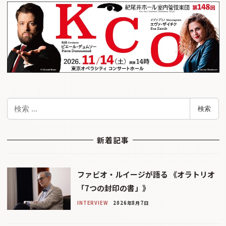
検
検索
索
新着記事
ファビオ・ルイージが語る 《オラトリオ
「7つの封印の書」》
INTERVIEW
2026年8月7日