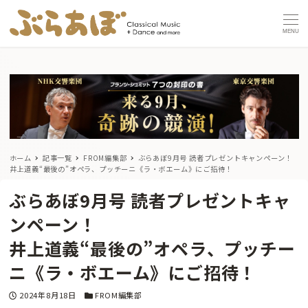
MENU
ホーム
記事一覧
FROM編集部
ぶらあぼ9月号 読者プレゼントキャンペーン！
井上道義“最後の”オペラ、プッチーニ《ラ・ボエーム》にご招待！
ぶらあぼ9月号 読者プレゼントキャ
ンペーン！
井上道義“最後の”オペラ、プッチー
ニ《ラ・ボエーム》にご招待！
投稿日
カテゴリー
2024年8月18日
FROM編集部