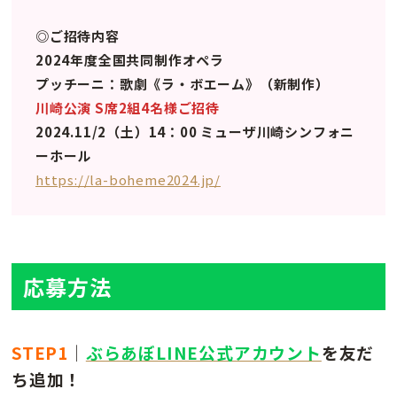
◎ご招待内容
2024年度全国共同制作オペラ
プッチーニ：歌劇《ラ・ボエーム》（新制作）
川崎公演 S席2組4名様ご招待
2024.11/2（土）14：00 ミューザ川崎シンフォニ
ーホール
https://la-boheme2024.jp/
応募方法
STEP1
｜
ぶらあぼLINE公式アカウント
を友だ
ち追加！