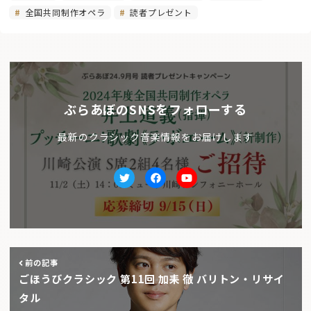
全国共同制作オペラ
読者プレゼント
ぶらあぼのSNSをフォローする
最新のクラシック音楽情報をお届けします
Twitter
facebook
Youtube
前の記事
ごほうびクラシック 第11回 加耒 徹 バリトン・リサイ
タル