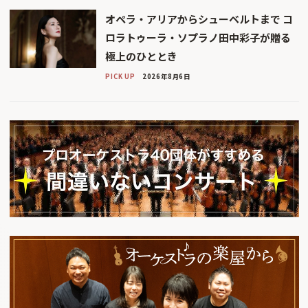
オペラ・アリアからシューベルトまで コ
ロラトゥーラ・ソプラノ田中彩子が贈る
極上のひととき
PICK UP
2026年8月6日