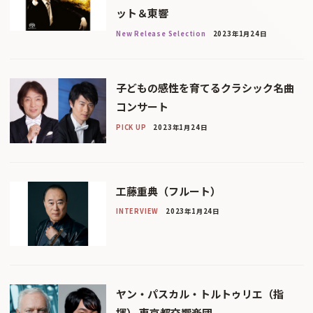
ット＆東響
New Release Selection
2023年1月24日
子どもの感性を育てるクラシック名曲
コンサート
PICK UP
2023年1月24日
工藤重典（フルート）
INTERVIEW
2023年1月24日
ヤン・パスカル・トルトゥリエ（指
揮） 東京都交響楽団