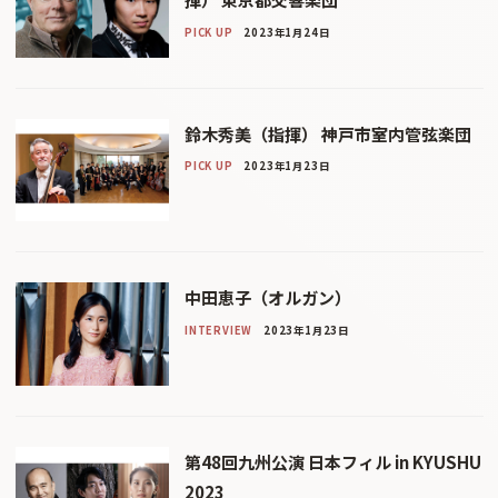
PICK UP
2023年1月24日
鈴木秀美（指揮） 神戸市室内管弦楽団
PICK UP
2023年1月23日
中田恵子（オルガン）
INTERVIEW
2023年1月23日
第48回九州公演 日本フィル in KYUSHU
2023