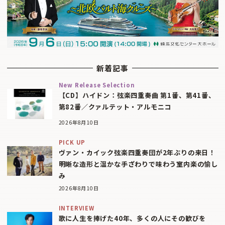
新着記事
New Release Selection
【CD】ハイドン：弦楽四重奏曲 第1番、第41番、
第82番／クァルテット・アルモニコ
2026年8月10日
PICK UP
ヴァン・カイック弦楽四重奏団が2年ぶりの来日！
明晰な造形と温かな手ざわりで味わう室内楽の愉し
み
2026年8月10日
INTERVIEW
歌に人生を捧げた40年、多くの人にその歓びを