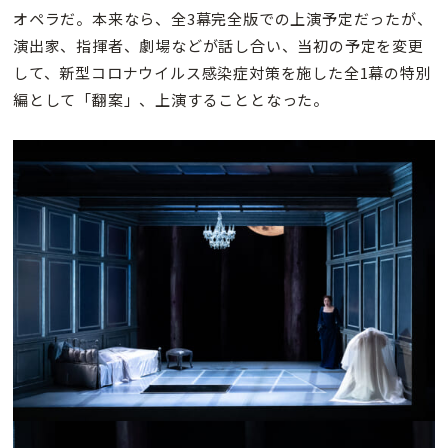
オペラだ。本来なら、全3幕完全版での上演予定だったが、
演出家、指揮者、劇場などが話し合い、当初の予定を変更
して、新型コロナウイルス感染症対策を施した全1幕の特別
編として「翻案」、上演することとなった。