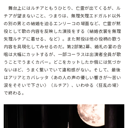
舞台上にはルチアともうひとり、亡霊が出てくるが、ル
チアが望まないこと、つまりは、無理矢理エドガルド以外
の別の男との結婚を迫るエンリーコの場面など、亡霊が黙
役として歌の内容を反映した演技をする（結婚衣裳を無理
矢理ルチアに着せる、など）。また黙役は他の役柄の歌う
内容を具現化してみせるのだ。第2部第2幕、婚礼の宴の合
唱は大幅にカットするが、一部コーラスは出演者全員が歌
うことでうまくカバー。どこをカットしたか俄には気づか
ないほど、うまく繋いでいて違和感がない。そして、最後
はアリアとカバレッタ〈あの人の声の優しい響きが〜苦い
涙をそそいで下さい〉（ルチア）、いわゆる〈狂乱の場〉
で終わる。