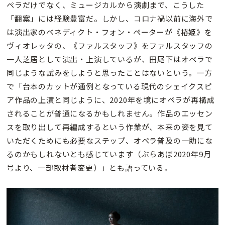
ペラだけでなく、ミュージカルから演劇まで、こうした
「翻案」には経験豊富だ。しかし、コロナ禍以前に海外で
は演出家のベネディクト・フォン・ペーターが《椿姫》を
ヴィオレッタの、《ファルスタッフ》をファルスタッフの
一人芝居として演出・上演しているが、田尾下はオペラで
同じような試みをしようと思ったことはないという。一方
で「台本のカットが通例となっている現代のシェイクスピ
ア作品の上演と同じように、2020年を境にオペラが再構成
されることが普通になるかもしれません。作品のエッセン
スを取り出して再編成するという作業が、本来の姿を見て
いただくためにも必要なステップ、オペラ普及の一助にな
るのかもしれないとも感じています（ぶらあぼ2020年9月
号より、一部取材者変更）」とも語っている。