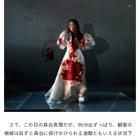
さて、この日の森谷真理だが、90分出ずっぱり、観客の
視線は自ずと森谷に投げかけられる過酷ともいえる状況下