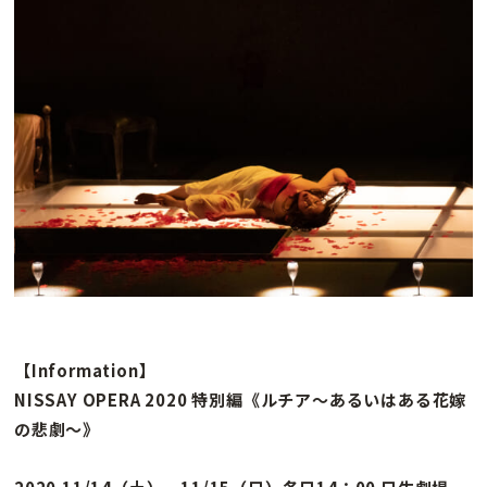
【Information】
NISSAY OPERA 2020 特別編《ルチア～あるいはある花嫁
の悲劇～》