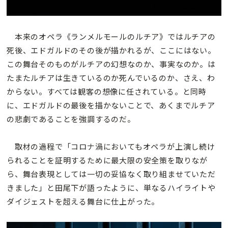
本来のオペラ《ランメルモールのルチア》ではルチアの
死後、エドガルドのその後が描かれるが、ここにはない。
この舞台そのものがルチアの幻想なのか、事実なのか。は
たまたルチアは生きているのか死んでいるのか、さえ、わ
からない。すべては観客の想像に任されている。と同時
に、エドガルドの最後を描かないことで、あくまでルチア
の悲劇であることを強調するのだ。
取材の過程で「コロナ渦においてもオペラが上演し続け
られることを証明するために最大限の安全策を取りなが
ら、舞台表現としては一切の妥協なく取り組ませていただ
きました」と田尾下が語ったように、単なるハイライトや
ダイジェストを超える舞台に仕上がった。