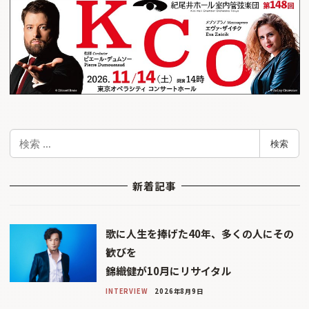
検
検索
索
新着記事
歌に人生を捧げた40年、多くの人にその
歓びを
錦織健が10月にリサイタル
INTERVIEW
2026年8月9日