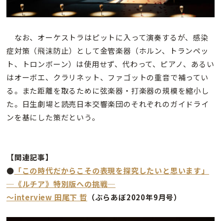
なお、オーケストラはピットに入って演奏するが、感染
症対策（飛沫防止）として金管楽器（ホルン、トランペッ
ト、トロンボーン）は使用せず、代わって、ピアノ、あるい
はオーボエ、クラリネット、ファゴットの重音で補ってい
る。また距離を取るために弦楽器・打楽器の規模を縮小し
た。日生劇場と読売日本交響楽団のそれぞれのガイドライ
ンを基にした策だという。
【関連記事】
●
「この時代だからこその表現を探究したいと思います」
─《ルチア》特別版への挑戦─
〜interview 田尾下 哲
（ぶらあぼ2020年9月号）