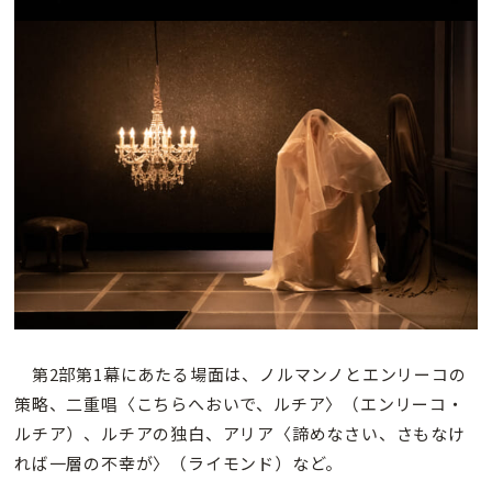
第2部第1幕にあたる場面は、ノルマンノとエンリーコの
策略、二重唱〈こちらへおいで、ルチア〉（エンリーコ・
ルチア）、ルチアの独白、アリア〈諦めなさい、さもなけ
れば一層の不幸が〉（ライモンド）など。