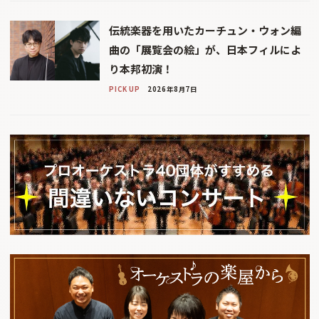
伝統楽器を用いたカーチュン・ウォン編
曲の「展覧会の絵」が、日本フィルによ
り本邦初演！
PICK UP
2026年8月7日