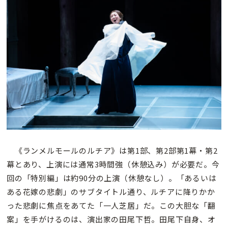
《ランメルモールのルチア》は第1部、第2部第1幕・第2
幕とあり、上演には通常3時間強（休憩込み）が必要だ。今
回の「特別編」は約90分の上演（休憩なし）。「あるいは
ある花嫁の悲劇」のサブタイトル通り、ルチアに降りかか
った悲劇に焦点をあてた「一人芝居」だ。この大胆な「翻
案」を手がけるのは、演出家の田尾下哲。田尾下自身、オ