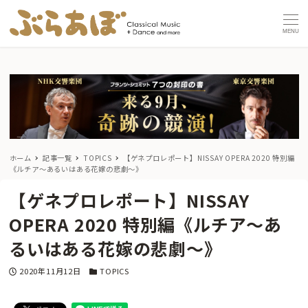
MENU
ホーム
記事一覧
TOPICS
【ゲネプロレポート】NISSAY OPERA 2020 特別編
《ルチア〜あるいはある花嫁の悲劇〜》
【ゲネプロレポート】NISSAY
OPERA 2020 特別編《ルチア〜あ
るいはある花嫁の悲劇〜》
投稿日
カテゴリー
2020年11月12日
TOPICS