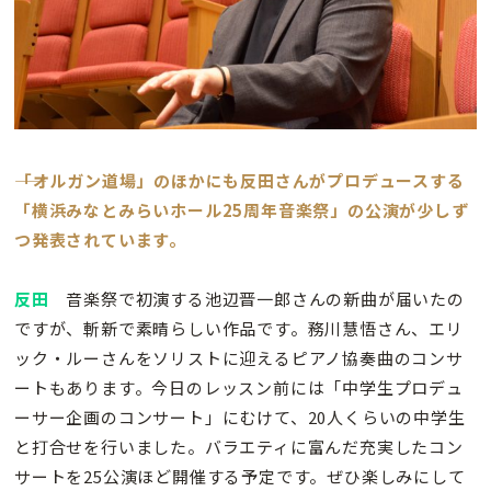
――「オルガン道場」のほかにも反田さんがプロデュースする
「横浜みなとみらいホール25周年音楽祭」の公演が少しず
つ発表されています。
反田
音楽祭で初演する池辺晋一郎さんの新曲が届いたの
ですが、斬新で素晴らしい作品です。務川慧悟さん、エリ
ック・ルーさんをソリストに迎えるピアノ協奏曲のコンサ
ートもあります。今日のレッスン前には「中学生プロデュ
ーサー企画のコンサート」にむけて、20人くらいの中学生
と打合せを行いました。バラエティに富んだ充実したコン
サートを25公演ほど開催する予定です。ぜひ楽しみにして