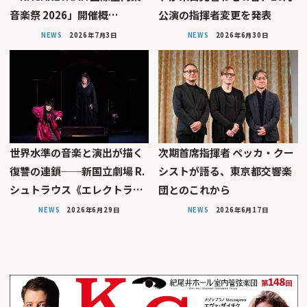
音楽祭 2026」開催概…
公演の指揮者変更を発表
NEWS
2026年7月3日
NEWS
2026年6月30日
世界水準の音楽と演出が描く
次期首席指揮者 ペッカ・クー
復讐の連鎖──新国立劇場 R.
シストが語る、東京都交響楽
シュトラウス《エレクトラ…
団とのこれから
NEWS
2026年6月29日
NEWS
2026年6月17日