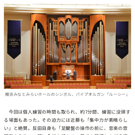
横浜みなとみらいホールのシンボル、パイプオルガン「ルーシー」
今回は個人練習の時間も取られ、約7分間、練習に没頭す
る場面もあった。その迫力には近藤も「集中力が素晴らし
い」と絶賛。反田自身も「足鍵盤の操作の前に、音楽の雰