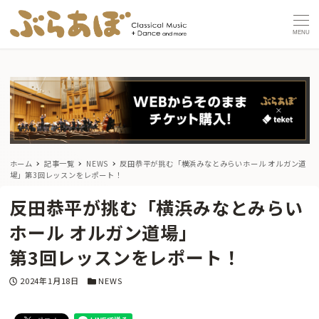
MENU
ホーム
記事一覧
NEWS
反田恭平が挑む「横浜みなとみらいホール オルガン道
場」
第3回レッスンをレポート！
反田恭平が挑む「横浜みなとみらい
ホール オルガン道場」
第3回レッスンをレポート！
投稿日
カテゴリー
2024年1月18日
NEWS