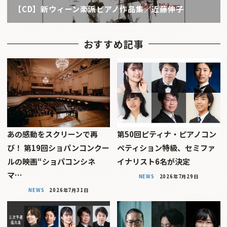
【CD】新ウィーン楽派ピアノ作品集／近藤伸子
おすすめ記事
あの感動をスクリーンで再
第50回ピティナ・ピアノコン
び！ 第19回ショパンコンクー
ペティション特級、セミファ
ルの映画“ショパコンシネ
イナリスト6名が決定
マ…
NEWS
2026年7月29日
NEWS
2026年7月31日