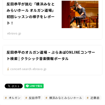
反田恭平が挑む「横浜みなと
みらいホール オルガン道場」
初回レッスンの様子をレポー
ト！
ebravo.jp
反田恭平のオルガン道場 – ぶらあぼONLINEコンサー
ト検索 | クラシック音楽情報ポータル
concert-search.ebravo.jp
オルガン
反田恭平
横浜みなとみらいホール
近藤岳