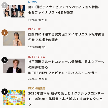
NEWS
第50回ピティナ・ピアノコンペティション特級、
セミファイナリスト6名が決定
2026年7月29日
PICK UP
国際的に活躍する実力派ヴァイオリニスト松本紘佳
が奏でる極上の響き
2026年8月2日
INTERVIEW
神戸国際フルートコンクール優勝者、日本ツアーへ
の期待を語る
INTERVIEW ファビアン・ヨハネス・エッガー
2026年7月28日
FROM編集部
2026年夏休み 親子で楽しむ♪クラシックコンサー
ト｜0歳OK・体験型・本格派 おすすめセレクショ
ン