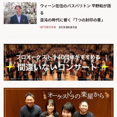
ウィーン在住のバスバリトン 平野和が語
る
混沌の時代に響く「7つの封印の書」
INTERVIEW
2026年8月5日