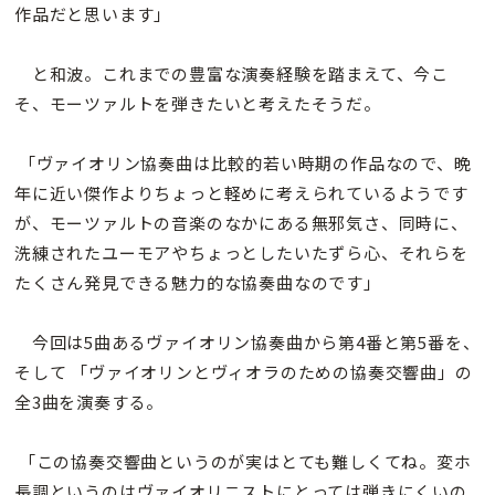
作品だと思います」
と和波。これまでの豊富な演奏経験を踏まえて、今こ
そ、モーツァルトを弾きたいと考えたそうだ。
「ヴァイオリン協奏曲は比較的若い時期の作品なので、晩
年に近い傑作よりちょっと軽めに考えられているようです
が、モーツァルトの音楽のなかにある無邪気さ、同時に、
洗練されたユーモアやちょっとしたいたずら心、それらを
たくさん発見できる魅力的な協奏曲なのです」
今回は5曲あるヴァイオリン協奏曲から第4番と第5番を、
そして 「ヴァイオリンとヴィオラのための協奏交響曲」の
全3曲を演奏する。
「この協奏交響曲というのが実はとても難しくてね。変ホ
長調というのはヴァイオリニストにとっては弾きにくいの