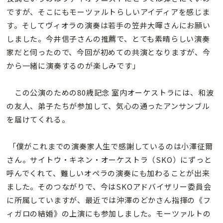
ですが、そこにもモーツァルトらしいアイディアを感じま
す。そしてヴィオラの演奏は若手の笠井大暉さんにお願い
しました。今井信子さんの推薦で、とても素晴らしい演奏
家だと伺ったので、今回が初めての共演となりますが、今
から一緒に演奏するのが楽しみです」
この公演のための80歳記念 室内オーケストラには、和波
の友人、弟子たちが参加して、気心の通ったアンサンブル
を届けてくれる。
「僕がこれまでの演奏家人生で感謝しているのは小澤征爾
さん。サイトウ・キネン・オーケストラ（SKO）にずっと
呼んでくれて、難しいオペラの演奏にも加わることが出来
ました。そのつながりで、今はSKOアドバイザリー委員会
に所属していますが、最近では沖澤のどかさん指揮の《フ
ィガロの結婚》の上演にも参加しました。モーツァルトの