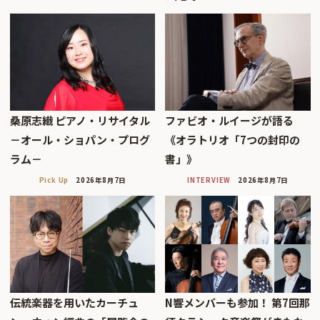
桑原志織 ピアノ・リサイタル
ファビオ・ルイージが語る
－オール・ショパン・プログ
《オラトリオ「7つの封印の
ラム－
書」》
Pick Up
2026年8月7日
INTERVIEW
2026年8月7日
伝統楽器を用いたカーチュ
N響メンバーも参加！ 第7回那