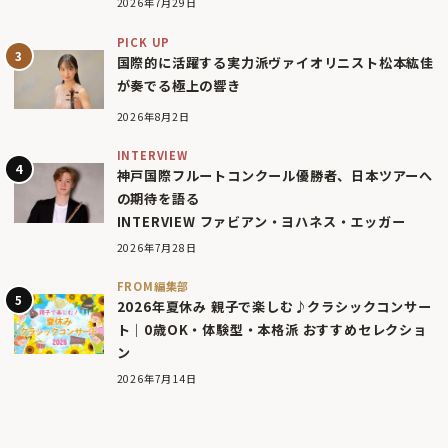
2026年7月29日
PICK UP
国際的に活躍する実力派ヴァイオリニスト松本紘佳
が奏でる極上の響き
2026年8月2日
INTERVIEW
神戸国際フルートコンクール優勝者、日本ツアーへ
の期待を語る
INTERVIEW ファビアン・ヨハネス・エッガー
2026年7月28日
FROM編集部
2026年夏休み 親子で楽しむ♪クラシックコンサー
ト｜0歳OK・体験型・本格派 おすすめセレクショ
ン
2026年7月14日