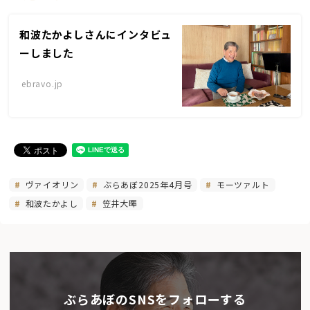
和波たかよしさんにインタビュ
ーしました
ebravo.jp
ヴァイオリン
ぶらあぼ2025年4月号
モーツァルト
和波たかよし
笠井大暉
ぶらあぼのSNSをフォローする