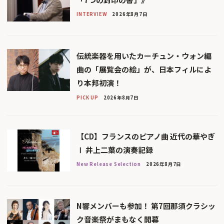
INTERVIEW
2026年8月7日
伝統楽器を用いたカーチュン・ウォン編
曲の「展覧会の絵」が、日本フィルによ
り本邦初演！
PICK UP
2026年8月7日
【CD】フランスのピアノ曲 近代の華やぎ
Ⅰ 井上二葉の演奏記録
New Release Selection
2026年8月7日
N響メンバーも参加！ 第7回那須クラシッ
ク音楽祭がまもなく開幕