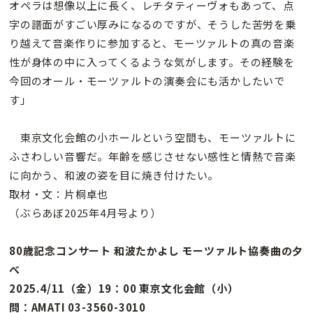
オペラは想像以上に長く、レチタティーヴォもあって、点
字の譜面がすごい厚みになるのですが、そうした苦労を乗
り越えて音楽作りに参加すると、モーツァルトの真の音楽
性が身体の中に入ってくるような気がします。その経験を
今回のオール・モーツァルトの演奏会にも活かしたいで
す」
東京文化会館の小ホールという空間も、モーツァルトに
ふさわしい音響だ。年齢を感じさせない感性と情熱で音楽
に向かう、和波の姿を目に焼き付けたい。
取材・文：片桐卓也
（ぶらあぼ2025年4月号より）
80歳記念コンサート 和波たかよし モーツァルト協奏曲の夕
べ
2025.4/11（金）19：00 東京文化会館（小）
問：AMATI 03-3560-3010