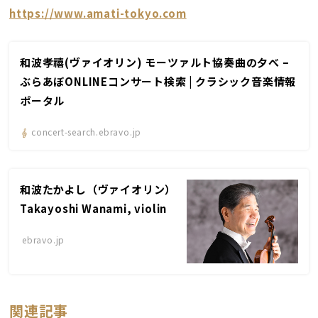
https://www.amati-tokyo.com
和波孝禧(ヴァイオリン) モーツァルト協奏曲の夕べ –
ぶらあぼONLINEコンサート検索 | クラシック音楽情報
ポータル
concert-search.ebravo.jp
和波たかよし（ヴァイオリン）
Takayoshi Wanami, violin
ebravo.jp
関連記事