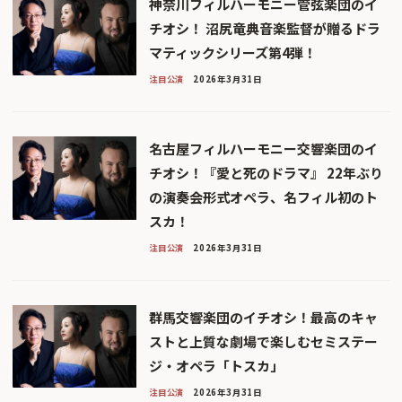
神奈川フィルハーモニー管弦楽団のイ
チオシ！ 沼尻竜典音楽監督が贈るドラ
マティックシリーズ第4弾！
注目公演
2026年3月31日
名古屋フィルハーモニー交響楽団のイ
チオシ！『愛と死のドラマ』 22年ぶり
の演奏会形式オペラ、名フィル初のト
スカ！
注目公演
2026年3月31日
群馬交響楽団のイチオシ！最高のキャ
ストと上質な劇場で楽しむセミステー
ジ・オペラ「トスカ」
注目公演
2026年3月31日