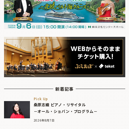
新着記事
Pick Up
桑原志織 ピアノ・リサイタル
－オール・ショパン・プログラム－
2026年8月7日