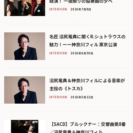
競演！ 一夜限りの協奏曲の夕べ
INTERVIEW
2026年7月8日
名匠 沼尻竜典に聞くR.シュトラウスの
魅力！ーー神奈川フィル 東京公演
INTERVIEW
2026年6月30日
沼尻竜典＆神奈川フィルによる音楽が
主役の《トスカ》
INTERVIEW
2026年5月22日
【SACD】ブルックナー：交響曲第8番
／沼尻竜典＆神奈川フィル