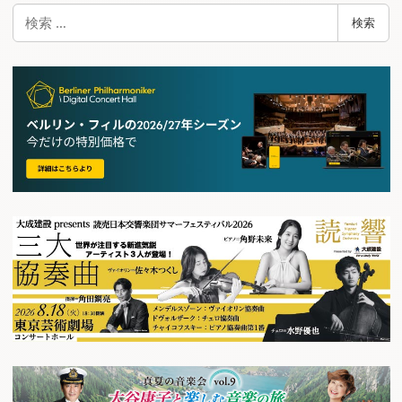
検
検索
索