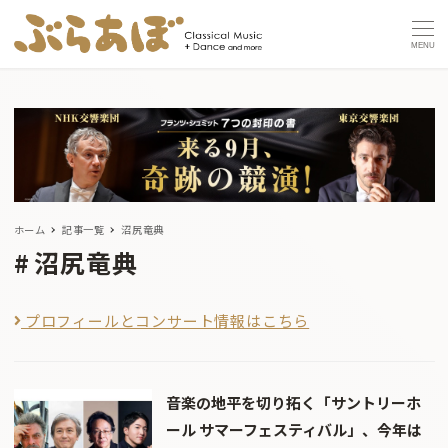
MENU
ホーム
記事一覧
沼尻竜典
沼尻竜典
プロフィールとコンサート情報はこちら
音楽の地平を切り拓く「サントリーホ
ール サマーフェスティバル」、今年は