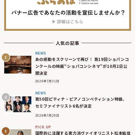
人気の記事
NEWS
あの感動をスクリーンで再び！ 第19回ショパンコ
ンクールの映画“ショパコンシネマ”が10月2日公
開決定
2026年7月31日
NEWS
第50回ピティナ・ピアノコンペティション特級、
セミファイナリスト6名が決定
2026年7月29日
PICK UP
国際的に活躍する実力派ヴァイオリニスト松本紘佳