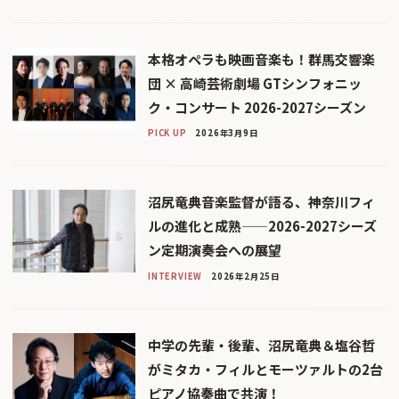
本格オペラも映画音楽も！群馬交響楽
団 × 高崎芸術劇場 GTシンフォニッ
ク・コンサート 2026-2027シーズン
PICK UP
2026年3月9日
沼尻竜典音楽監督が語る、神奈川フィ
ルの進化と成熟——2026-2027シーズ
ン定期演奏会への展望
INTERVIEW
2026年2月25日
中学の先輩・後輩、沼尻竜典＆塩谷哲
がミタカ・フィルとモーツァルトの2台
ピアノ協奏曲で共演！