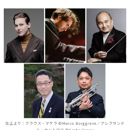
左上より：クラウス・マケラ ©Marco Borggreve／アレクサンド
ル・カントロフ ©Sasha Gusov