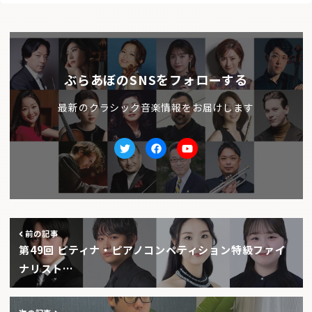
ぶらあぼのSNSをフォローする
最新のクラシック音楽情報をお届けします
Twitter
facebook
Youtube
前の記事
第49回 ピティナ・ピアノコンペティション特級ファイ
ナリスト…