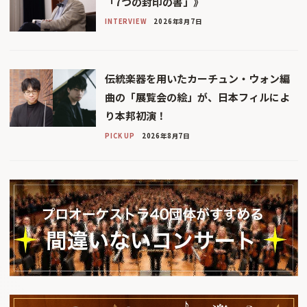
「7つの封印の書」》
INTERVIEW
2026年8月7日
伝統楽器を用いたカーチュン・ウォン編
曲の「展覧会の絵」が、日本フィルによ
り本邦初演！
PICK UP
2026年8月7日