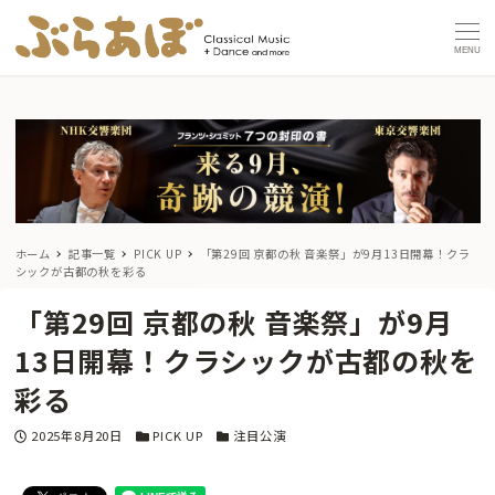
MENU
ホーム
記事一覧
PICK UP
「第29回 京都の秋 音楽祭」が9月13日開幕！クラ
シックが古都の秋を彩る
「第29回 京都の秋 音楽祭」が9月
13日開幕！クラシックが古都の秋を
彩る
投稿日
カテゴリー
カテゴリー
2025年8月20日
PICK UP
注目公演