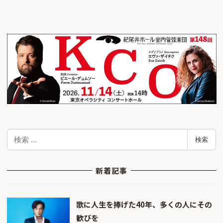
検
検索
索
新着記事
歌に人生を捧げた40年、多くの人にその
歓びを