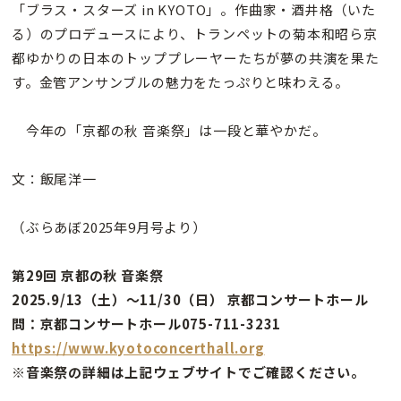
「ブラス・スターズ in KYOTO」。作曲家・酒井格（いた
る）のプロデュースにより、トランペットの菊本和昭ら京
都ゆかりの日本のトッププレーヤーたちが夢の共演を果た
す。金管アンサンブルの魅力をたっぷりと味わえる。
今年の「京都の秋 音楽祭」は一段と華やかだ。
文：飯尾洋一
（ぶらあぼ2025年9月号より）
第29回 京都の秋 音楽祭
2025.9/13（土）～11/30（日） 京都コンサートホール
問：京都コンサートホール075-711-3231
https://www.kyotoconcerthall.org
※音楽祭の詳細は上記ウェブサイトでご確認ください。