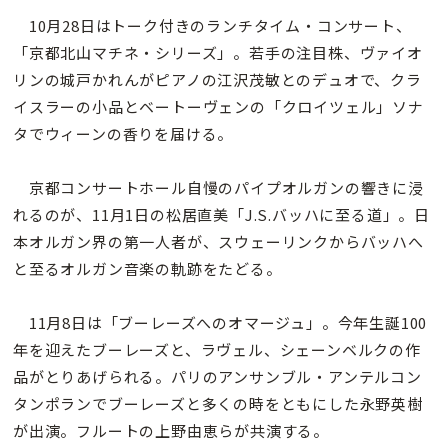
10月28日はトーク付きのランチタイム・コンサート、
「京都北山マチネ・シリーズ」。若手の注目株、ヴァイオ
リンの城戸かれんがピアノの江沢茂敏とのデュオで、クラ
イスラーの小品とベートーヴェンの「クロイツェル」ソナ
タでウィーンの香りを届ける。
京都コンサートホール自慢のパイプオルガンの響きに浸
れるのが、11月1日の松居直美「J.S.バッハに至る道」。日
本オルガン界の第一人者が、スウェーリンクからバッハへ
と至るオルガン音楽の軌跡をたどる。
11月8日は「ブーレーズへのオマージュ」。今年生誕100
年を迎えたブーレーズと、ラヴェル、シェーンベルクの作
品がとりあげられる。パリのアンサンブル・アンテルコン
タンポランでブーレーズと多くの時をともにした永野英樹
が出演。フルートの上野由恵らが共演する。