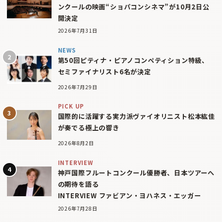
ンクールの映画“ショパコンシネマ”が10月2日公
開決定
2026年7月31日
NEWS
第50回ピティナ・ピアノコンペティション特級、
セミファイナリスト6名が決定
2026年7月29日
PICK UP
国際的に活躍する実力派ヴァイオリニスト松本紘佳
が奏でる極上の響き
2026年8月2日
INTERVIEW
神戸国際フルートコンクール優勝者、日本ツアーへ
の期待を語る
INTERVIEW ファビアン・ヨハネス・エッガー
2026年7月28日