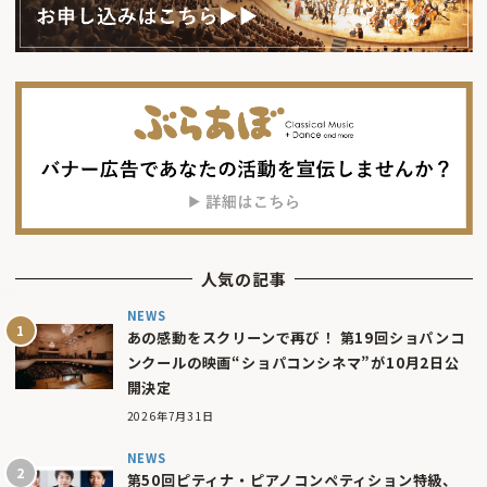
人気の記事
NEWS
あの感動をスクリーンで再び！ 第19回ショパンコ
ンクールの映画“ショパコンシネマ”が10月2日公
開決定
2026年7月31日
NEWS
第50回ピティナ・ピアノコンペティション特級、