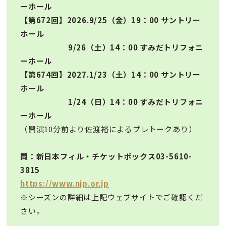
ーホール
【第672回】2026.9/25（金）19：00
サントリー
ホール
9/26（土）14：00
すみだトリフォニ
ーホール
【第674回】2027.1/23（土）14：00
サントリー
ホール
1/24（日）14：00
すみだトリフォニ
ーホール
（開演10分前より佐渡裕によるプレトークあり）
問：新日本フィル・チケットボックス03-5610-
3815
https://www.njp.or.jp
※シーズンの詳細は上記ウェブサイトでご確認くだ
さい。