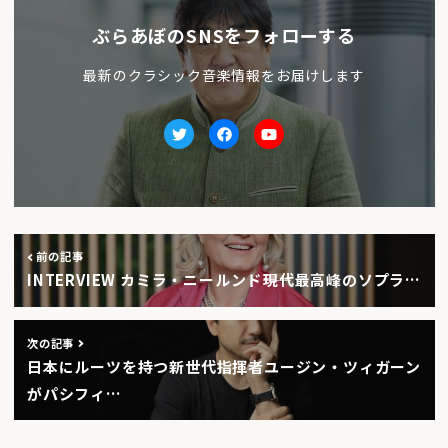
ぶらあぼのSNSをフォローする
最新のクラシック音楽情報をお届けします
Twitter
facebook
Youtube
前の記事
INTERVIEW カミラ・ニールンド――現代最高峰のソプラ…
次の記事
日本にルーツを持つ新世代指揮者ユージン・ツィガーン
がパシフィ…