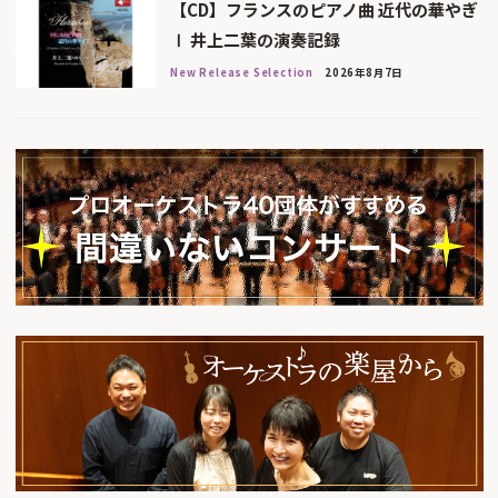
【CD】フランスのピアノ曲 近代の華やぎ
Ⅰ 井上二葉の演奏記録
New Release Selection
2026年8月7日