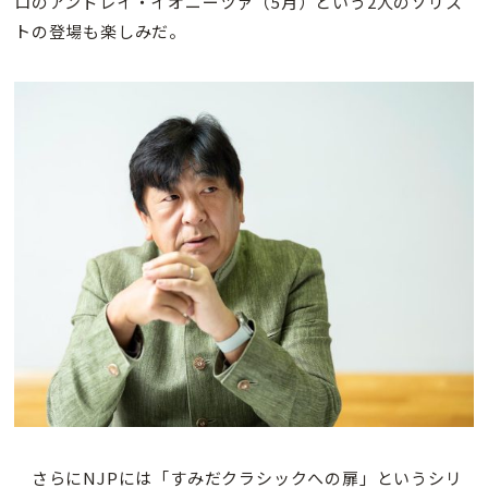
ロのアンドレイ・イオニーツァ（5月）という2人のソリス
トの登場も楽しみだ。
さらにNJPには「すみだクラシックへの扉」というシリ