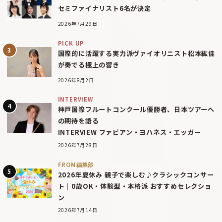
セミファイナリスト6名が決定
2026年7月29日
PICK UP
国際的に活躍する実力派ヴァイオリニスト松本紘佳
が奏でる極上の響き
2026年8月2日
INTERVIEW
神戸国際フルートコンクール優勝者、日本ツアーへ
の期待を語る
INTERVIEW ファビアン・ヨハネス・エッガー
2026年7月28日
FROM編集部
2026年夏休み 親子で楽しむ♪クラシックコンサー
ト｜0歳OK・体験型・本格派 おすすめセレクショ
ン
2026年7月14日