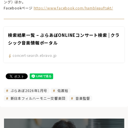
ング）ほか。
Facebookページ
https://www.facebook.com/hambleauftakt/
検索結果一覧 – ぶらあぼONLINEコンサート検索 | クラ
シック音楽情報ポータル
concert-search.ebravo.jp
ぶらあぼ2026年1月号
佐渡裕
新日本フィルハーモニー交響楽団
音楽監督