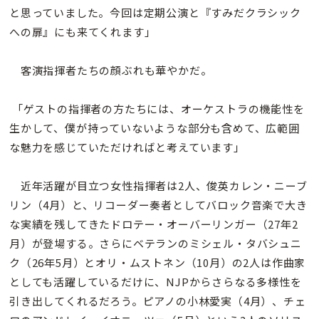
と思っていました。今回は定期公演と『すみだクラシック
への扉』にも来てくれます」
客演指揮者たちの顔ぶれも華やかだ。
「ゲストの指揮者の方たちには、オーケストラの機能性を
生かして、僕が持っていないような部分も含めて、広範囲
な魅力を感じていただければと考えています」
近年活躍が目立つ女性指揮者は2人、俊英カレン・ニーブ
リン（4月）と、リコーダー奏者としてバロック音楽で大き
な実績を残してきたドロテー・オーバーリンガー（27年2
月）が登場する。さらにベテランのミシェル・タバシュニ
ク（26年5月）とオリ・ムストネン（10月）の2人は作曲家
としても活躍しているだけに、NJPからさらなる多様性を
引き出してくれるだろう。ピアノの小林愛実（4月）、チェ