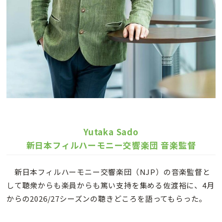
Yutaka Sado
新日本フィルハーモニー交響楽団 音楽監督
新日本フィルハーモニー交響楽団（NJP）の音楽監督と
して聴衆からも楽員からも篤い支持を集める佐渡裕に、4月
からの2026/27シーズンの聴きどころを語ってもらった。