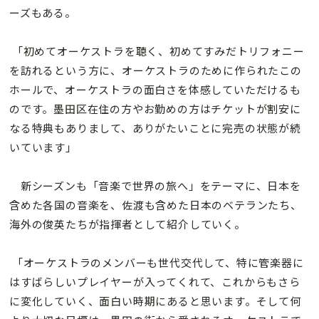
ーズもある。
「初めてオーケストラを聴く、初めてすみだトリフォニー
を訪れるという方に、オーケストラのために作られたこの
ホールで、オーケストラの面白さを体感していただけるも
のです。墨田区在住の方やお勤めの方はチケットが割安に
なる特典もありまして、ありがたいことに完売の状態が続
いています」
新シーズンも「音楽で世界の旅へ」をテーマに、日本を
含めた各国の音楽を、佐渡も含めた日本のベテランたち、
海外の俊英たちが指揮者として紹介していく。
「オーケストラのメンバーも世代交代して、特に管楽器に
はすばらしいプレイヤーが入ってくれて、これからもさら
に変化していく、面白い時期にあると思います。そして何