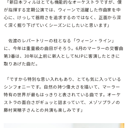
「新日本フィルはとても機能的なオーケストラですが、僕
が指揮する定期公演では、ウィーンで活躍した作曲家を中
心に、けっして器用さを追求するのではなく、正面から深
く深く掘り下げていくシーズンにしたいと思います」
佐渡のレパートリーの柱となる「ウィーン・ライン」
に、今年は重量級の曲目がそろう。6月のマーラーの交響曲
第3番は、30年以上前に新人としてNJPに客演したときに
取りあげた曲だ。
「ですから特別な思い入れもあり、とても気に入っている
シンフォニーです。自然の持つ偉大さを描いて、マーラー
特有の世界が最もはっきりと表されている曲です。オーケ
ストラの面白さがギュッと詰まっていて、メゾソプラノの
藤村実穂子さんとの共演も楽しみです」