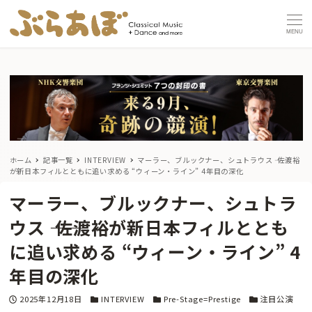
MENU
ホーム
記事一覧
INTERVIEW
マーラー、ブルックナー、シュトラウス ―― 佐渡裕
が新日本フィルとともに追い求める “ウィーン・ライン” 4年目の深化
マーラー、ブルックナー、シュトラ
ウス ―― 佐渡裕が新日本フィルととも
に追い求める “ウィーン・ライン” 4
年目の深化
投稿日
カテゴリー
カテゴリー
カテゴリー
2025年12月18日
INTERVIEW
Pre-Stage=Prestige
注目公演