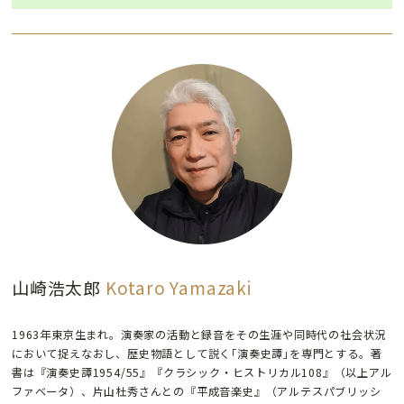
山崎浩太郎
Kotaro Yamazaki
1963年東京生まれ。演奏家の活動と録音をその生涯や同時代の社会状況
において捉えなおし、歴史物語として説く｢演奏史譚｣を専門とする。著
書は『演奏史譚1954/55』『クラシック・ヒストリカル108』（以上アル
ファベータ）、片山杜秀さんとの『平成音楽史』（アルテスパブリッシ