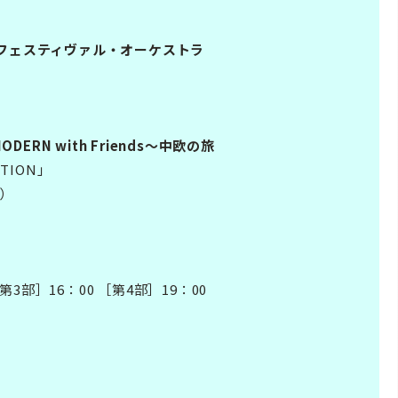
Nフェスティヴァル・オーケストラ
MODERN with Friends～中欧の旅
TION」
小）
第3部］16：00 ［第4部］19：00