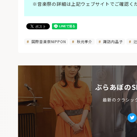
※音楽祭の詳細は上記ウェブサイトでご確認く
国際音楽祭NIPPON
秋元孝介
諏訪内晶子
辻
ぶらあぼのS
最新のクラシッ
Tw