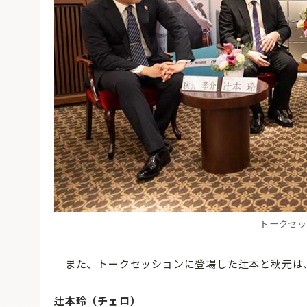
トークセッ
また、トークセッションに登場した辻本と秋元は
辻本玲（チェロ）