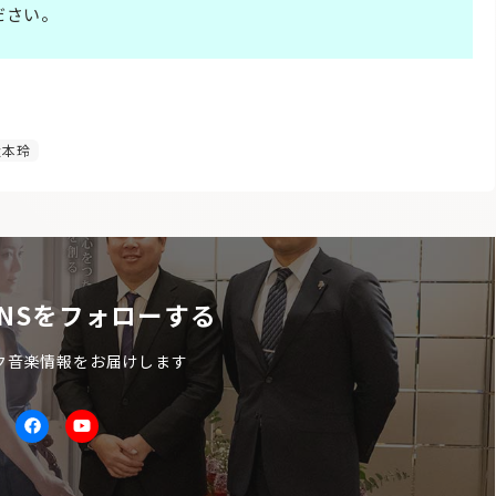
ださい。
本玲
NSをフォローする
ク音楽情報をお届けします
itter
facebook
Youtube