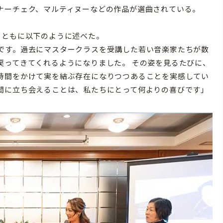
ナーチェク、マルティヌーなどの作品が選曲されている。
とともに以下のように述べた。
です。過去にマスタークラスを受講した若い音楽家たちが数
戻ってきてくれるようになりました。 その姿を見るたびに、
時間をかけて実を結ぶ存在になりつつあることを実感してい
間に立ち会えることは、私たちにとって何よりの喜びです」