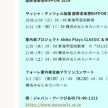
国際音楽祭NIPPON 2026
サッシャ・ゲッツェル指揮 国際音楽祭NIPPO
2026.2/10（火）19：00 東海市芸術劇場
2/11（水・祝）17：00 横浜みなとみらいホール
室内楽プロジェクト Akiko Plays CLASSIC & 
2/25（水）19：00 東海市芸術劇場 ※「SELEC
2/26（木）19：00 横浜みなとみらいホール（
2/28（土）14：00 横浜みなとみらいホール
フォーレ室内楽全曲マラソンコンサート
3/1（日）［第1部］11：00 ［第2部］14：00 ［
横浜みなとみらいホール
問：ジャパン・アーツぴあ0570-00-1212
https://www.japanarts.co.jp