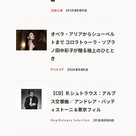
注目公演
2026年8月6日
オペラ・アリアからシューベル
トまで コロラトゥーラ・ソプラ
ノ田中彩子が贈る極上のひとと
き
PICK UP
2026年8月6日
【CD】R.シュトラウス：アルプ
ス交響曲／ アンドレア・バッテ
ィストーニ＆東京フィル
New Release Selection
2026年8月6日