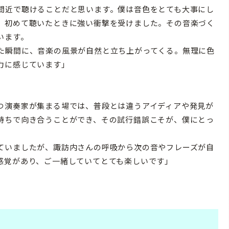
間近で聴けることだと思います。僕は音色をとても大事にし
、初めて聴いたときに強い衝撃を受けました。その音楽づく
います。
た瞬間に、音楽の風景が自然と立ち上がってくる。無理に色
力に感じています」
つ演奏家が集まる場では、普段とは違うアイディアや発見が
持ちで向き合うことができ、その試行錯誤こそが、僕にとっ
ていましたが、諏訪内さんの呼吸から次の音やフレーズが自
感覚があり、ご一緒していてとても楽しいです」