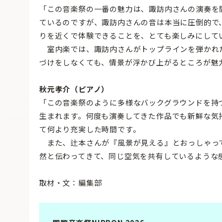
「この音楽祭の一番の魅力は、諏訪内さんの演奏を
ているのですが、諏訪内さんの音は本当に圧倒的で
りを近くで体験できることを、とても楽しみにして
室内楽では、諏訪内さんがトップラインを弾かれ
づけをしなくても、情景が浮かび上がるところが魅
秋元孝介（ピアノ）
「この音楽祭のように多様なバックグラウンドを持
生まれます。何度も演奏してきた作品でも新鮮な気
て何より充実した時間です。
また、辻本さんが『風景が見える』とおっしゃっ
然と伝わってきて、同じ空気を共有しているような
取材・文：編集部