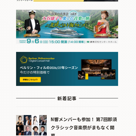
新着記事
N響メンバーも参加！ 第7回那須
クラシック音楽祭がまもなく開
幕