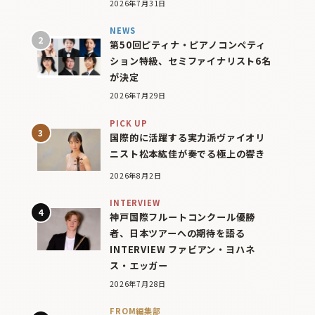
2026年7月31日
NEWS
第50回ピティナ・ピアノコンペティ
ション特級、セミファイナリスト6名
が決定
2026年7月29日
PICK UP
国際的に活躍する実力派ヴァイオリ
ニスト松本紘佳が奏でる極上の響き
2026年8月2日
INTERVIEW
神戸国際フルートコンクール優勝
者、日本ツアーへの期待を語る
INTERVIEW ファビアン・ヨハネ
ス・エッガー
2026年7月28日
FROM編集部