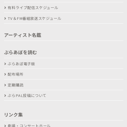
有料ライブ配信スケジュール
TV＆FM番組放送スケジュール
アーティスト名鑑
ぶらあぼを読む
ぶらあぼ電子版
配布場所
定期購読
ぶらPAL投稿について
リンク集
劇場・コンサートホール