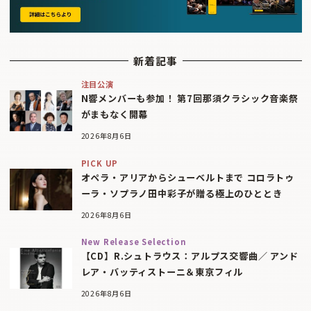
新着記事
注目公演
N響メンバーも参加！ 第7回那須クラシック音楽祭
がまもなく開幕
2026年8月6日
PICK UP
オペラ・アリアからシューベルトまで コロラトゥ
ーラ・ソプラノ田中彩子が贈る極上のひととき
2026年8月6日
New Release Selection
【CD】R.シュトラウス：アルプス交響曲／ アンド
レア・バッティストーニ＆東京フィル
2026年8月6日