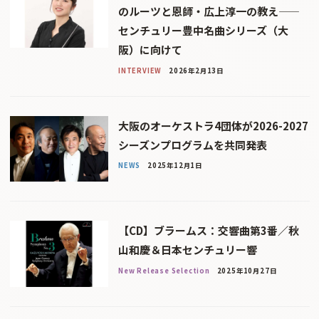
のルーツと恩師・広上淳一の教え——
センチュリー豊中名曲シリーズ（大
阪）に向けて
INTERVIEW
2026年2月13日
大阪のオーケストラ4団体が2026-2027
シーズンプログラムを共同発表
NEWS
2025年12月1日
【CD】ブラームス：交響曲第3番／秋
山和慶＆日本センチュリー響
New Release Selection
2025年10月27日