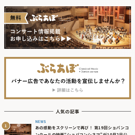
人気の記事
NEWS
あの感動をスクリーンで再び！ 第19回ショパンコ
ンクールの映画“ショパコンシネマ”が10月2日公