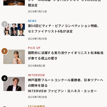
開決定
2026年7月31日
NEWS
第50回ピティナ・ピアノコンペティション特級、
セミファイナリスト6名が決定
2026年7月29日
PICK UP
国際的に活躍する実力派ヴァイオリニスト松本紘佳
が奏でる極上の響き
2026年8月2日
INTERVIEW
神戸国際フルートコンクール優勝者、日本ツアーへ
の期待を語る
INTERVIEW ファビアン・ヨハネス・エッガー
2026年7月28日
FROM編集部