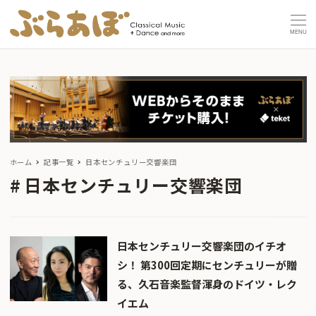
MENU
ホーム
記事一覧
日本センチュリー交響楽団
日本センチュリー交響楽団
日本センチュリー交響楽団のイチオ
シ！ 第300回定期にセンチュリーが贈
る、久石音楽監督渾身のドイツ・レク
イエム