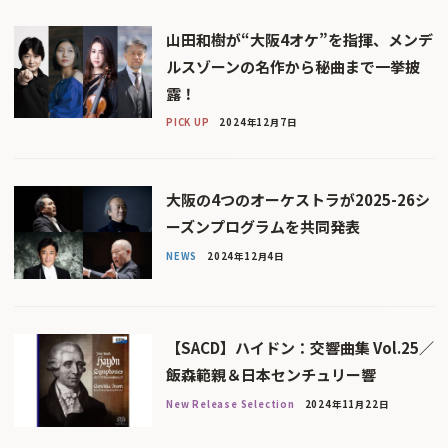
山田和樹が“大阪4オケ”を指揮、メンデ
ルスゾーンの名作から秘曲まで一挙披
露！
PICK UP
2024年12月7日
大阪の4つのオーケストラが2025-26シ
ーズンプログラムを共同発表
NEWS
2024年12月4日
【SACD】ハイドン：交響曲集 Vol.25／
飯森範親＆日本センチュリー響
New Release Selection
2024年11月22日