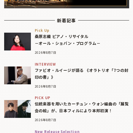
新着記事
Pick Up
桑原志織 ピアノ・リサイタル
－オール・ショパン・プログラム－
2026年8月7日
INTERVIEW
ファビオ・ルイージが語る 《オラトリオ「7つの封
印の書」》
2026年8月7日
PICK UP
伝統楽器を用いたカーチュン・ウォン編曲の「展覧
会の絵」が、日本フィルにより本邦初演！
2026年8月7日
New Release Selection