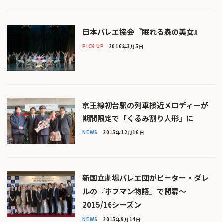
日本バレエ協会『眠れる森の美女』
PICK UP
2016年3月5日
京王線初台駅の列車接近メロディーが
期間限定で「くるみ割り人形」に
NEWS
2015年12月16日
新国立劇場バレエ団がピーター・ダレ
ルの『ホフマン物語』で開幕〜
2015/16シーズン
NEWS
2015年9月14日