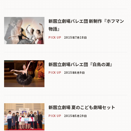
新国立劇場バレエ団 新制作『ホフマン
物語』
PICK UP
2015年7月18日
新国立劇場バレエ団『白鳥の湖』
PICK UP
2015年6月9日
新国立劇場 夏のこども劇場セット
PICK UP
2015年5月29日