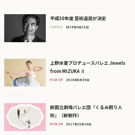
平成30年度 芸術選奨が決定
TOPICS
2019年3月15日
上野水香プロデュースバレエ Jewels
from MIZUKA Ⅱ
PICK UP
2018年8月30日
新国立劇場バレエ団『くるみ割り人
形』（新制作）
PICK UP
2017年10月16日