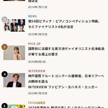
開決定
2026年7月31日
NEWS
第50回ピティナ・ピアノコンペティション特級、
セミファイナリスト6名が決定
2026年7月29日
PICK UP
国際的に活躍する実力派ヴァイオリニスト松本紘佳
が奏でる極上の響き
2026年8月2日
INTERVIEW
神戸国際フルートコンクール優勝者、日本ツアーへ
の期待を語る
INTERVIEW ファビアン・ヨハネス・エッガー
2026年7月28日
FROM編集部
2026年夏休み 親子で楽しむ♪クラシックコンサー