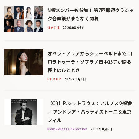
N響メンバーも参加！ 第7回那須クラシッ
ク音楽祭がまもなく開幕
注目公演
2026年8月6日
オペラ・アリアからシューベルトまで コ
ロラトゥーラ・ソプラノ田中彩子が贈る
極上のひととき
PICK UP
2026年8月6日
【CD】R.シュトラウス：アルプス交響曲
／ アンドレア・バッティストーニ＆東京
フィル
New Release Selection
2026年8月6日