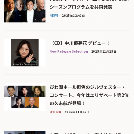
シーズンプログラムを共同発表
NEWS
2025年12月1日
【CD】中川優芽花 デビュー！
New Release Selection
2025年11月25日
びわ湖ホール恒例のジルヴェスター・
コンサート、今年はエリザベート第2位
の久末航が登場！
注目公演
2025年11月15日