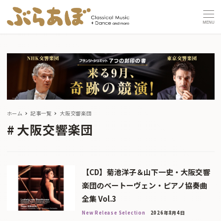
MENU
ホーム
記事一覧
大阪交響楽団
大阪交響楽団
【CD】菊池洋子＆山下一史・大阪交響
楽団のベートーヴェン・ピアノ協奏曲
全集 Vol.3
New Release Selection
2026年8月4日