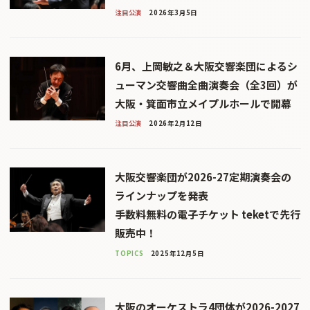
注目公演
2026年3月5日
6月、上岡敏之＆大阪交響楽団によるシ
ューマン交響曲全曲演奏会（全3回）が
大阪・箕面市立メイプルホールで開幕
注目公演
2026年2月12日
大阪交響楽団が2026-27定期演奏会の
ラインナップを発表
手数料無料の電子チケット teketで先行
販売中！
TOPICS
2025年12月5日
大阪のオーケストラ4団体が2026-2027