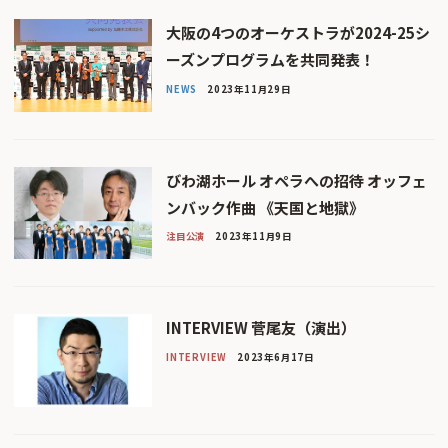
大阪の4つのオーケストラが2024-25シ
ーズンプログラムを共同発表！
NEWS
2023年11月29日
びわ湖ホール オペラへの招待 オッフェ
ンバック作曲 《天国と地獄》
注目公演
2023年11月9日
INTERVIEW 菅尾友（演出）
INTERVIEW
2023年6月17日