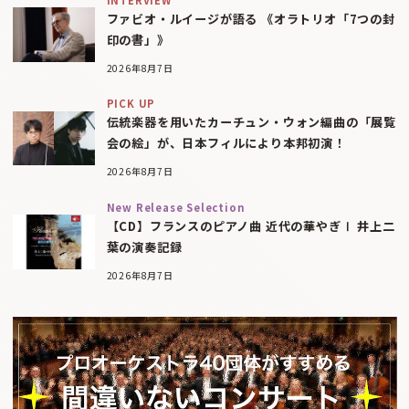
ファビオ・ルイージが語る 《オラトリオ「7つの封
印の書」》
2026年8月7日
PICK UP
伝統楽器を用いたカーチュン・ウォン編曲の「展覧
会の絵」が、日本フィルにより本邦初演！
2026年8月7日
New Release Selection
【CD】フランスのピアノ曲 近代の華やぎⅠ 井上二
葉の演奏記録
2026年8月7日