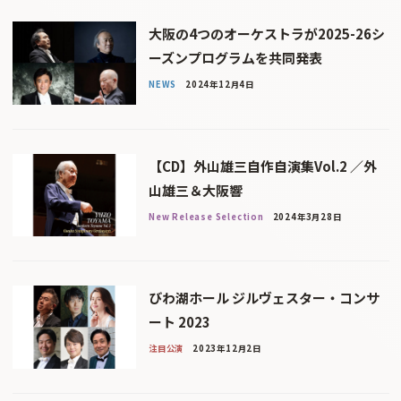
大阪の4つのオーケストラが2025-26シ
ーズンプログラムを共同発表
NEWS
2024年12月4日
【CD】外山雄三自作自演集Vol.2 ／外
山雄三＆大阪響
New Release Selection
2024年3月28日
びわ湖ホール ジルヴェスター・コンサ
ート 2023
注目公演
2023年12月2日