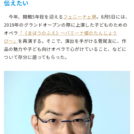
伝えたい
今年、開館5年目を迎える
フェニーチェ堺
。8月5日には、
2019年のグランドオープンの際に上演した子どものための
オペラ
「《まほうのふえ》〜パミーナ姫のたんじょう
び〜」
を再演する。そこで、演出を手がける菅尾友に、作
品の魅力や子ども向けオペラで心がけていること、などに
ついて存分に語ってもらった。