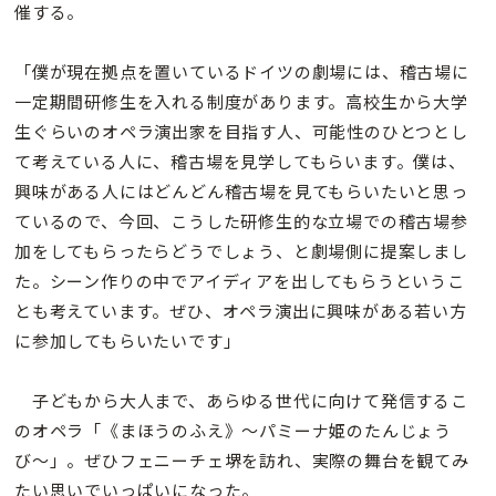
催する。
「僕が現在拠点を置いているドイツの劇場には、稽古場に
一定期間研修生を入れる制度があります。高校生から大学
生ぐらいのオペラ演出家を目指す人、可能性のひとつとし
て考えている人に、稽古場を見学してもらいます。僕は、
興味がある人にはどんどん稽古場を見てもらいたいと思っ
ているので、今回、こうした研修生的な立場での稽古場参
加をしてもらったらどうでしょう、と劇場側に提案しまし
た。シーン作りの中でアイディアを出してもらうというこ
とも考えています。ぜひ、オペラ演出に興味がある若い方
に参加してもらいたいです」
子どもから大人まで、あらゆる世代に向けて発信するこ
のオペラ「《まほうのふえ》〜パミーナ姫のたんじょう
び〜」。ぜひフェニーチェ堺を訪れ、実際の舞台を観てみ
たい思いでいっぱいになった。