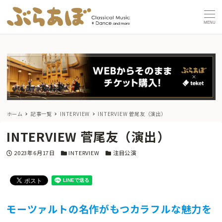
MENU
ホーム
記事一覧
INTERVIEW
INTERVIEW 菅尾友（演出）
INTERVIEW 菅尾友（演出）
投稿日
カテゴリー
カテゴリー
2023年6月17日
INTERVIEW
注目公演
モーツァルトの名作がもつカラフルな魅力を