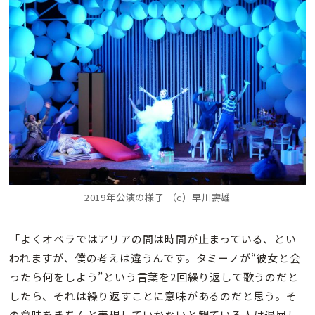
2019年公演の様子 （c）早川壽雄
「よくオペラではアリアの間は時間が止まっている、とい
われますが、僕の考えは違うんです。タミーノが“彼女と会
ったら何をしよう”という言葉を2回繰り返して歌うのだと
したら、それは繰り返すことに意味があるのだと思う。そ
の意味をきちんと表現していかないと観ている人は退屈し