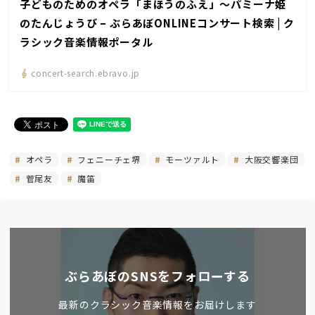
子どものためのオペラ「まほうのふえ」～パミーナ姫
のたんじょうび – ぶらあぼONLINEコンサート検索 | ク
ラシック音楽情報ポータル
concert-search.ebravo.jp
オペラ
フェニーチェ堺
モーツァルト
大阪交響楽団
菅尾友
魔笛
ぶらあぼのSNSをフォローする
最新のクラシック音楽情報をお届けします