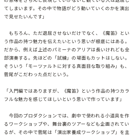
てしまいます。その中で物語がどう動いていくのかを演出
で見せたいんです」
もちろん、ただ退屈させないだけでなく、《魔笛》とい
う作品の持つ魅力を伝えたいという思いが根底にはある。
だから、例えば上述のパミーナのアリアは長いけれども全
部演奏する。先ほどの「試練」の場面もカットはしない。
そういう「モーツァルトに対する真面目な取り組み」も、
菅尾がこだわった点だという。
「入門編ではありますが、《魔笛》という作品の持つカラ
フルな魅力を感じてほしいという思いで作っています」
今回のプロダクションでは、劇中で使われる小道具を作
るワークショップや、舞台裏のツアーなども企画されてい
るが、その中で菅尾は「演出家養成ワークショップ」を主