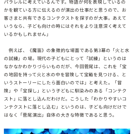
パラレルに考えているんです。物語が何を表現しているの
かを観ている方に伝えるのが演出の仕事だと思うので、お
客さまと共有できるコンテクストを探すのが大事。あえて
いうなら、子ども向けの時にはそれをより注意深く考えて
いるかもしれません」
例えば、《魔笛》の象徴的な場面である第3幕の「火と水
の試練」の場。現代の子どもにとって「試練」というのは
なかなかわかりづらいものだが、今回菅尾は、これを「宝
の地図を持って火と水の中を冒険して宝箱を見つける、と
いうストーリーにしたら面白いのでは」と考えた。「冒
険」や「宝探し」という子どもに馴染みのある「コンテク
スト」に落とし込んだわけだ。こうした「わかりやすいコ
ンテクストに落とし込む」というのは、子ども向けだけで
はなく「菅尾演出」自体の大きな特徴であると思う。