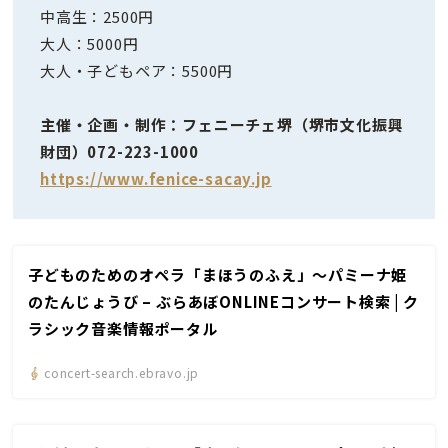
中高生：2500円
大人：5000円
大人・子どもペア：5500円
主催・企画・制作：フェニーチェ堺（堺市文化振興
財団）072-223-1000
https://www.fenice-sacay.jp
子どものためのオペラ「まほうのふえ」～パミーナ姫
のたんじょうび – ぶらあぼONLINEコンサート検索 | ク
ラシック音楽情報ポータル
concert-search.ebravo.jp