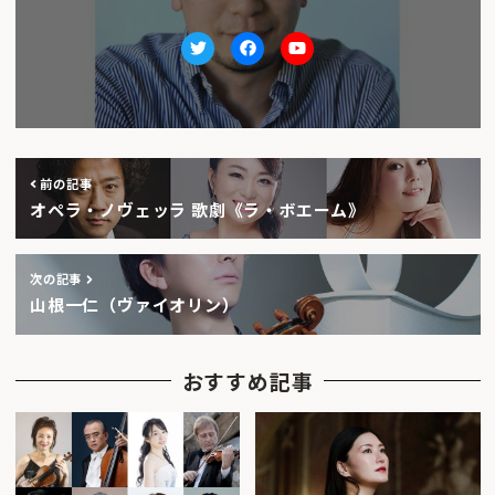
Twitter
facebook
Youtube
前の記事
オペラ・ノヴェッラ 歌劇《ラ・ボエーム》
次の記事
山根一仁（ヴァイオリン）
おすすめ記事