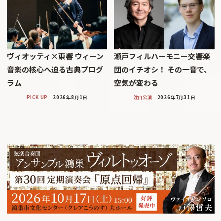
ヴィオッティ×東響 ウィーン
瀬戸フィルハーモニー交響楽
音楽の核心へ迫る古典プログ
団のイチオシ！ その一音で、
ラム
空気が変わる
PICK UP
2026年8月1日
注目公演
2026年7月31日