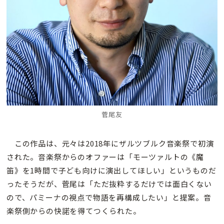
菅尾友
この作品は、元々は2018年にザルツブルク音楽祭で初演
された。音楽祭からのオファーは「モーツァルトの《魔
笛》を1時間で子ども向けに演出してほしい」というものだ
ったそうだが、菅尾は「ただ抜粋するだけでは面白くない
ので、パミーナの視点で物語を再構成したい」と提案。音
楽祭側からの快諾を得てつくられた。