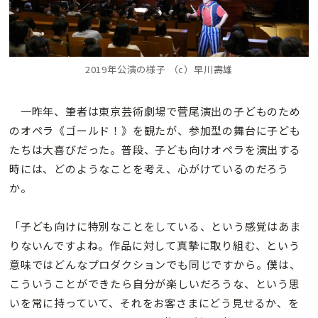
2019年公演の様子 （c）早川壽雄
一昨年、筆者は東京芸術劇場で菅尾演出の子どものため
のオペラ《ゴールド！》を観たが、参加型の舞台に子ども
たちは大喜びだった。普段、子ども向けオペラを演出する
時には、どのようなことを考え、心がけているのだろう
か。
「子ども向けに特別なことをしている、という感覚はあま
りないんですよね。作品に対して真摯に取り組む、という
意味ではどんなプロダクションでも同じですから。僕は、
こういうことができたら自分が楽しいだろうな、という思
いを常に持っていて、それをお客さまにどう見せるか、を