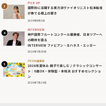
PICK UP
国際的に活躍する実力派ヴァイオリニスト松本紘佳
が奏でる極上の響き
2026年8月2日
INTERVIEW
神戸国際フルートコンクール優勝者、日本ツアーへ
の期待を語る
INTERVIEW ファビアン・ヨハネス・エッガー
2026年7月28日
FROM編集部
2026年夏休み 親子で楽しむ♪クラシックコンサー
ト｜0歳OK・体験型・本格派 おすすめセレクショ
ン
2026年7月14日