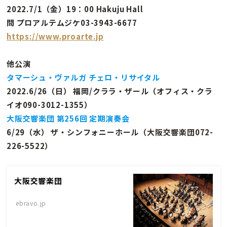
2022.7/1（金）19：00 Hakuju Hall
問 プロアルテムジケ03-3943-6677
https://www.proarte.jp
他公演
タマーシュ・ヴァルガ チェロ・リサイタル
2022.6/26（日） 福岡/クララ・ザール（オフィス・クラ
イオ090-3012-1355）
大阪交響楽団 第256回 定期演奏会
6/29（水） ザ・シンフォニーホール（大阪交響楽団072-
226-5522）
大阪交響楽団
ebravo.jp