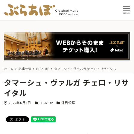
MENU
ホーム
記事一覧
PICK UP
タマーシュ・ヴァルガ チェロ・リサイタル
タマーシュ・ヴァルガ チェロ・リサ
イタル
投稿日
カテゴリー
カテゴリー
2022年6月1日
PICK UP
注目公演