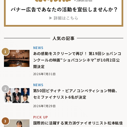
人気の記事
NEWS
あの感動をスクリーンで再び！ 第19回ショパンコ
ンクールの映画“ショパコンシネマ”が10月2日公
開決定
2026年7月31日
NEWS
第50回ピティナ・ピアノコンペティション特級、
セミファイナリスト6名が決定
2026年7月29日
PICK UP
国際的に活躍する実力派ヴァイオリニスト松本紘佳