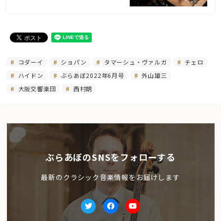
コダーイ
ショパン
タマーシュ・ヴァルガ
チェロ
ハイドン
ぶらあぼ2022年6月号
外山雄三
大阪交響楽団
西村朗
ぶらあぼのSNSをフォローする
最新のクラシック音楽情報をお届けします
Twitter
facebook
Youtube