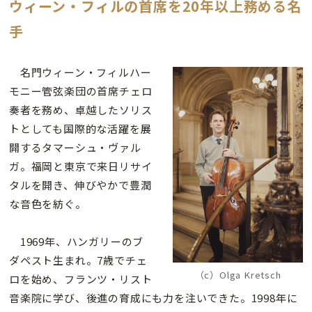
ウィーン・フィルの首席を20年以上務める名
手
名門ウィーン・フィルハー
モニー管弦楽団の首席チェロ
奏者を務め、卓越したソリス
トとしても国際的な活躍を展
開するタマーシュ・ヴァル
ガ。福岡と東京で来日リサイ
タルを開き、伸びやかで豊潤
な音色を紡ぐ。
1969年、ハンガリーのブ
ダペスト生まれ。7歳でチェ
（c）Olga Kretsch
ロを始め、フランツ・リスト
音楽院に学び、後進の育成にも力を注いできた。1998年に