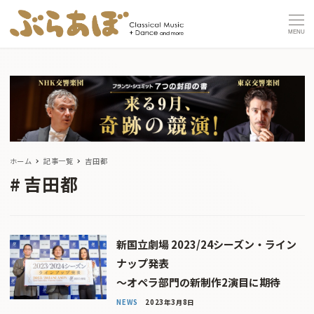
MENU
ホーム
記事一覧
吉田都
吉田都
新国立劇場 2023/24シーズン・ライン
ナップ発表
〜オペラ部門の新制作2演目に期待
NEWS
2023年3月8日