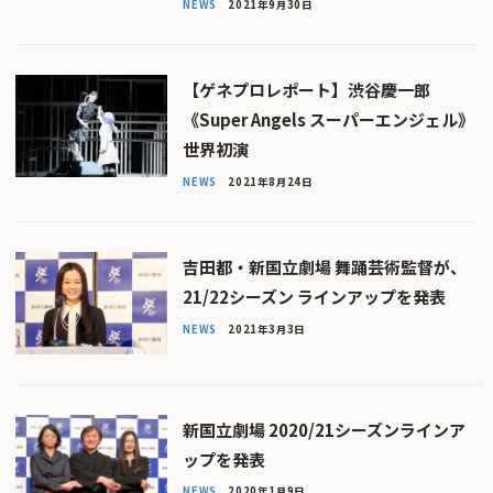
NEWS
2021年9月30日
【ゲネプロレポート】渋谷慶一郎
《Super Angels スーパーエンジェル》
世界初演
NEWS
2021年8月24日
吉田都・新国立劇場 舞踊芸術監督が、
21/22シーズン ラインアップを発表
NEWS
2021年3月3日
新国立劇場 2020/21シーズンラインア
ップを発表
NEWS
2020年1月9日