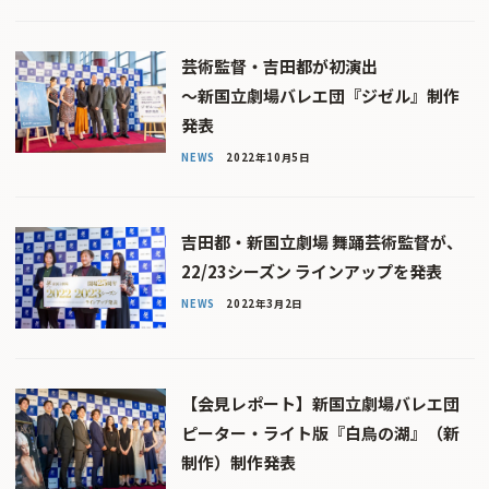
芸術監督・吉田都が初演出
〜新国立劇場バレエ団『ジゼル』制作
発表
NEWS
2022年10月5日
吉田都・新国立劇場 舞踊芸術監督が、
22/23シーズン ラインアップを発表
NEWS
2022年3月2日
【会見レポート】新国立劇場バレエ団
ピーター・ライト版『白鳥の湖』（新
制作）制作発表