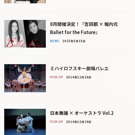
8月開催決定！『吉田都 × 堀内元
Ballet for the Future』
NEWS
2015年5月13日
ミハイロフスキー劇場バレエ
PICK UP
2014年12月26日
日本舞踊 × オーケストラ Vol.2
PICK UP
2014年12月10日