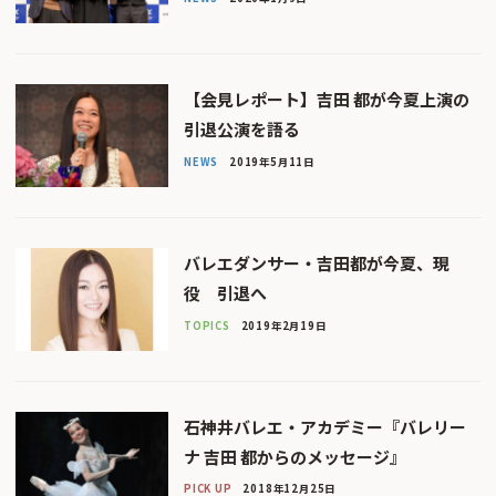
【会見レポート】吉田 都が今夏上演の
引退公演を語る
NEWS
2019年5月11日
バレエダンサー・吉田都が今夏、現
役 引退へ
TOPICS
2019年2月19日
石神井バレエ・アカデミー『バレリー
ナ 吉田 都からのメッセージ』
PICK UP
2018年12月25日