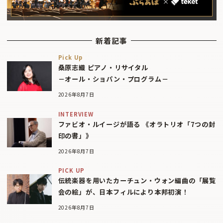
新着記事
Pick Up
桑原志織 ピアノ・リサイタル
－オール・ショパン・プログラム－
2026年8月7日
INTERVIEW
ファビオ・ルイージが語る 《オラトリオ「7つの封
印の書」》
2026年8月7日
PICK UP
伝統楽器を用いたカーチュン・ウォン編曲の「展覧
会の絵」が、日本フィルにより本邦初演！
2026年8月7日