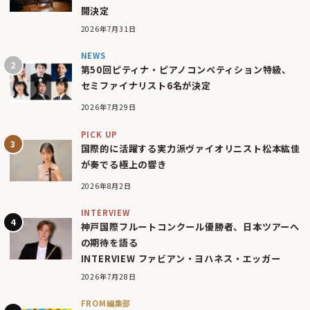
開決定
2026年7月31日
NEWS
第50回ピティナ・ピアノコンペティション特級、
セミファイナリスト6名が決定
2026年7月29日
PICK UP
国際的に活躍する実力派ヴァイオリニスト松本紘佳
が奏でる極上の響き
2026年8月2日
INTERVIEW
神戸国際フルートコンクール優勝者、日本ツアーへ
の期待を語る
INTERVIEW ファビアン・ヨハネス・エッガー
2026年7月28日
FROM編集部