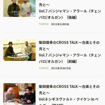
先と〜
Vol.7 バンジャマン・アラール（チェン
バロ/オルガン）［後編］
TOPICS
2022年12月9日
柴田俊幸のCROSS TALK 〜古楽とその
先と〜
Vol.7 バンジャマン・アラール（チェン
バロ/オルガン）［前編］
TOPICS
2022年10月25日
柴田俊幸のCROSS TALK 〜古楽とその
先と〜
Vol.6 シギスヴァルト・クイケン in ベ