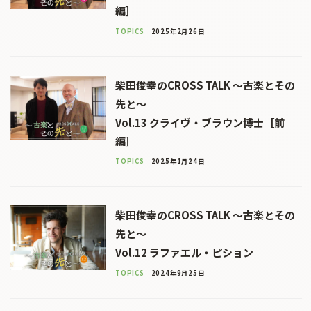
編］
TOPICS
2025年2月26日
柴田俊幸のCROSS TALK 〜古楽とその
先と〜
Vol.13 クライヴ・ブラウン博士［前
編］
TOPICS
2025年1月24日
柴田俊幸のCROSS TALK 〜古楽とその
先と〜
Vol.12 ラファエル・ピション
TOPICS
2024年9月25日