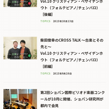
Vol.10 クリスティアン・ベザイデンホ
ウト（フォルテピアノ/チェンバロ）
［後編］
TOPICS
2023年10月13日
柴田俊幸のCROSS TALK 〜古楽とその
先と〜
Vol.10 クリスティアン・ベザイデンホ
ウト（フォルテピアノ/チェンバロ）
［前編］
TOPICS
2023年9月20日
第2回ショパン国際ピリオド楽器コンク
ールが10月に開催、ショパン研究所が
都内で会見