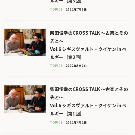
ルギー［第3回］
TOPICS
2022年7月6日
柴田俊幸のCROSS TALK 〜古楽とその
先と〜
Vol.6 シギスヴァルト・クイケン in ベ
ルギー［第2回］
TOPICS
2022年5月2日
柴田俊幸のCROSS TALK 〜古楽とその
先と〜
Vol.6 シギスヴァルト・クイケン in ベ
ルギー［第1回］
TOPICS
2022年4月2日