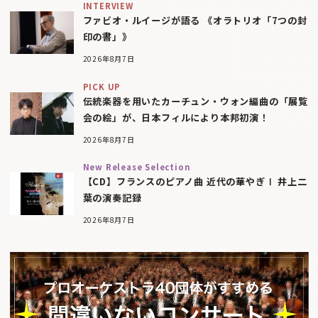
INTERVIEW
ファビオ・ルイージが語る 《オラトリオ「7つの封
印の書」》
2026年8月7日
PICK UP
伝統楽器を用いたカーチュン・ウォン編曲の「展覧
会の絵」が、日本フィルにより本邦初演！
2026年8月7日
New Release Selection
【CD】フランスのピアノ曲 近代の華やぎⅠ 井上二
葉の演奏記録
2026年8月7日