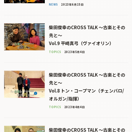
NEWS
2023年6月15日
柴田俊幸のCROSS TALK 〜古楽とその
先と〜
Vol.9 平崎真弓（ヴァイオリン）
TOPICS
2023年5月4日
柴田俊幸のCROSS TALK 〜古楽とその
先と〜
Vol.8 トン・コープマン（チェンバロ/
オルガン/指揮）
TOPICS
2023年4月4日
柴田俊幸のCROSS TALK 〜古楽とその