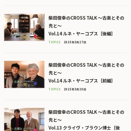
柴田俊幸のCROSS TALK 〜古楽とその
先と〜
Vol.14 ルネ・ヤーコプス［後編］
TOPICS
2025年3月27日
柴田俊幸のCROSS TALK 〜古楽とその
先と〜
Vol.14 ルネ・ヤーコプス［前編］
TOPICS
2025年3月20日
柴田俊幸のCROSS TALK 〜古楽とその
先と〜
Vol.13 クライヴ・ブラウン博士［後