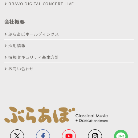
BRAVO DIGITAL CONCERT LIVE
会社概要
ぶらあぼホールディングス
採用情報
情報セキュリティ基本方針
お問い合わせ