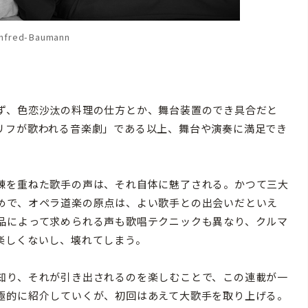
fred-Baumann
ず、色恋沙汰の料理の仕方とか、舞台装置のでき具合だと
リフが歌われる音楽劇」である以上、舞台や演奏に満足でき
錬を重ねた歌手の声は、それ自体に魅了される。かつて三大
めで、オペラ道楽の原点は、よい歌手との出会いだといえ
品によって求められる声も歌唱テクニックも異なり、クルマ
楽しくないし、壊れてしまう。
知り、それが引き出されるのを楽しむことで、この連載が一
極的に紹介していくが、初回はあえて大歌手を取り上げる。