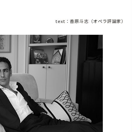
text：香原斗志（オペラ評論家）