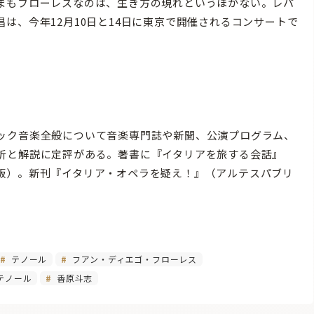
まもフローレスなのは、生き方の現れというほかない。レパ
は、今年12月10日と14日に東京で開催されるコンサートで
ック音楽全般について音楽専門誌や新聞、公演プログラム、
析と解説に定評がある。著書に『イタリアを旅する会話』
版）。新刊『イタリア・オペラを疑え！』（アルテスパブリ
テノール
フアン・ディエゴ・フローレス
テノール
香原斗志