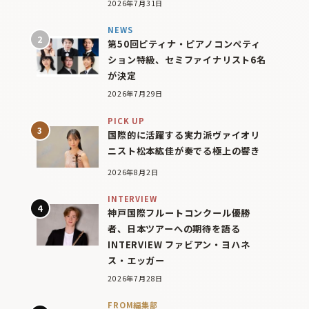
2026年7月31日
NEWS
第50回ピティナ・ピアノコンペティ
ション特級、セミファイナリスト6名
が決定
2026年7月29日
PICK UP
国際的に活躍する実力派ヴァイオリ
ニスト松本紘佳が奏でる極上の響き
2026年8月2日
INTERVIEW
神戸国際フルートコンクール優勝
者、日本ツアーへの期待を語る
INTERVIEW ファビアン・ヨハネ
ス・エッガー
2026年7月28日
FROM編集部