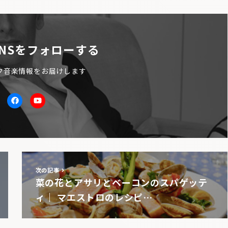
NSをフォローする
ク音楽情報をお届けします
itter
facebook
Youtube
次の記事
菜の花とアサリとベーコンのスパゲッテ
ィ｜ マエストロのレシピ…