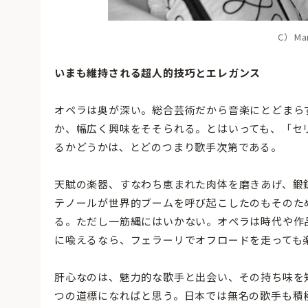
C）Man
いまも維持される超人的技巧とエレガンス
オペラは奥が深い。総合芸術だから音楽にとどまら
か、幅広く興味をそそられる。とはいっても、「セ
るかどうかは、とどのつまり歌手次第である。
天賦の楽器、すなわち恵まれた肉体を磨きあげ、鍛
テノールが世界的ブームを呼び起こしたのもそのた
る。ただし一筋縄にはいかない。オペラは時代や作
に喩えるなら、フェラーリでオフロードを走っても
肝心なのは、魅力的な歌手と出会い、その持ち味を
つの道標になればと思う。日本では無名の歌手も積