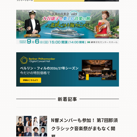
新着記事
N響メンバーも参加！ 第7回那須
クラシック音楽祭がまもなく開
幕