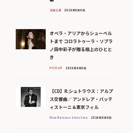
注目公演
2026年8月6日
オペラ・アリアからシューベル
トまで コロラトゥーラ・ソプラ
ノ田中彩子が贈る極上のひとと
き
PICK UP
2026年8月6日
【CD】R.シュトラウス：アルプ
ス交響曲／ アンドレア・バッテ
ィストーニ＆東京フィル
New Release Selection
2026年8月6日